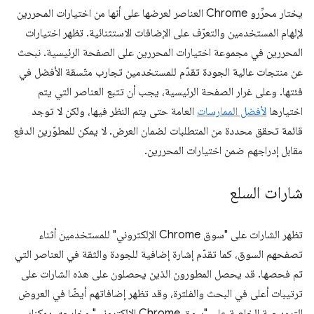
يختار محرِّرو Chrome العناصر لعرضها على أنها من اختيارات المحررين
لإلهام المستخدمين والتعرّف على الإضافات الاستثنائية. تظهر اختيارات
المحررين في مجموعة اختيارات المحررين على الصفحة الرئيسية. نبحث
عن منتجات عالية الجودة تقدّم للمستخدمين تجارب متّسقة الأفضل في
فئتها. وعلى غرار الصفحة الرئيسية، يجب أن تتبع العناصر التي يتم
اختيارها
لأفضل الممارسات
العامة حتى يتم النظر فيها، ولكن لا توجد
قائمة تحقق محددة من المتطلبات لضمان العرض. لا يمكن للمطوّرين الدفع
مقابل إدراجهم ضمن اختيارات المحررين.
شارات السلع
تظهر الشارات على "سوق Chrome الإلكتروني" للمستخدمين أثناء
تصفحهم السوق، كما تقدّم إشارة إضافية للجودة والثقة في العناصر التي
تم فحصها. قد يحصل المطورون الذين يحصلون على هذه الشارات على
ترتيبات أعلى في البحث والفلترة، وقد تظهر إضافاتهم أيضًا في العروض
الترويجية الخاصة على "سوق Chrome الإلكتروني" وخارجه. يمكنك