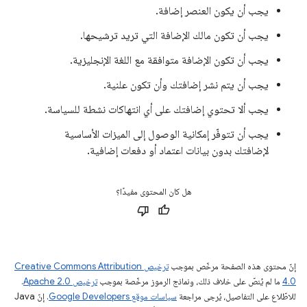
يجب أن يكون العنصر إضافة.
يجب أن تكون مالك الإضافة التي تريد ترشيحها.
يجب أن تكون الإضافة متوافقة مع اللغة الإنجليزية.
يجب أن يتم نشر إضافتك وأن تكون علنية.
يجب ألا تحتوي إضافتك على أي انتهاكات نشطة للسياسة.
يجب أن تتوفّر إمكانية الوصول إلى الميزات الأساسية
لإضافتك بدون بيانات اعتماد أو دفعات إضافية.
هل كان المحتوى مفيدًا؟
إنّ محتوى هذه الصفحة مرخّص بموجب
ترخيص Creative Commons Attribution
4.0‏
ما لم يُنصّ على خلاف ذلك، ونماذج الرموز مرخّصة بموجب
ترخيص Apache 2.0‏
.
للاطّلاع على التفاصيل، يُرجى مراجعة
سياسات موقع Google Developers‏
. إنّ Java