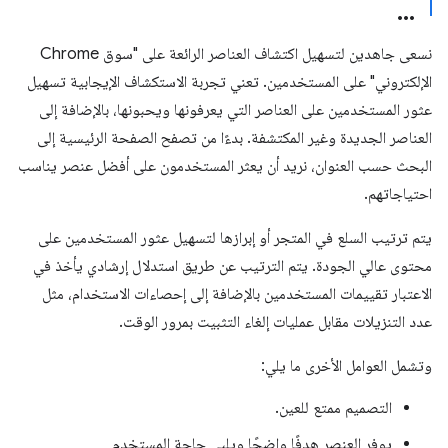
نسعى جاهدين لتسهيل اكتشاف العناصر الرائعة على "سوق Chrome
الإلكتروني" على المستخدمين. تعني تجربة الاستكشاف الإيجابية تسهيل
عثور المستخدمين على العناصر التي يعرفونها ويحبونها، بالإضافة إلى
العناصر الجديدة وغير المكتشفة. بدءًا من تصفح الصفحة الرئيسية إلى
البحث حسب العنوان، نريد أن يعثر المستخدمون على أفضل عنصر يناسب
احتياجاتهم.
يتم ترتيب السلع في المتجر أو إبرازها لتسهيل عثور المستخدمين على
محتوى عالي الجودة. يتم الترتيب عن طريق استدلال إرشادي يأخذ في
الاعتبار تقييمات المستخدمين بالإضافة إلى إحصاءات الاستخدام، مثل
عدد التنزيلات مقابل عمليات إلغاء التثبيت بمرور الوقت.
وتشمل العوامل الأخرى ما يلي:
التصميم ممتع للعين.
يوفر العنصر هدفًا واضحًا ويلبي حاجة المستخدم