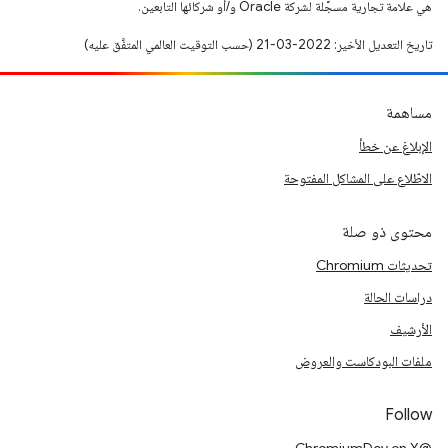
هي علامة تجارية مسجَّلة لشركة Oracle و/أو شركائها التابعين.
تاريخ التعديل الأخير: 2022-03-21 (حسب التوقيت العالمي المتفَّق عليه)
مساهمة
الإبلاغ عن خطأ
الاطّلاع على المشاكل المفتوحة
محتوى ذو صلة
تحديثات Chromium
دراسات الحالة
الأرشيف
ملفات البودكاست والعروض
Follow