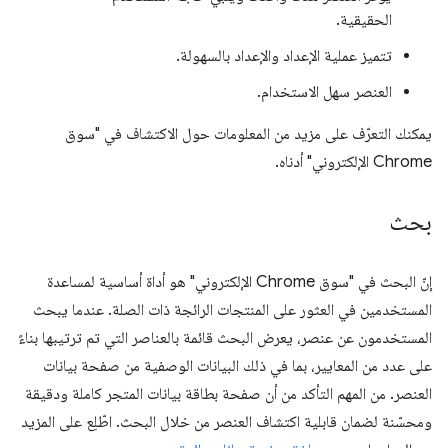
الحقيقية.
تتميز عملية الإعداد والإعداد بالسهولة.
العنصر سهل الاستخدام.
يمكنك التعرّف على مزيد من المعلومات حول الاكتشاف في "سوق
Chrome الإلكتروني" أدناه.
بحث
إنّ البحث في "سوق Chrome الإلكتروني" هو أداة أساسية لمساعدة
المستخدمين في العثور على المنتجات الرائجة ذات الصلة. عندما يبحث
المستخدمون عن عنصر، يعرض البحث قائمة بالعناصر التي تم ترتيبها بناءً
على عدد من المعايير، بما في ذلك البيانات الوصفية من صفحة بيانات
العنصر. من المهم التأكد من أن صفحة بطاقة بيانات المتجر كاملة ودقيقة
ومحسّنة لضمان قابلية اكتشاف العنصر من خلال البحث. اطّلِع على المزيد