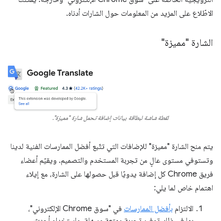
الاطّلاع على المزيد من المعلومات حول الشارات أدناه.
الشارة "مميزة"
لقطة شاشة لبطاقة بيانات إضافة تحمل شارة "مميزة".
يتم منح الشارة "مميزة" للإضافات التي تتّبع أفضل الممارسات الفنية لدينا
وتستوفي مستوى عالٍ من تجربة المستخدم والتصميم. ويقيّم أعضاء
فريق Chrome كل إضافة يدويًا قبل حصولها على الشارة، مع إيلاء
اهتمام خاص لما يلي:
الالتزام
بأفضل الممارسات
في "سوق Chrome الإلكتروني"،
بما في ذلك توفير تجربة ممتعة وسهلة، واستخدام أحدث