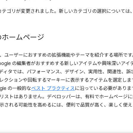
ばにカテゴリが変更されました。新しいカテゴリの選択については
のホームページ
、ユーザーにおすすめの拡張機能やテーマを紹介する場所です
oogle の編集者がおすすめする新しいアイテムや興味深いア
e エディタでは、パフォーマンス、デザイン、実用性、関連性、
レクションや回転するマーキーに表示するアイテムを選定しま
gle の一般的な
ベスト プラクティス
に沿っている必要がありま
リストはありません。デベロッパーは、有料でホームページに
示される可能性を高めるには、便利で品質が高く、楽しく使え