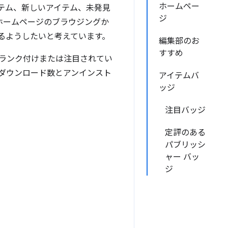
ホームペー
テム、新しいアイテム、未発見
ジ
、ホームページのブラウジングか
るようしたいと考えています。
編集部のお
すすめ
ランク付けまたは注目されてい
ダウンロード数とアンインスト
アイテムバ
ッジ
注目バッジ
定評のある
パブリッシ
ャー バッ
ジ