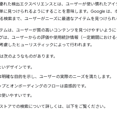
優れた検出エクスペリエンスとは、ユーザーが使い慣れたアイ
単に見つけられるようにすることを意味します。Google は
る検索まで、ユーザーがニーズに最適なアイテムを見つけられ
テムは、ユーザーが質の高いコンテンツを見つけやすいように
グは、ユーザーからの評価や使用統計情報（一定期間における
考慮したヒューリスティックによって行われます。
は次のようなものがあります。
よいデザインです。
は明確な目的を示し、ユーザーの実際のニーズを満たします。
ップとオンボーディングのフローは直感的です。
は使いやすいです。
ウェブストアでの検索について詳しくは、以下をご覧ください。