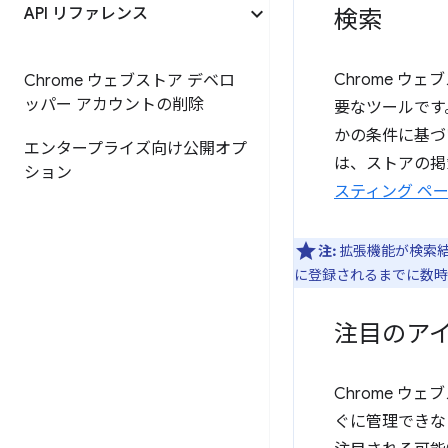
API リファレンス
検索
Chrome 
Chrome ウェブストア デベロ
ッパー アカウントの削除
要なツールです
かの条件に基づ
エンタープライズ向け公開オプ
は、ストアの掲
ション
スティング ペ
注:
拡張機能が検索
に登録されるまでに数時間
注目のア
Chrome 
ぐに管理できな