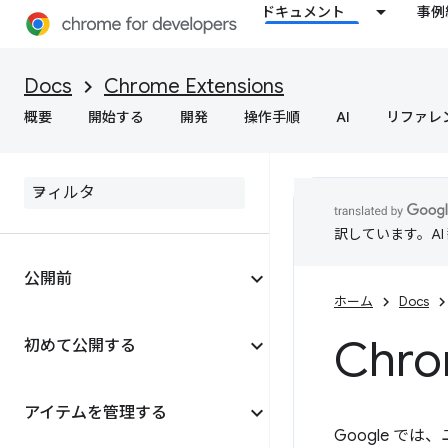
ドキュメント
事例
Docs
Chrome Extensions
概要
開始する
開発
操作手順
AI
リファレ
訳しています。A
公開前
ホーム
Docs
Ch
初めて公開する
アイテムを管理する
Google で