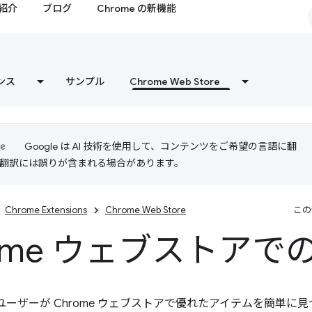
紹介
ブログ
Chrome の新機能
ンス
サンプル
Chrome Web Store
Google は AI 技術を使用して、コンテンツをご希望の言語に翻
I 翻訳には誤りが含まれる場合があります。
Chrome Extensions
Chrome Web Store
この
rome ウェブストアで
は、ユーザーが Chrome ウェブストアで優れたアイテムを簡単