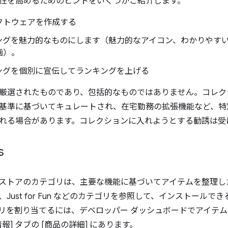
性を高めるためのヒントをいくつかご紹介します。
フトウェアを作成する
ングを魅力的なものにします（魅力的なアイコン、わかりやす
画）。
ングを個別に宣伝してランキングを上げる
厳選されたものであり、包括的なものではありません。コレク
基準に基づいてキュレートされ、在宅勤務の拡張機能など、特
れる場合があります。コレクションに入れようとする勧誘は受
s
ウェブストアのカテゴリは、主要な機能に基づいてアイテムを整理
Just for Fun などのカテゴリを参照して、インストール
リを割り当てるには、デベロッパー ダッシュボードでアイテ
報] タブの [商品の詳細] にあります。