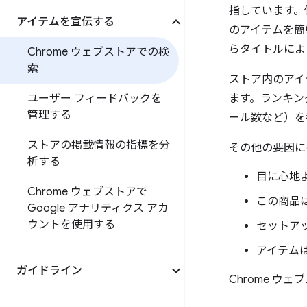
指しています。
アイテムを宣伝する
のアイテムを簡
らタイトルによ
Chrome ウェブストアでの検
索
ストア内のアイ
ユーザー フィードバックを
ます。ランキン
管理する
ール数など）を
ストアの掲載情報の指標を分
その他の要因に
析する
目に心地
Chrome ウェブストアで
この商品
Google アナリティクス アカ
ウントを使用する
セットア
アイテム
ガイドライン
Chrome 