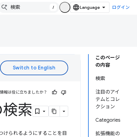
/
ログイン
このページ
の内容
検索
注目のアイ
情報は役に立ちましたか？
テムとコレ
の検索
クション
Categories
に見つけられるようにすることを目
拡張機能の