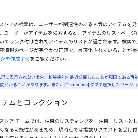
ウェブストアの検索は、ユーザーが関連性のある人気のアイテムを
。ユーザーがアイテムを検索すると、アイテムのリストページ
いてランク付けされたアイテムのリストが返されます。検索で
載情報のページが完全かつ正確で、最適化されていることが重
ージを作成する
をご覧ください。
結果に表示されない場合、拡張機能を最近公開したことが原因である可
かかることがあります。また、[Distribution] タブで選択したリー
イテムとコレクション
ウェブストア チームでは、注目のリスティングを「注目」リスト
くなる可能性があるため、現時点では掲載リクエストを受け付