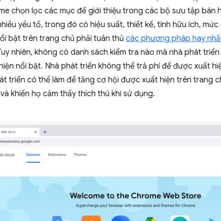
me chọn lọc các mục để giới thiệu trong các bộ sưu tập bán
hiều yếu tố, trong đó có hiệu suất, thiết kế, tính hữu ích, mức
i bật trên trang chủ phải tuân thủ
các phương pháp hay nhấ
Tuy nhiên, không có danh sách kiểm tra nào mà nhà phát triể
hiện nổi bật. Nhà phát triển không thể trả phí để được xuất hiệ
t triển có thể làm để tăng cơ hội được xuất hiện trên trang ch
và khiến họ cảm thấy thích thú khi sử dụng.