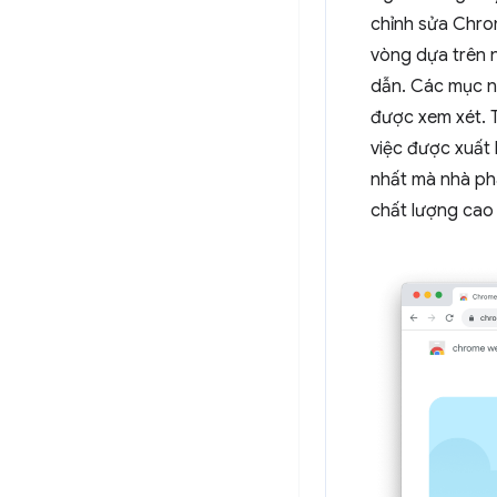
chỉnh sửa Chro
vòng dựa trên n
dẫn. Các mục nổ
được xem xét. 
việc được xuất 
nhất mà nhà phá
chất lượng cao 