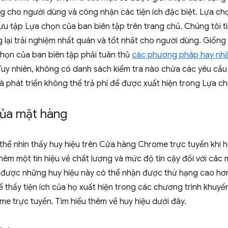
 cho người dùng và công nhận các tiện ích đặc biệt. Lựa chọ
ưu tập Lựa chọn của ban biên tập trên trang chủ. Chúng tôi 
 lại trải nghiệm nhất quán và tốt nhất cho người dùng. Giốn
họn của ban biên tập phải tuân thủ
các phương pháp hay nh
Tuy nhiên, không có danh sách kiểm tra nào chứa các yêu cầ
hà phát triển không thể trả phí để được xuất hiện trong Lựa c
của mặt hàng
thể nhìn thấy huy hiệu trên Cửa hàng Chrome trực tuyến khi 
hêm một tín hiệu về chất lượng và mức độ tin cậy đối với các
 được những huy hiệu này có thể nhận được thứ hạng cao hơn 
 thấy tiện ích của họ xuất hiện trong các chương trình khuyến
e trực tuyến. Tìm hiểu thêm về huy hiệu dưới đây.