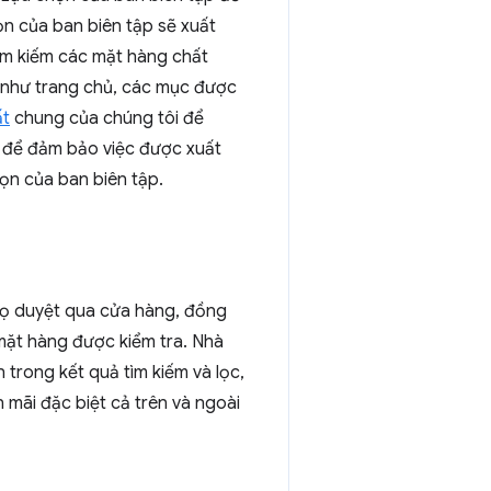
n của ban biên tập sẽ xuất
tìm kiếm các mặt hàng chất
g như trang chủ, các mục được
ất
chung của chúng tôi để
u để đảm bảo việc được xuất
họn của ban biên tập.
họ duyệt qua cửa hàng, đồng
 mặt hàng được kiểm tra. Nhà
trong kết quả tìm kiếm và lọc,
 mãi đặc biệt cả trên và ngoài