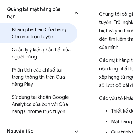
Quảng bá mặt hàng của
Chúng tôi cố g
bạn
tuyến. Trải ngh
Khám phá trên Cửa hàng
biết và yêu th
Chrome trực tuyến
đến tìm kiếm t
của mình.
Quản lý ý kiến phản hồi của
người dùng
Các mặt hàng t
nội dung chất 
Phân tích các chỉ số tại
trang thông tin trên Cửa
xếp hạng từ ngư
hàng Play
số lượt gỡ cài đ
Sử dụng tài khoản Google
Các yếu tố khá
Analytics của bạn với Cửa
Thiết kế 
hàng Chrome trực tuyến
Mặt hàng 
Nguyên tắc
Quy trình 