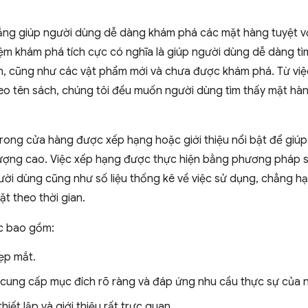
ắng giúp người dùng dễ dàng khám phá các mặt hàng tuyệt v
iệm khám phá tích cực có nghĩa là giúp người dùng dễ dàng t
ích, cũng như các vật phẩm mới và chưa được khám phá. Từ vi
heo tên sách, chúng tôi đều muốn người dùng tìm thấy mặt hà
rong cửa hàng được xếp hạng hoặc giới thiệu nổi bật để giúp
lượng cao. Việc xếp hạng được thực hiện bằng phương pháp s
ời dùng cũng như số liệu thống kê về việc sử dụng, chẳng hạn
ặt theo thời gian.
c bao gồm:
đẹp mắt.
cung cấp mục đích rõ ràng và đáp ứng nhu cầu thực sự của 
thiết lập và giới thiệu rất trực quan.