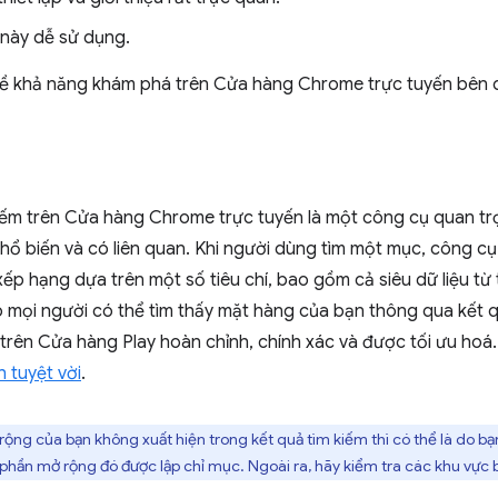
này dễ sử dụng.
về khả năng khám phá trên Cửa hàng Chrome trực tuyến bên 
kiếm trên Cửa hàng Chrome trực tuyến là một công cụ quan tr
ổ biến và có liên quan. Khi người dùng tìm một mục, công cụ 
ếp hạng dựa trên một số tiêu chí, bao gồm cả siêu dữ liệu t
 mọi người có thể tìm thấy mặt hàng của bạn thông qua kết q
 trên Cửa hàng Play hoàn chỉnh, chính xác và được tối ưu hoá
 tuyệt vời
.
ộng của bạn không xuất hiện trong kết quả tìm kiếm thì có thể là do b
ể phần mở rộng đó được lập chỉ mục. Ngoài ra, hãy kiểm tra các khu vực 