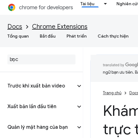
Tài liệu
Nghiên cứu
Docs
Chrome Extensions
Tổng quan
Bắt đầu
Phát triển
Cách thực hiện
ngữ bạn ưu tiên. B
Trước khi xuất bản video
Trang chủ
Doc
Khám
Xuất bản lần đầu tiên
trực 
Quản lý mặt hàng của bạn