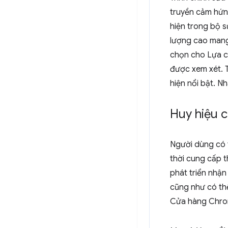
truyền cảm hứng
hiện trong bộ s
lượng cao mang
chọn cho Lựa c
được xem xét. 
hiện nổi bật. N
Huy hiệu 
Người dùng có 
thời cung cấp t
phát triển nhận
cũng như có thể
Cửa hàng Chrom