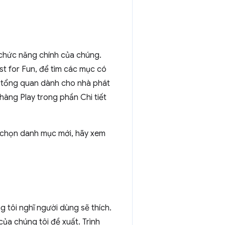
chức năng chính của chúng.
t for Fun, để tìm các mục có
g tổng quan dành cho nhà phát
hàng Play trong phần Chi tiết
h chọn danh mục mới, hãy xem
g tôi nghĩ người dùng sẽ thích.
của chúng tôi đề xuất. Trình