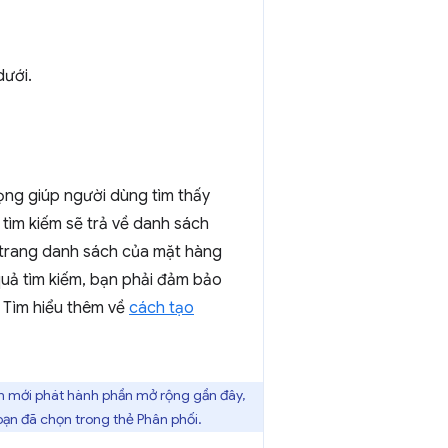
dưới.
ọng giúp người dùng tìm thấy
tìm kiếm sẽ trả về danh sách
ừ trang danh sách của mặt hàng
uả tìm kiếm, bạn phải đảm bảo
. Tìm hiểu thêm về
cách tạo
ạn mới phát hành phần mở rộng gần đây,
bạn đã chọn trong thẻ Phân phối.