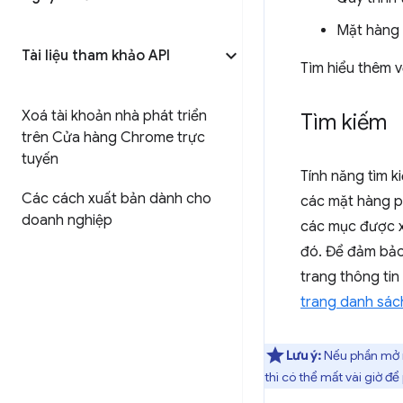
Mặt hàng 
Tài liệu tham khảo API
Tìm hiểu thêm 
Xoá tài khoản nhà phát triển
Tìm kiếm
trên Cửa hàng Chrome trực
tuyến
Tính năng tìm 
Các cách xuất bản dành cho
các mặt hàng ph
doanh nghiệp
các mục được x
đó. Để đảm bảo
trang thông tin
trang danh sách
Lưu ý:
Nếu phần mở r
thì có thể mất vài giờ đ