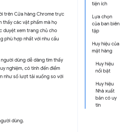
tiện ích
ời trên Cửa hàng Chrome trực
Lựa chọn
ìm thấy các vật phẩm mà họ
của ban biên
ệc duyệt xem trang chủ cho
tập
ng phù hợp nhất với nhu cầu
Huy hiệu của
mặt hàng
 người dùng dễ dàng tìm thấy
Huy hiệu
uy nghiệm, có tính đến điểm
nổi bật
 như số lượt tải xuống so với
Huy hiệu
Nhà xuất
bản có uy
tín
người dùng.