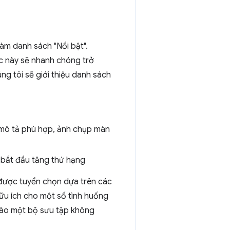
àm danh sách "Nổi bật".
ệc này sẽ nhanh chóng trở
g tôi sẽ giới thiệu danh sách
 mô tả phù hợp, ảnh chụp màn
 bắt đầu tăng thứ hạng
được tuyển chọn dựa trên các
hữu ích cho một số tình huống
 vào một bộ sưu tập không