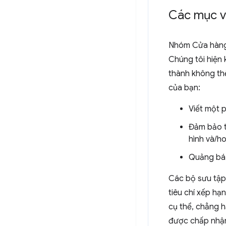
Các mục và
Nhóm Cửa hàng 
Chúng tôi hiện 
thành không thể
của bạn:
Viết một 
Đảm bảo t
hình và/h
Quảng bá 
Các bộ sưu tập
tiêu chí xếp hạ
cụ thể, chẳng 
được chấp nhậ