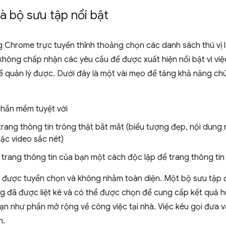
 bộ sưu tập nổi bật
Chrome trực tuyến thỉnh thoảng chọn các danh sách thú vị l
không chấp nhận các yêu cầu để được xuất hiện nổi bật vì vi
 quản lý được. Dưới đây là một vài mẹo để tăng khả năng chún
phần mềm tuyệt vời
rang thông tin trông thật bắt mắt (biểu tượng đẹp, nội dung
oặc video sắc nét)
trang thông tin của bạn một cách độc lập để trang thông tin
 được tuyển chọn và không nhằm toàn diện. Một bộ sưu tập 
ng đã được liệt kê và có thể được chọn để cung cấp kết quả 
hạn như phần mở rộng về công việc tại nhà. Việc kêu gọi đưa
n.