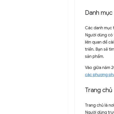
Danh mục
Các danh mục t
Người dùng có 
liên quan để c
triển. Bạn sẽ t
sản phẩm.
Vào giữa năm 2
các phương ph
Trang chủ 
Trang chủ là nơ
Người dùng truy