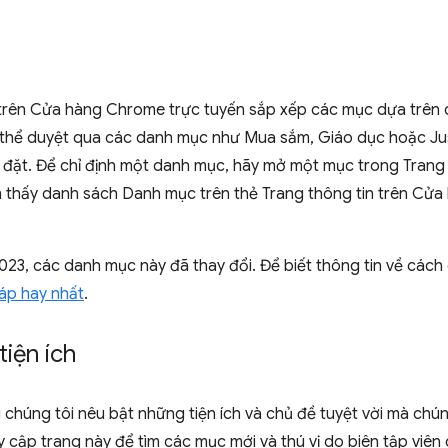
rên Cửa hàng Chrome trực tuyến sắp xếp các mục dựa trên 
thể duyệt qua các danh mục như Mua sắm, Giáo dục hoặc Jus
ài đặt. Để chỉ định một danh mục, hãy mở một mục trong Tran
ìm thấy danh sách Danh mục trên thẻ Trang thông tin trên Cửa 
023, các danh mục này đã thay đổi. Để biết thông tin về các
áp hay nhất
.
tiện ích
i chúng tôi nêu bật những tiện ích và chủ đề tuyệt vời mà chún
 cập trang này để tìm các mục mới và thú vị do biên tập viên 