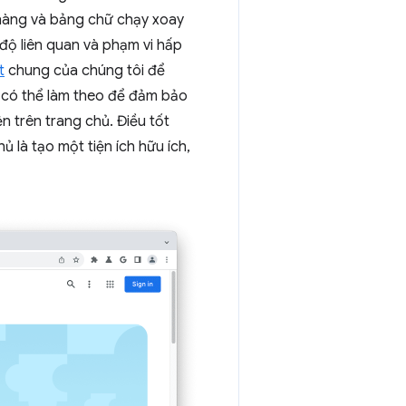
 hàng và bảng chữ chạy xoay
 độ liên quan và phạm vi hấp
t
chung của chúng tôi để
n có thể làm theo để đảm bảo
n trên trang chủ. Điều tốt
ủ là tạo một tiện ích hữu ích,