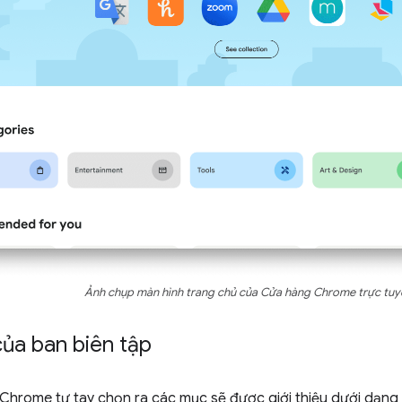
Ảnh chụp màn hình trang chủ của Cửa hàng Chrome trực tuy
ủa ban biên tập
 Chrome tự tay chọn ra các mục sẽ được giới thiệu dưới dạng