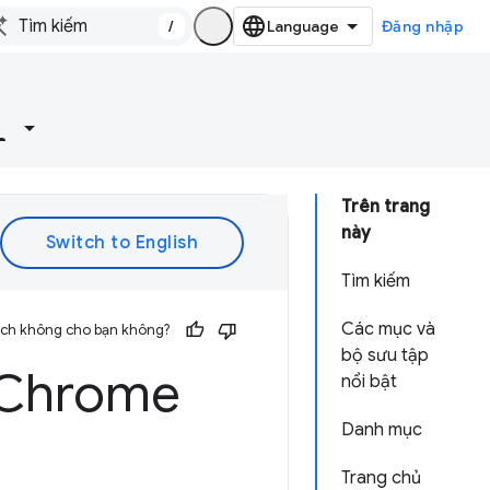
/
Đăng nhập
Trên trang
này
Tìm kiếm
Các mục và
 ích không cho bạn không?
bộ sưu tập
 Chrome
nổi bật
Danh mục
Trang chủ