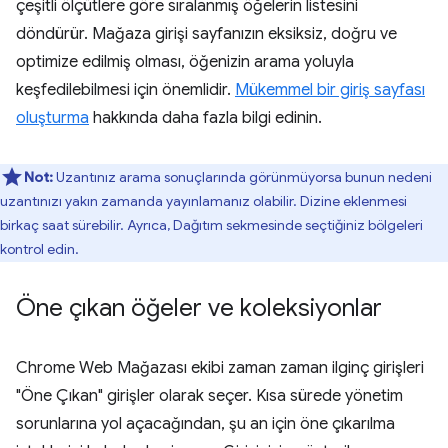
çeşitli ölçütlere göre sıralanmış öğelerin listesini
döndürür. Mağaza girişi sayfanızın eksiksiz, doğru ve
optimize edilmiş olması, öğenizin arama yoluyla
keşfedilebilmesi için önemlidir.
Mükemmel bir giriş sayfası
oluşturma
hakkında daha fazla bilgi edinin.
Not:
Uzantınız arama sonuçlarında görünmüyorsa bunun nedeni
uzantınızı yakın zamanda yayınlamanız olabilir. Dizine eklenmesi
birkaç saat sürebilir. Ayrıca, Dağıtım sekmesinde seçtiğiniz bölgeleri
kontrol edin.
Öne çıkan öğeler ve koleksiyonlar
Chrome Web Mağazası ekibi zaman zaman ilginç girişleri
"Öne Çıkan" girişler olarak seçer. Kısa sürede yönetim
sorunlarına yol açacağından, şu an için öne çıkarılma