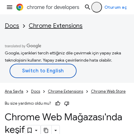
Oturum aç
Docs
Chrome Extensions
Google, içerikleri tercih ettiğiniz dile çevirmek için yapay zeka
teknolojisini kullanır. Yapay zeka çevirilerinde hata olabilir.
Ana Sayfa
Docs
Chrome Extensions
Chrome Web Store
Bu size yardımcı oldu mu?
Chrome Web Mağazası'nda
keşif