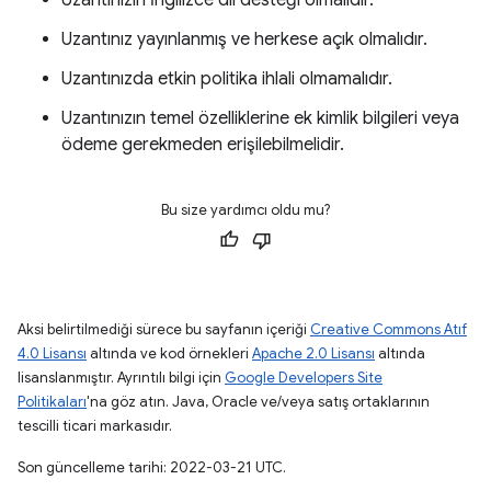
Uzantınızın İngilizce dil desteği olmalıdır.
Uzantınız yayınlanmış ve herkese açık olmalıdır.
Uzantınızda etkin politika ihlali olmamalıdır.
Uzantınızın temel özelliklerine ek kimlik bilgileri veya
ödeme gerekmeden erişilebilmelidir.
Bu size yardımcı oldu mu?
Aksi belirtilmediği sürece bu sayfanın içeriği
Creative Commons Atıf
4.0 Lisansı
altında ve kod örnekleri
Apache 2.0 Lisansı
altında
lisanslanmıştır. Ayrıntılı bilgi için
Google Developers Site
Politikaları
'na göz atın. Java, Oracle ve/veya satış ortaklarının
tescilli ticari markasıdır.
Son güncelleme tarihi: 2022-03-21 UTC.