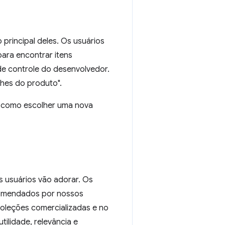
principal deles. Os usuários
ara encontrar itens
 de controle do desenvolvedor.
lhes do produto".
e como escolher uma nova
s usuários vão adorar. Os
ecomendados por nossos
coleções comercializadas e no
tilidade, relevância e