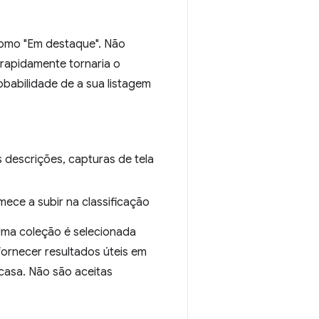
como "Em destaque". Não
rapidamente tornaria o
obabilidade de a sua listagem
s descrições, capturas de tela
ece a subir na classificação
Uma coleção é selecionada
 fornecer resultados úteis em
casa. Não são aceitas