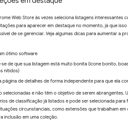
oleções em destaque
rome Web Store às vezes seleciona listagens interessantes 
citações para aparecer em destaque no momento, já que isso 
ível de se gerenciar. Veja algumas dicas para aumentar a pr
um ótimo software
-se de que sua listagem está muito bonita (ícone bonito, boa
s nítidos)
 página de detalhes de forma independente para que ela com
o selecionadas e não têm o objetivo de serem abrangentes. 
rios de classificação já listados e pode ser selecionada para
ituações circunstanciais, como extensões que trabalham em 
ra inclusão em uma coleção.