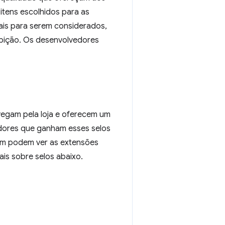
 itens escolhidos para as
is para serem considerados,
xibição. Os desenvolvedores
vegam pela loja e oferecem um
vedores que ganham esses selos
bém podem ver as extensões
is sobre selos abaixo.