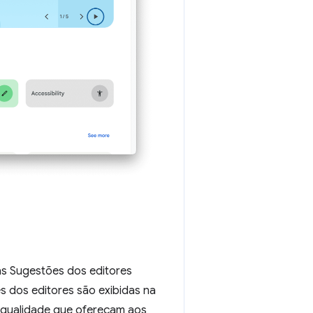
s Sugestões dos editores
s dos editores são exibidas na
ta qualidade que ofereçam aos