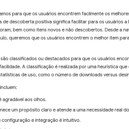
amos para que os usuários encontrem facilmente os melhore
 de descoberta positiva significa facilitar para os usuários a 
ram, bem como itens novos e não descobertos. Desde a nave
ítulo, queremos que os usuários encontrem o melhor item par
a são classificados ou destacados para que os usuários enco
acilidade. A classificação é realizada por uma heurística que
estatísticas de uso, como o número de downloads versus desi
incluem:
é agradável aos olhos.
rnece um propósito claro e atende a uma necessidade real do
 configuração e integração é intuitivo.