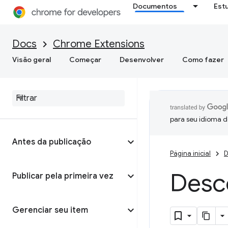
Documentos
Est
Docs
Chrome Extensions
Visão geral
Começar
Desenvolver
Como fazer
para seu idioma d
Antes da publicação
Página inicial
D
Desc
Publicar pela primeira vez
Gerenciar seu item