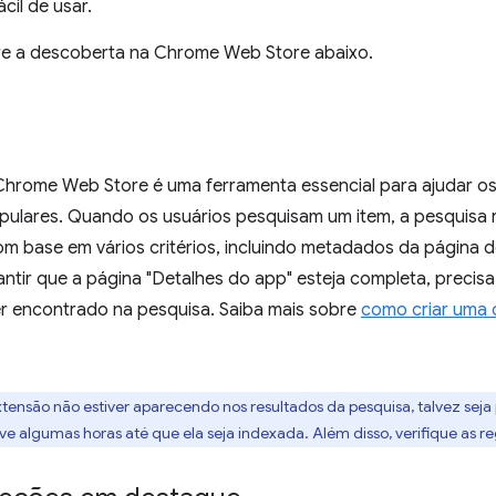
ácil de usar.
re a descoberta na Chrome Web Store abaixo.
Chrome Web Store é uma ferramenta essencial para ajudar os 
pulares. Quando os usuários pesquisam um item, a pesquisa r
om base em vários critérios, incluindo metadados da página 
ntir que a página "Detalhes do app" esteja completa, precisa
er encontrado na pesquisa. Saiba mais sobre
como criar uma 
extensão não estiver aparecendo nos resultados da pesquisa, talvez sej
e algumas horas até que ela seja indexada. Além disso, verifique as reg