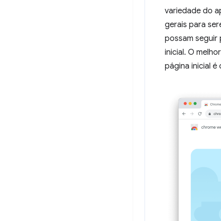
variedade do ap
gerais para ser
possam seguir 
inicial. O mel
página inicial é