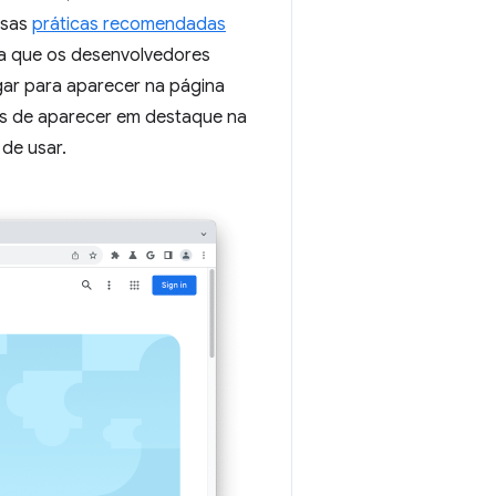
ssas
práticas recomendadas
ida que os desenvolvedores
gar para aparecer na página
es de aparecer em destaque na
 de usar.