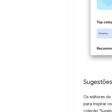
Sugestões
Os editores do
para inspirar o
coleção "Sugest