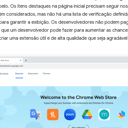
elo. Os itens destaques na página inicial precisam seguir no
em considerados, mas não há uma lista de verificação defin
para garantir a exibição. Os desenvolvedores não podem pa
hor que um desenvolvedor pode fazer para aumentar as chanc
 criar uma extensão útil e de alta qualidade que seja agradável