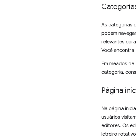
Categoria
As categorias 
podem navegar 
relevantes para
Você encontra a
Em meados de 2
categoria, cons
Página ini
Na página inic
usuários visit
editores. Os e
letreiro rotati