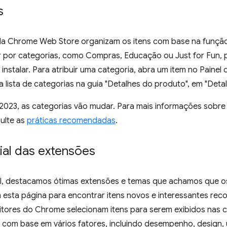
s
da Chrome Web Store organizam os itens com base na função 
por categorias, como Compras, Educação ou Just for Fun, p
 instalar. Para atribuir uma categoria, abra um item no Painel
 lista de categorias na guia "Detalhes do produto", em "Deta
023, as categorias vão mudar. Para mais informações sobr
ulte as
práticas recomendadas
.
cial das extensões
ial, destacamos ótimas extensões e temas que achamos que o
am esta página para encontrar itens novos e interessantes r
ditores do Chrome selecionam itens para serem exibidos nas 
vo com base em vários fatores, incluindo desempenho, design, u