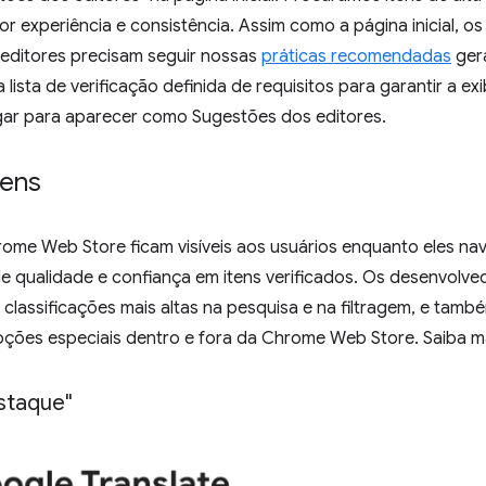
or experiência e consistência. Assim como a página inicial, os
editores precisam seguir nossas
práticas recomendadas
gera
lista de verificação definida de requisitos para garantir a e
r para aparecer como Sugestões dos editores.
tens
rome Web Store ficam visíveis aos usuários enquanto eles na
 de qualidade e confiança em itens verificados. Os desenvol
classificações mais altas na pesquisa e na filtragem, e tam
ções especiais dentro e fora da Chrome Web Store. Saiba ma
staque"