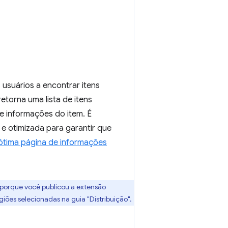
usuários a encontrar itens
etorna uma lista de itens
de informações do item. É
 e otimizada para garantir que
ótima página de informações
a porque você publicou a extensão
iões selecionadas na guia "Distribuição".