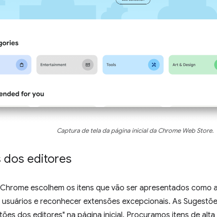
Captura de tela da página inicial da Chrome Web Store.
 dos editores
 Chrome escolhem os itens que vão ser apresentados como a
s usuários e reconhecer extensões excepcionais. As Sugestõe
ões dos editores" na página inicial. Procuramos itens de al