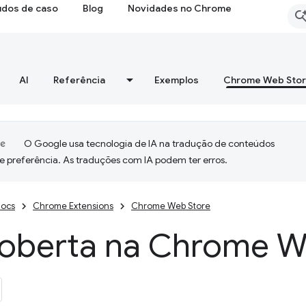
udos de caso
Blog
Novidades no Chrome
AI
Referência
Exemplos
Chrome Web Sto
O Google usa tecnologia de IA na tradução de conteúdos
e preferência. As traduções com IA podem ter erros.
ocs
Chrome Extensions
Chrome Web Store
oberta na Chrome W