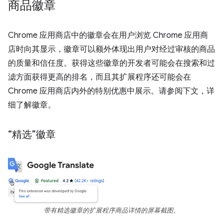
商品徽章
Chrome 应用商店中的徽章会在用户浏览 Chrome 应用商
店时向其显示，徽章可以额外体现出用户对经过审核的商品
的质量和信任度。获得这些徽章的开发者可能会在搜索和过
滤方面获得更高的排名，而且其扩展程序还可能会在
Chrome 应用商店内外的特别优惠中展示。请参阅下文，详
细了解徽章。
“精选”徽章
带有精选徽章的扩展程序商品详情的屏幕截图。