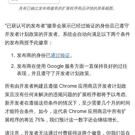
具有已确立发布商徽章的扩展程序商品详情的屏幕截图。
“已获认可的发布者”徽章会展示已经过验证的身份且已遵守
开发者计划政策的开发者。系统会自动向满足以下两个条件
的发布商授予此徽章：
发布商的身份已
通过验证
。
发布商在使用 Google 服务方面一直保持良好的过往
表现，并且遵守了开发者计划政策。
所有由开发者构建且遵循 Chrome 应用商店开发者计划政
策且没有任何未解决的违规问题的扩展程序都将予以考虑。
新开发者在遵循这些条件的情况下，至少需要几个月的时间
才能符合条件。如今，这代表 Chrome 应用商店中所有扩
展程序的将近 75%，我们预计这一数字还会继续增长。
请注意，开发者无法通过付费获得这两个徽章，但我们旨在