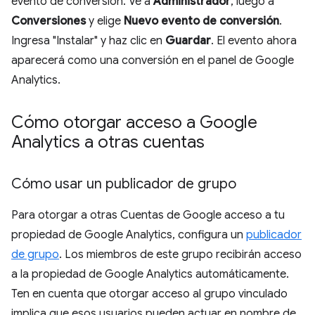
evento de conversión. Ve a
Administrador
, luego a
Conversiones
y elige
Nuevo evento de conversión
.
Ingresa "Instalar" y haz clic en
Guardar
. El evento ahora
aparecerá como una conversión en el panel de Google
Analytics.
Cómo otorgar acceso a Google
Analytics a otras cuentas
Cómo usar un publicador de grupo
Para otorgar a otras Cuentas de Google acceso a tu
propiedad de Google Analytics, configura un
publicador
de grupo
. Los miembros de este grupo recibirán acceso
a la propiedad de Google Analytics automáticamente.
Ten en cuenta que otorgar acceso al grupo vinculado
implica que esos usuarios pueden actuar en nombre de