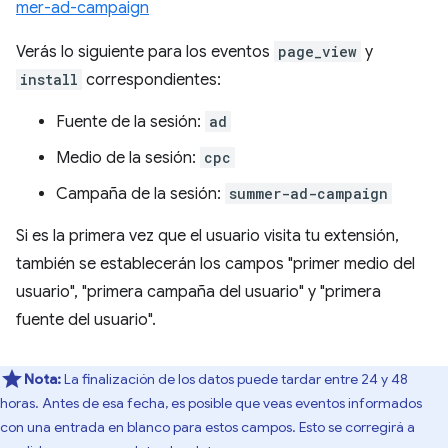
mer-ad-campaign
Verás lo siguiente para los eventos
page_view
y
install
correspondientes:
Fuente de la sesión:
ad
Medio de la sesión:
cpc
Campaña de la sesión:
summer-ad-campaign
Si es la primera vez que el usuario visita tu extensión,
también se establecerán los campos "primer medio del
usuario", "primera campaña del usuario" y "primera
fuente del usuario".
Nota:
La finalización de los datos puede tardar entre 24 y 48
horas. Antes de esa fecha, es posible que veas eventos informados
con una entrada en blanco para estos campos. Esto se corregirá a