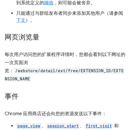
到系统定义的
阈值
，则可能会被舍弃。
只能通过与群组发布者同步来添加其他用户（请参阅
下文
）。
网页浏览量
每次用户访问您的扩展程序详情时，您都会看到以下网址的
一次页面浏
览：
/webstore/detail/ext/free/EXTENSION_ID/EXTE
NSION_NAME
事件
Chrome 应用商店还会向您的资源发送以下事件：
page_view
、
session_start
、
first_visit
和