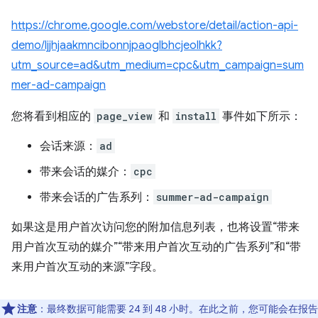
https://chrome.google.com/webstore/detail/action-api-
demo/ljjhjaakmncibonnjpaoglbhcjeolhkk?
utm_source=ad&utm_medium=cpc&utm_campaign=sum
mer-ad-campaign
您将看到相应的
page_view
和
install
事件如下所示：
会话来源：
ad
带来会话的媒介：
cpc
带来会话的广告系列：
summer-ad-campaign
如果这是用户首次访问您的附加信息列表，也将设置“带来
用户首次互动的媒介”“带来用户首次互动的广告系列”和“带
来用户首次互动的来源”字段。
注意
：最终数据可能需要 24 到 48 小时。在此之前，您可能会在报告