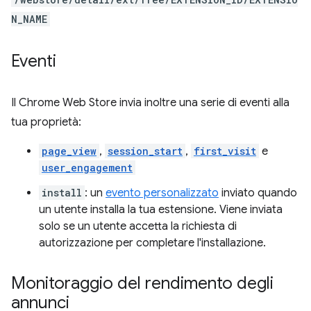
N_NAME
Eventi
Il Chrome Web Store invia inoltre una serie di eventi alla
tua proprietà:
page_view
,
session_start
,
first_visit
e
user_engagement
install
: un
evento personalizzato
inviato quando
un utente installa la tua estensione. Viene inviata
solo se un utente accetta la richiesta di
autorizzazione per completare l'installazione.
Monitoraggio del rendimento degli
annunci