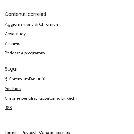
Contenuti correlati
Aggiornamenti di Chromium
Case study
Archivio
Podcast e programmi
Segui
@ChromiumDev su X
YouTube
Chrome per gli sviluppatori su LinkedIn
RSS
Termini
Privacy
Manage cookies