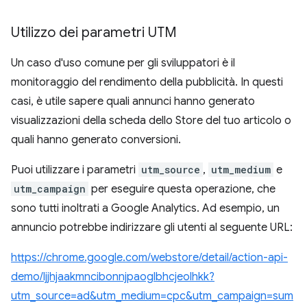
Utilizzo dei parametri UTM
Un caso d'uso comune per gli sviluppatori è il
monitoraggio del rendimento della pubblicità. In questi
casi, è utile sapere quali annunci hanno generato
visualizzazioni della scheda dello Store del tuo articolo o
quali hanno generato conversioni.
Puoi utilizzare i parametri
utm_source
,
utm_medium
e
utm_campaign
per eseguire questa operazione, che
sono tutti inoltrati a Google Analytics. Ad esempio, un
annuncio potrebbe indirizzare gli utenti al seguente URL:
https://chrome.google.com/webstore/detail/action-api-
demo/ljjhjaakmncibonnjpaoglbhcjeolhkk?
utm_source=ad&utm_medium=cpc&utm_campaign=sum