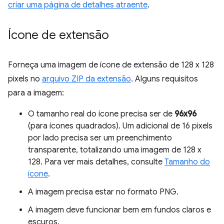
criar uma página de detalhes atraente
.
Ícone de extensão
Forneça uma imagem de ícone de extensão de 128 x 128
pixels no
arquivo ZIP da extensão
. Alguns requisitos
para a imagem:
O tamanho real do ícone precisa ser de
96x96
(para ícones quadrados). Um adicional de 16 pixels
por lado precisa ser um preenchimento
transparente, totalizando uma imagem de 128 x
128. Para ver mais detalhes, consulte
Tamanho do
ícone
.
A imagem precisa estar no formato PNG.
A imagem deve funcionar bem em fundos claros e
escuros.