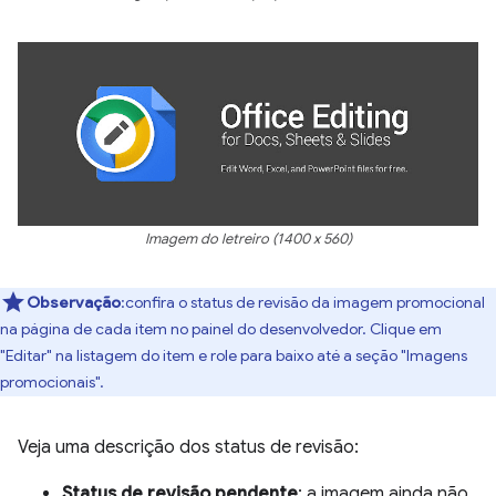
Imagem do letreiro (1400 x 560)
Observação
:confira o status de revisão da imagem promocional
na página de cada item no painel do desenvolvedor. Clique em
"Editar" na listagem do item e role para baixo até a seção "Imagens
promocionais".
Veja uma descrição dos status de revisão:
Status de revisão pendente
: a imagem ainda não