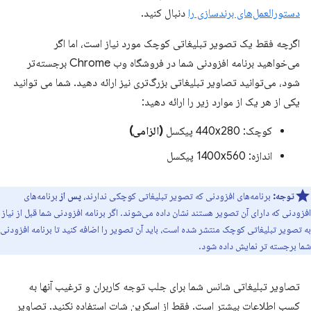
دستورالعمل‌های برندسازی را
دنبال کنید.
اگرچه فقط یک تصویر تبلیغاتی کوچک مورد نیاز است، اما اگر
می‌خواهید برنامه افزودنی شما در فروشگاه وب Chrome برجسته‌تر
شود، می‌توانید تصاویر تبلیغاتی بزرگ‌تری نیز ارائه دهید. شما می توانید
یکی از هر یک از موارد زیر را ارائه دهید:
کوچک: 440x280 پیکسل
(الزامی)
اندازه: 1400x560 پیکسل
توجه:
برنامه‌های افزودنی که تصویر تبلیغاتی کوچکی ندارند،
پس از
برنامه‌های
افزودنی که دارای آن تصویر هستند نشان داده می‌شوند. اگر برنامه افزودنی شما قبل از نیاز
به تصویر تبلیغاتی کوچک منتشر شده است، باید آن تصویر را اضافه کنید تا برنامه افزودنی
شما برجسته تر نمایش داده شود.
تصاویر تبلیغاتی شانس شما برای جلب توجه کاربران و ترغیب آنها به
کسب اطلاعات بیشتر است. فقط از اسکرین شات استفاده نکنید. تصاویر