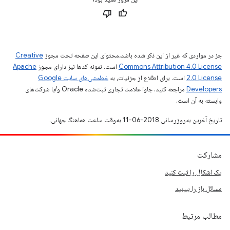
جز در مواردی که غیر از این ذکر شده باشد،‌محتوای این صفحه تحت مجوز
Creative
Commons Attribution 4.0 License
است. نمونه کدها نیز دارای مجوز
Apache
2.0 License
است. برای اطلاع از جزئیات، به
خطمشی‌های سایت Google
Developers‏
مراجعه کنید. جاوا علامت تجاری ثبت‌شده Oracle و/یا شرکت‌های
وابسته به آن است.
تاریخ آخرین به‌روزرسانی 2018-06-11 به‌وقت ساعت هماهنگ جهانی.
مشارکت
یک اشکال را ثبت کنید
مسائل باز را ببینید
مطالب مرتبط