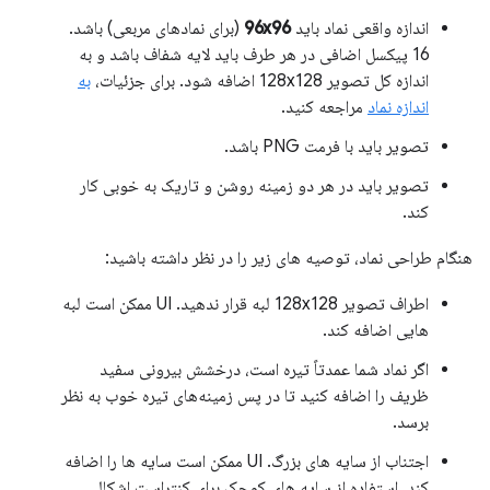
اندازه واقعی نماد باید
96x96
(برای نمادهای مربعی) باشد.
16 پیکسل اضافی در هر طرف باید لایه شفاف باشد و به
اندازه کل تصویر 128x128 اضافه شود. برای جزئیات،
به
اندازه نماد
مراجعه کنید.
تصویر باید با فرمت PNG باشد.
تصویر باید در هر دو زمینه روشن و تاریک به خوبی کار
کند.
هنگام طراحی نماد، توصیه های زیر را در نظر داشته باشید:
اطراف تصویر 128x128 لبه قرار ندهید. UI ممکن است لبه
هایی اضافه کند.
اگر نماد شما عمدتاً تیره است، درخشش بیرونی سفید
ظریف را اضافه کنید تا در پس زمینه‌های تیره خوب به نظر
برسد.
اجتناب از سایه های بزرگ. UI ممکن است سایه ها را اضافه
کند. استفاده از سایه های کوچک برای کنتراست اشکالی