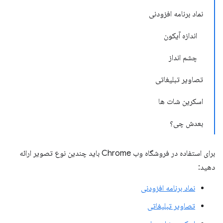
نماد برنامه افزودنی
اندازه آیکون
چشم انداز
تصاویر تبلیغاتی
اسکرین شات ها
بعدش چی؟
برای استفاده در فروشگاه وب Chrome باید چندین نوع تصویر ارائه
دهید:
نماد برنامه افزودنی
تصاویر تبلیغاتی