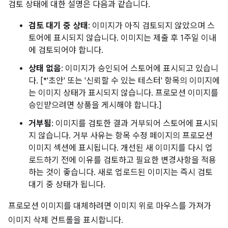
검토 상태에 대한 설명은 다음과 같습니다.
검토 대기 중 상태
: 이미지가 아직 검토되지 않았으며 스
토어에 표시되지 않습니다. 이미지는 제출 후 1주일 이내
에 검토되어야 합니다.
상태 없음
: 이미지가 승인되어 스토어에 표시되고 있습니
다. [*'초안' 또는 '신뢰할 수 있는 테스터' 항목의 이미지에
는 이미지 상태가 표시되지 않습니다. 프로모션 이미지를
승인받으려면 상품을 게시해야 합니다.]
거부됨
: 이미지를 검토한 결과 거부되어 스토어에 표시되
지 않습니다. 거부 사유는 항목 수정 페이지의 프로모션
이미지 섹션에 표시됩니다. 개선된 새 이미지를 다시 업
로드하기 전에 이유를 검토하고 필요한 변경사항을 적용
하는 것이 좋습니다. 새로 업로드된 이미지는 즉시 검토
대기 중 상태가 됩니다.
프로모션 이미지를 대체하려면 이미지 위로 마우스를 가져가
이미지 삭제 컨트롤을 표시합니다.