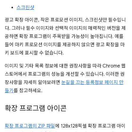
스크린샷
광고 확장 아이콘, 작은 프로모션 이미지, 스크린샷만 필수입니
다. 그러나 필수 이미지와 선택적 이미지의 매력적인 버전을 제
공하면 확장 프로그램이 주목받을 가능성이 높아집니다. 예를
들어 마키 프로모션 이미지를 제공하지 않으면 광고 확장을 마
키 보드에 표시할 수 없습니다.
이미지 및 기타 목록 정보에 대한 권장사항을 따라 Chrome 웹
스토어에서 프로그램의 성능을 개선할 수 있습니다. 이러한 권
장사항을 자세히 알아보려면
눈길을 끄는 등록정보 페이지 만
들기
를 참고하세요.
확장 프로그램 아이콘
확장 프로그램의 ZIP 파일
에 128x128픽셀 확장 프로그램 아이