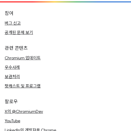
참여
버그 신고
공개된 문제 보기
관련 콘텐츠
Chromium 업데이트
우수사례
보관처리
팟캐스트 및 프로그램
팔로우
X의 @ChromiumDev
YouTube
LinkedIn의 개발자용 Chrome