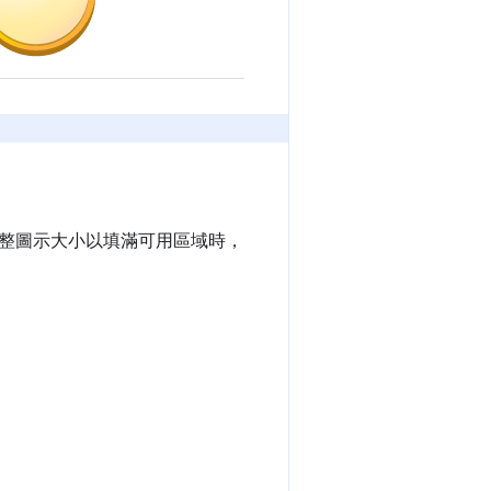
整圖示大小以填滿可用區域時，