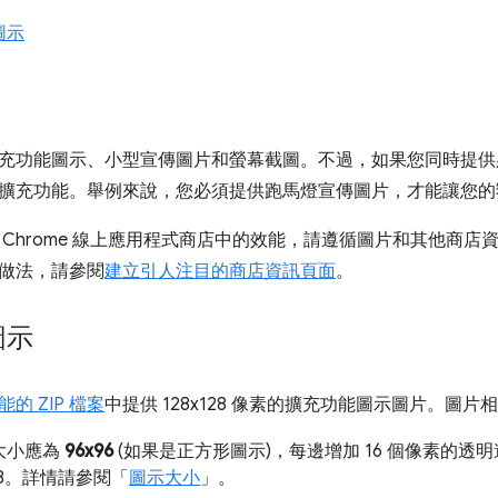
圖示
充功能圖示、小型宣傳圖片和螢幕截圖。不過，如果您同時提供
擴充功能。舉例來說，您必須提供跑馬燈宣傳圖片，才能讓您的
 Chrome 線上應用程式商店中的效能，請遵循圖片和其他商
做法，請參閱
建立引人注目的商店資訊頁面
。
圖示
的 ZIP 檔案
中提供 128x128 像素的擴充功能圖示圖片。圖片
大小應為
96x96
(如果是正方形圖示)，每邊增加 16 個像素的
128。詳情請參閱「
圖示大小
」。