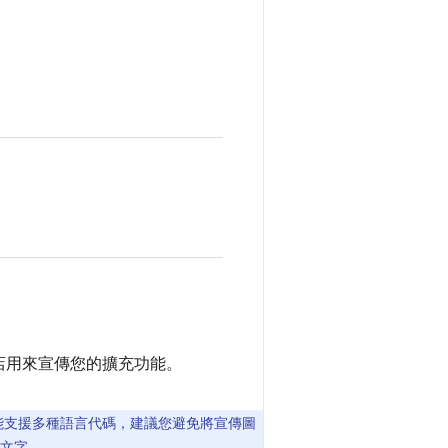
商店用來宣傳您的擴充功能。
功能支援多種語言代碼，建議您避免將宣傳圖
文字。