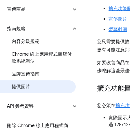
擴充功能
宣傳商品
宣傳圖片
指南規範
螢幕截圖
內容分級規範
您只需要提供擴
更有可能注意到
Chrome 線上應用程式商店付
款系統淘汰
如要改善商品在
步瞭解這些最佳
品牌宣傳指南
提供圖片
擴充功能
您必須在
擴充功能
API 參考資料
實際圖示
過 128x
刪除 Chrome 線上應用程式商