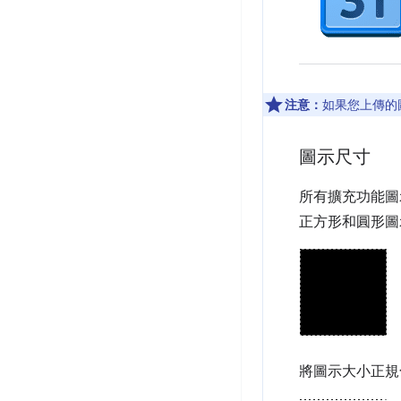
注意：
如果您上傳的圖
圖示尺寸
所有擴充功能圖
正方形和圓形圖
將圖示大小正規