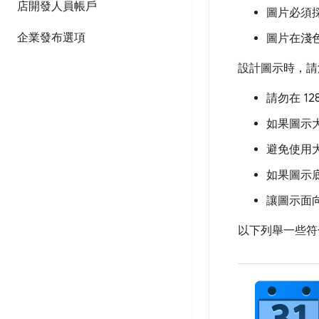
店開發人員帳戶
圖片必須採
企業發布選項
圖片在淺
設計圖示時，請
請勿在 1
如果圖示
避免使用
如果圖示底
讓圖示面
以下列舉一些符