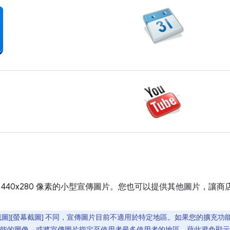
 440x280 像素的小型宣傳圖片。您也可以提供其他圖片，讓
幕截圖][螢幕截圖] 不同，宣傳圖片目前不適用於特定地區。如果您的擴充
能的圖像，或將宣傳圖片指定至使用者最多使用者的地區，藉此避免顯示