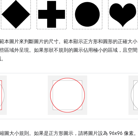
範本圖片來判斷圖片的尺寸。範本顯示正方形和圓形的正確大小
些區域外呈現。如果形狀不規則的圖示佔用極小的區域，且空間
區域。
縮圖大小規則。如果是正方形圖示，請將圖片設為 96x96 像