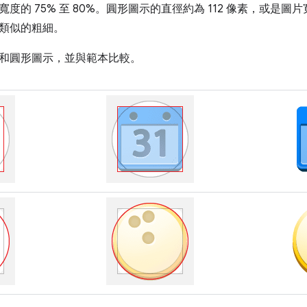
度的 75% 至 80%。圓形圖示的直徑約為 112 像素，或是圖片寬
類似的粗細。
和圓形圖示，並與範本比較。