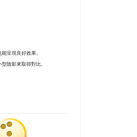
也能呈現良好效果。
小型陰影來取得對比。