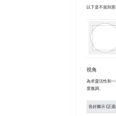
以下是不規則形
視角
為求靈活性和一
度微調。
良好圖示 (正面