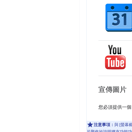
宣傳圖片
您必須提供一個
注意事項：
與 [螢
片聚焦於說明擴充功能功