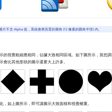
片不含 Alpha 值，系統會將其置於圓角 (12 像素的圓角半徑) 內。
示的視覺粗細應相同，佔據大致相同區域。如下圖所示，當您調
示會比其他形狀的圖示還要大上許多。
化，如上圖所示，即可讓圖示大致面積和視覺權重。