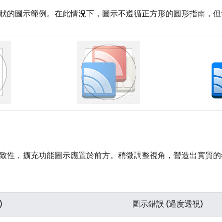
狀的圖示範例。在此情況下，圖示不遵循正方形的圓形指南，但
致性，擴充功能圖示應置於前方。稍微調整視角，營造出實質的
)
圖示錯誤 (過度透視)