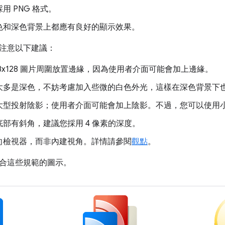
用 PNG 格式。
色和深色背景上都應有良好的顯示效果。
注意以下建議：
28x128 圖片周圍放置邊緣，因為使用者介面可能會加上邊緣。
大多是深色，不妨考慮加入些微的白色外光，這樣在深色背景下
大型投射陰影；使用者介面可能會加上陰影。不過，您可以使用
部有斜角，建議您採用 4 像素的深度。
向檢視器，而非內建視角。詳情請參閱
觀點
。
合這些規範的圖示。