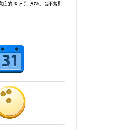
度的 85% 到 90%。含不規則