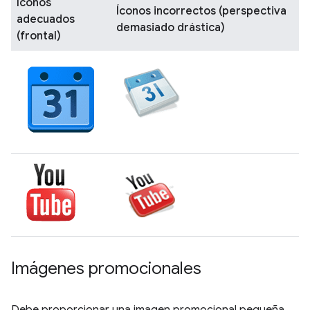
Íconos
Íconos incorrectos (perspectiva
adecuados
demasiado drástica)
(frontal)
Imágenes promocionales
Debe proporcionar una imagen promocional pequeña