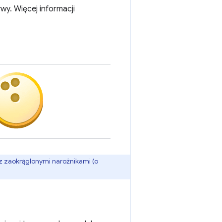
y. Więcej informacji
 z zaokrąglonymi narożnikami (o