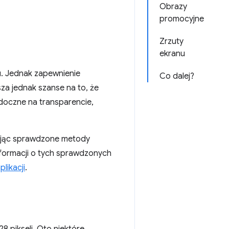
Obrazy
promocyjne
Zrzuty
ekranu
u. Jednak zapewnienie
Co dalej?
za jednak szanse na to, że
doczne na transparencie,
ując sprawdzone metody
nformacji o tych sprawdzonych
likacji
.