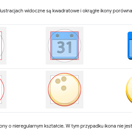
ilustracjach widoczne są kwadratowe i okrągłe ikony porówna
ony o nieregularnym kształcie. W tym przypadku ikona nie je