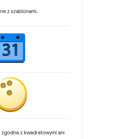
ne z szablonami.
st zgodna z kwadratowymi ani