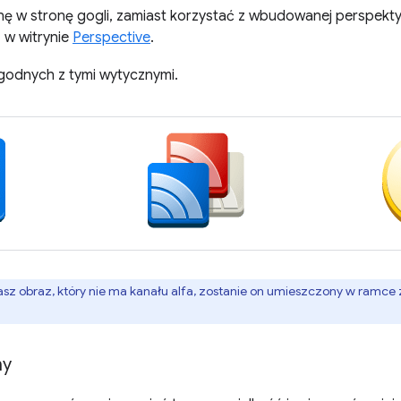
nę w stronę gogli, zamiast korzystać z wbudowanej perspektyw
 w witrynie
Perspective
.
zgodnych z tymi wytycznymi.
łasz obraz, który nie ma kanału alfa, zostanie on umieszczony w ramce
ny