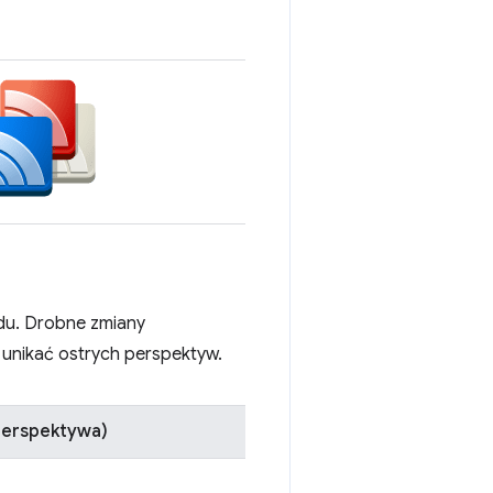
odu. Drobne zmiany
 unikać ostrych perspektyw.
 perspektywa)