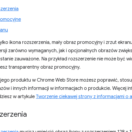
szerzenia
romocyjne
ranu
lko ikona rozszerzenia, mały obraz promocyjny i zrzut ekran
ersji zarówno wymaganych, jak i opcjonalnych obrazów zwięks
ostanie zauważone. Na przykład rozszerzenie nie może być wi
lesz transparentny obraz promocyjny.
jego produktu w Chrome Web Store możesz poprawić, stos
ów i innych informacji w informacjach o produkcie. Więcej i
ziesz w artykule
Tworzenie ciekawej strony z informacjami o ap
zerzenia