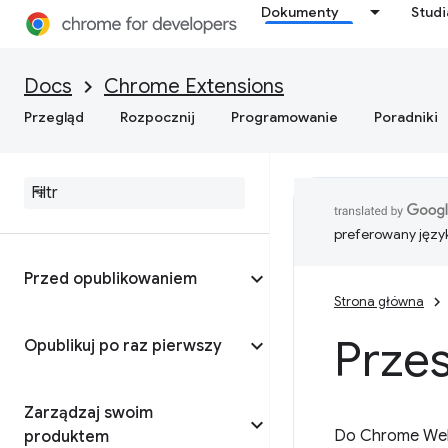
Dokumenty
Stud
Docs
Chrome Extensions
Przegląd
Rozpocznij
Programowanie
Poradniki
preferowany języ
Przed opublikowaniem
Strona główna
Prze
Opublikuj po raz pierwszy
Zarządzaj swoim
Do Chrome Web 
produktem