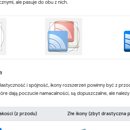
znymi, ale pasuje do obu z nich.
a
lastyczność i spójność, ikony rozszerzeń powinny być z prz
óre dają poczucie namacalności, są dopuszczalne, ale należy
akości (z przodu)
Złe ikony (zbyt drastyczna