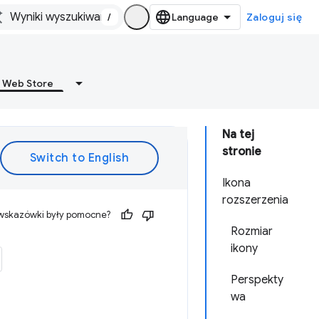
/
Zaloguj się
 Web Store
Na tej
stronie
Ikona
rozszerzenia
 wskazówki były pomocne?
Rozmiar
ikony
Perspekty
wa