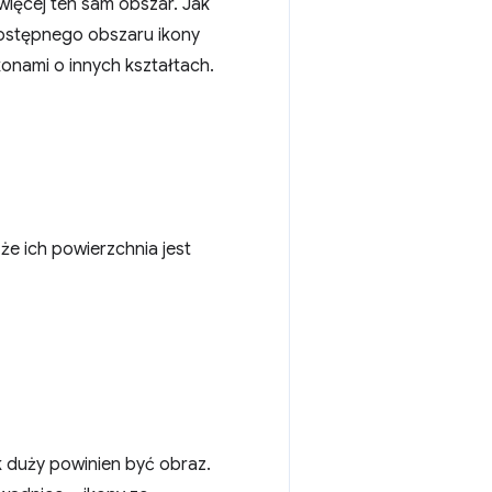
więcej ten sam obszar. Jak
 dostępnego obszaru ikony
onami o innych kształtach.
że ich powierzchnia jest
k duży powinien być obraz.