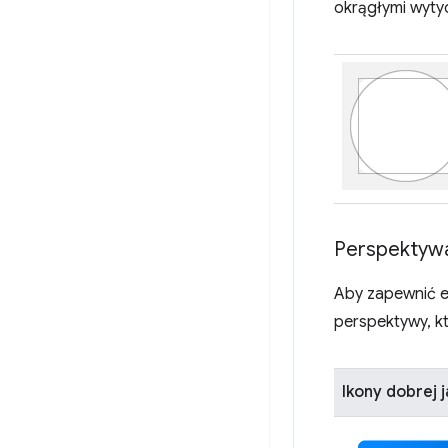
okrągłymi wytyc
Perspektyw
Aby zapewnić e
perspektywy, kt
Ikony dobrej j