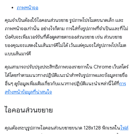
ภาพหน้าจอ
คุณจำเป็นต้องใช้ไอคอนส่วนขยาย รูปภาพโปรโมตขนาดเล็ก และ
ภาพหน้าจอเท่านั้น อย่างไรก็ตาม การใส่ทั้งรูปภาพที่จำเป็นและที่ไม่
บังคับจะเพิ่มเวอร์ชันที่ดึงดูดสายตาของส่วนขยาย เช่น ส่วนขยาย
ของคุณจะแสดงในเส้นมาร์คีไม่ได้ เว้นแต่คุณจะใส่รูปภาพโปรโมต
แบบเส้นมาร์คี
คุณสามารถปรับปรุงประสิทธิภาพของรายการใน Chrome เว็บสโตร์
ได้โดยทำตามแนวทางปฏิบัติแนะนำสำหรับรูปภาพและข้อมูลรายชื่อ
อื่นๆ ดูข้อมูลเพิ่มเติมเกี่ยวกับแนวทางปฏิบัติแนะนำเหล่านี้ได้ที่
การ
สร้างหน้าข้อมูลที่น่าสนใจ
ไอคอนส่วนขยาย
คุณต้องระบุรูปภาพไอคอนส่วนขยายขนาด 128x128 พิกเซลใน
ไฟล์