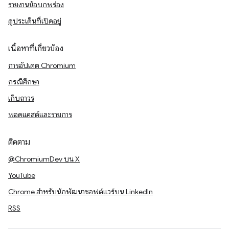
รายงานข้อบกพร่อง
ดูประเด็นที่เปิดอยู่
เนื้อหาที่เกี่ยวข้อง
การอัปเดต Chromium
กรณีศึกษา
เก็บถาวร
พอดแคสต์และรายการ
ติดตาม
@ChromiumDev บน X
YouTube
Chrome สำหรับนักพัฒนาซอฟต์แวร์บน LinkedIn
RSS