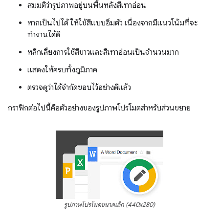
สมมติว่ารูปภาพอยู่บนพื้นหลังสีเทาอ่อน
หากเป็นไปได้ ให้ใช้สีแบบอิ่มตัว เนื่องจากมีแนวโน้มที่จะ
ทำงานได้ดี
หลีกเลี่ยงการใช้สีขาวและสีเทาอ่อนเป็นจำนวนมาก
แสดงให้ครบทั้งภูมิภาค
ตรวจดูว่าได้จำกัดขอบไว้อย่างดีแล้ว
กราฟิกต่อไปนี้คือตัวอย่างของรูปภาพโปรโมตสําหรับส่วนขยาย
รูปภาพโปรโมตขนาดเล็ก (440x280)