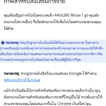
ภาพสำหรับส่งเสริมการขาย
คุณต้องมีรูปภาพโปรโมตขนาดเล็ก 440x280 พิกเซล 1 รูป คุณยัง
สามารถใส่ภาพอื่นๆ ที่สโตร์สามารถใช้เพื่อโปรโมตส่วนขยายของคุณ
ได้ด้วย
หมายเหตุ:
ปัจจุบันรูปภาพโปรโมตไม่ได้เป็นแบบเฉพาะภาษา ซึ่งต่างจาก
[ภาพหน้าจอ][ภาพหน้าจอ] หากส่วนขยายรองรับหลายภาษา เราขอแนะนำให้หลีก
เลี่ยงข้อความโดยเน้นการแสดงความสามารถของส่วนขยายเป็นภาพกราฟิก หรือ
กำหนดเป้าหมายรูปภาพโปรโมตเป็นภาษาที่คุณมีผู้ใช้มากที่สุด
หมายเหตุ
: หากรูปภาพอ้างอิงถึงแบรนด์ของ Google ให้ทำตาม
หลักเกณฑ์การใช้แบรนด์
แม้ว่าจำเป็นต้องใช้ภาพสำหรับส่งเสริมการขายขนาดเล็กเท่านั้น คุณ
ยังสามารถใส่ภาพสำหรับส่งเสริมการขายที่ใหญ่ขึ้นได้ หากต้องการให้
ส่วนขยายของคุณโดดเด่นมากขึ้นใน Chrome เว็บสโตร์ คุณ