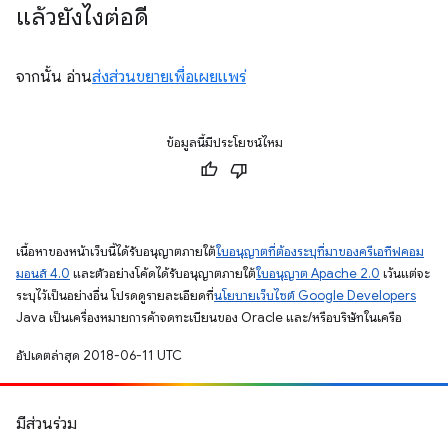
แล้วยังไงต่อดี
จากนั้น อ่าน
ส่งส่วนขยายเพื่อเผยแพร่
ข้อมูลนี้มีประโยชน์ไหม
เนื้อหาของหน้าเว็บนี้ได้รับอนุญาตภายใต้
ใบอนุญาตที่ต้องระบุที่มาของครีเอทีฟคอม
มอนส์ 4.0
และตัวอย่างโค้ดได้รับอนุญาตภายใต้
ใบอนุญาต Apache 2.0
เว้นแต่จะ
ระบุไว้เป็นอย่างอื่น โปรดดูรายละเอียดที่
นโยบายเว็บไซต์ Google Developers
Java เป็นเครื่องหมายการค้าจดทะเบียนของ Oracle และ/หรือบริษัทในเครือ
อัปเดตล่าสุด 2018-06-11 UTC
มีส่วนร่วม