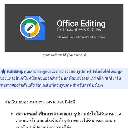
รูปภาพเส้นมาร์คี (1400x560)
หมายเหตุ:
คุณสามารถดูสถานะการตรวจสอบรูปภาพโปรโมชันได้ในข้อมูล
ของแต่ละสินค้าในหน้าแดชบอร์ดสำหรับนักพัฒนาซอฟต์แวร์ คลิก "แก้ไข" ใน
รายการของสินค้า แล้วเลื่อนลงไปที่ส่วนรูปภาพสำหรับการโปรโมต
คำอธิบายของสถานะการตรวจสอบมีดังนี้
สถานะรอดำเนินการตรวจสอบ
: รูปภาพยังไม่ได้รับการตรวจ
สอบและไม่แสดงในร้านค้า รูปภาพควรได้รับการตรวจสอบ
ภายใน 1 สัปดาห์นับจากวันที่ส่ง