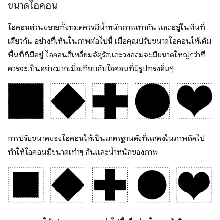
ขนาดไอคอน
ไอคอนส่วนขยายทั้งหมดควรมีน้ำหนักภาพเท่ากัน และอยู่ในพื้นที่
เดียวกัน อย่างที่เห็นในภาพต่อไปนี้ เมื่อคุณปรับขนาดไอคอนให้เต็ม
พื้นที่ที่มีอยู่ ไอคอนสี่เหลี่ยมจัตุรัสและวงกลมจะมีขนาดใหญ่กว่าที่
ควรจะเป็นอย่างมากเมื่อเทียบกับไอคอนที่มีรูปทรงอื่นๆ
การปรับขนาดของไอคอนให้เป็นมาตรฐานดังที่แสดงในภาพถัดไป
ทำให้ไอคอนมีขนาดเท่าๆ กันและน้ำหนักของภาพ