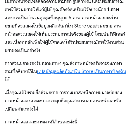
ใช้ภาพหน้าจอเพื่อสื่อถึงความสามารถ รูปลักษณ์ และประสบการณ์
การใช้ส่วนขยายให้แก่ผู้ใช้ คุณต้องจัดเตรียมไว้อย่างน้อย
1 ภาพ
และควรเป็นจำนวนสูงสุดที่อนุญาต 5 ภาพ ภาพหน้าจอของส่วน
ขยายที่จะแสดงในข้อมูลผลิตภัณฑ์ใน Store ของส่วนขยาย ภาพ
หน้าจอควรแสดงให้เห็นประสบการณ์จริงของผู้ใช้ โดยเน้นที่ฟีเจอร์
และเนื้อหาหลักเพื่อให้ผู้ใช้คาดเดาได้ว่าประสบการณ์การใช้งานส่วน
ขยายจะเป็นอย่างไร
หากส่วนขยายรองรับหลายภาษา คุณส่งภาพหน้าจอที่เจาะจงภาษา
ตามที่อธิบายไว้ใน
แปลข้อมูลผลิตภัณฑ์ใน Store เป็นภาษาท้องถิ่น
ได้
เมื่อคุณแก้ไขรายชื่อส่วนขยาย การวางเมาส์เหนือภาพขนาดย่อของ
ภาพหน้าจอจะแสดงการควบคุมซึ่งคุณสามารถลบภาพหน้าจอหรือ
เปลี่ยนตำแหน่งได้
ภาพหน้าจอแต่ละภาพควรมีลักษณะดังนี้