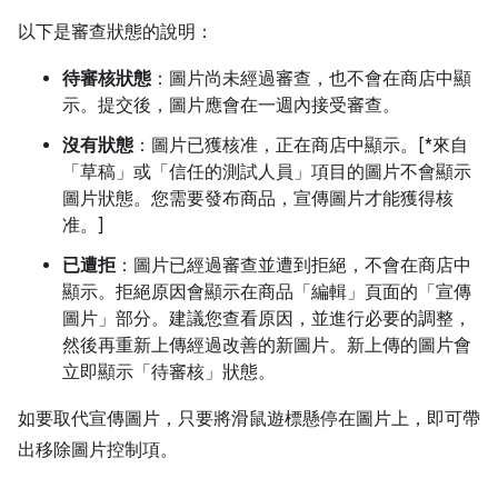
以下是審查狀態的說明：
待審核狀態
：圖片尚未經過審查，也不會在商店中顯
示。提交後，圖片應會在一週內接受審查。
沒有狀態
：圖片已獲核准，正在商店中顯示。[*來自
「草稿」或「信任的測試人員」項目的圖片不會顯示
圖片狀態。您需要發布商品，宣傳圖片才能獲得核
准。]
已遭拒
：圖片已經過審查並遭到拒絕，不會在商店中
顯示。拒絕原因會顯示在商品「編輯」頁面的「宣傳
圖片」部分。建議您查看原因，並進行必要的調整，
然後再重新上傳經過改善的新圖片。新上傳的圖片會
立即顯示「待審核」狀態。
如要取代宣傳圖片，只要將滑鼠遊標懸停在圖片上，即可帶
出移除圖片控制項。