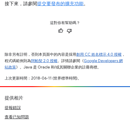
接下來，請參閱
提交要發布的擴充功能
。
這對你有幫助嗎？
除非另有註明，否則本頁面中的內容是採用
創用 CC 姓名標示 4.0 授權
，
程式碼範例則為
阿帕契 2.0 授權
。詳情請參閱《
Google Developers 網
站政策
》。Java 是 Oracle 和/或其關聯企業的註冊商標。
上次更新時間：2018-06-11 (世界標準時間)。
提供相片
提報錯誤
查看已知問題