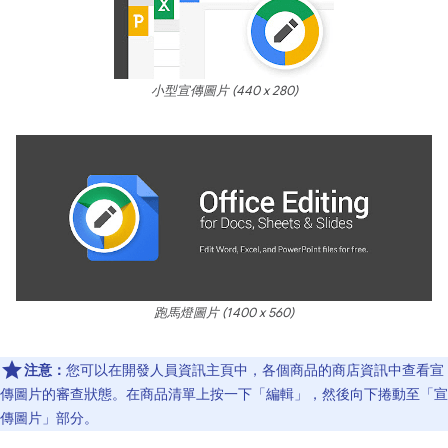
小型宣傳圖片 (440 x 280)
跑馬燈圖片 (1400 x 560)
注意：
您可以在開發人員資訊主頁中，各個商品的商店資訊中查看宣
傳圖片的審查狀態。在商品清單上按一下「編輯」，然後向下捲動至「宣
傳圖片」部分。