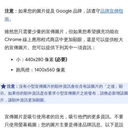
注意
：如果您的圖片提及 Google 品牌，請遵守
品牌宣傳指
南
。
雖然您只需要少量的宣傳圖片，但如果您希望擴充功能在
Chrome 線上應用程式商店中更加顯眼，還是可以提供較大
的宣傳圖片。您可以提供下列其中一項資訊：
小：440x280 像素
(必要)
跑馬燈：1400x560 像素
注意：
沒有小型宣傳圖片的額外資訊會在含有該圖片的「之後」
顯
示。如果你的額外資訊是在要求小型宣傳圖片之前發布，請務必新增該圖
片，讓額外資訊更加顯眼。
宣傳圖片是吸引使用者的目光，吸引他們的更多資訊。不要
只使用螢幕截圖；您的圖片主要是傳達品牌訊息。以下是設