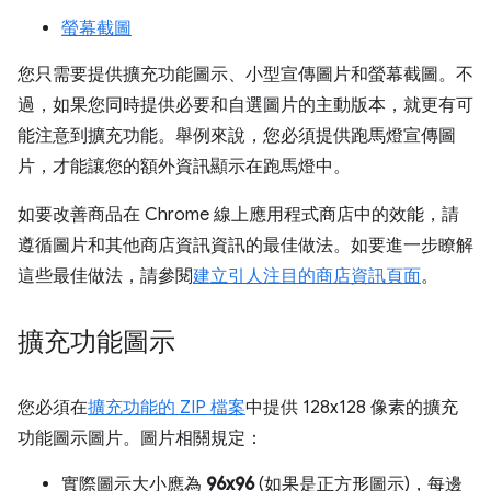
螢幕截圖
您只需要提供擴充功能圖示、小型宣傳圖片和螢幕截圖。不
過，如果您同時提供必要和自選圖片的主動版本，就更有可
能注意到擴充功能。舉例來說，您必須提供跑馬燈宣傳圖
片，才能讓您的額外資訊顯示在跑馬燈中。
如要改善商品在 Chrome 線上應用程式商店中的效能，請
遵循圖片和其他商店資訊資訊的最佳做法。如要進一步瞭解
這些最佳做法，請參閱
建立引人注目的商店資訊頁面
。
擴充功能圖示
您必須在
擴充功能的 ZIP 檔案
中提供 128x128 像素的擴充
功能圖示圖片。圖片相關規定：
實際圖示大小應為
96x96
(如果是正方形圖示)，每邊