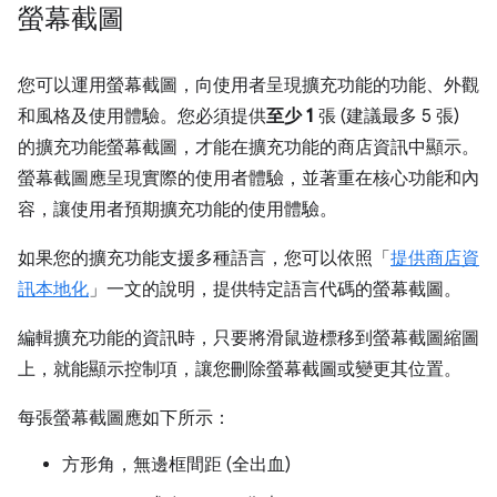
螢幕截圖
您可以運用螢幕截圖，向使用者呈現擴充功能的功能、外觀
和風格及使用體驗。您必須提供
至少 1
張 (建議最多 5 張)
的擴充功能螢幕截圖，才能在擴充功能的商店資訊中顯示。
螢幕截圖應呈現實際的使用者體驗，並著重在核心功能和內
容，讓使用者預期擴充功能的使用體驗。
如果您的擴充功能支援多種語言，您可以依照「
提供商店資
訊本地化
」一文的說明，提供特定語言代碼的螢幕截圖。
編輯擴充功能的資訊時，只要將滑鼠遊標移到螢幕截圖縮圖
上，就能顯示控制項，讓您刪除螢幕截圖或變更其位置。
每張螢幕截圖應如下所示：
方形角，無邊框間距 (全出血)