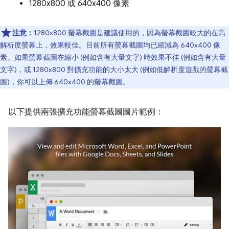
1280x800 或 640x400 像素
注意：
1280x800 螢幕截圖是建議使用的，因為螢幕截圖較大的在高
解析度螢幕上，效果較佳。目前所有螢幕截圖均已縮減為 640x400 像
素。如果螢幕截圖在縮小 (例如含有大量文字) 時效果不佳 (例如含有大量
文字)，或 1280x800 對擴充功能的大小太大 (例如低解析度遊戲的螢幕截
圖)，你可以上傳 640x400 的螢幕截圖。
以下提供兩張擴充功能螢幕截圖圖片範例：