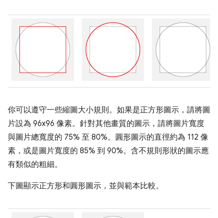
你可以遵守一些縮圖大小規則。如果是正方形圖示，請將圖
片設為 96x96 像素。針對其他畫質的圖示，請將圖片寬度
與圖片總寬度的 75% 至 80%。圓形圖示的直徑約為 112 像
素，或是圖片寬度的 85% 到 90%。含不規則形狀的圖示應
有類似的粗細。
下圖顯示正方形和圓形圖示，並與範本比較。