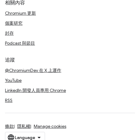
相關內容
Chromium 更新
個案研究
封存
Podcast 與節目
追蹤
@ChromiumDev 在 X 上運作
YouTube
LinkedIn 開發人員專用 Chrome
RSS
條款
隱私權
Manage cookies