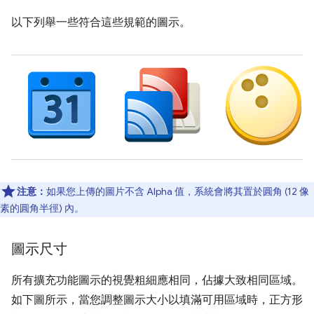
以下列舉一些符合這些規範的圖示。
注意：
如果您上傳的圖片不含 Alpha 值，系統會將其置於圓角 (12 像
素的圓角半徑) 內。
圖示尺寸
所有擴充功能圖示的視覺粗細應相同，佔據大致相同區域。
如下圖所示，當您調整圖示大小以填滿可用區域時，正方形