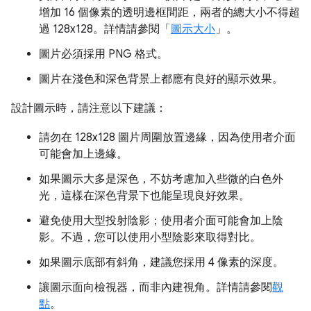
增加 16 個像素的透明邊框間距，兩者的總大小不得超
過 128x128。詳情請參閱「
圖示大小
」。
圖片必須採用 PNG 格式。
圖片在淺色和深色背景上都應有良好的顯示效果。
設計圖示時，請注意以下建議：
請勿在 128x128 圖片周圍放置邊緣，因為使用者介面
可能會加上邊緣。
如果圖示大多是深色，不妨考慮加入些微的白色外
光，這樣在深色背景下也能呈現良好效果。
避免使用大型投射陰影；使用者介面可能會加上陰
影。不過，您可以使用小型陰影來取得對比。
如果圖示底部有斜角，建議您採用 4 像素的深度。
讓圖示面向檢視器，而非內建視角。詳情請參閱
觀
點
。