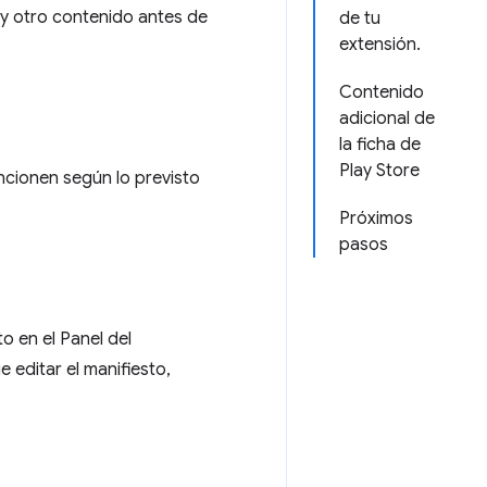
 y otro contenido antes de
de tu
extensión.
Contenido
adicional de
la ficha de
Play Store
ncionen según lo previsto
Próximos
pasos
o en el Panel del
e editar el manifiesto,