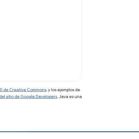
 4.0 de Creative Commons
, y los ejemplos de
 del sitio de Google Developers
. Java es una