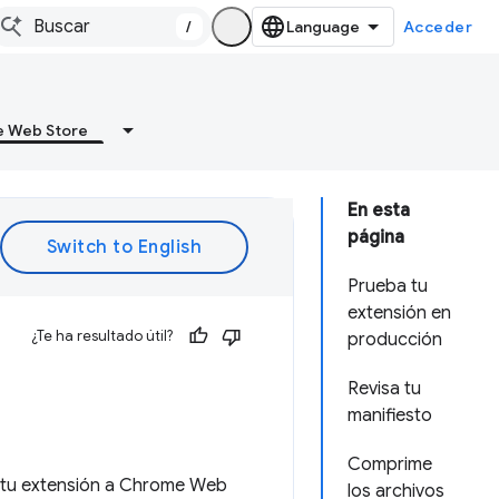
/
Acceder
 Web Store
En esta
página
Prueba tu
extensión en
¿Te ha resultado útil?
producción
Revisa tu
manifiesto
Comprime
r tu extensión a Chrome Web
los archivos