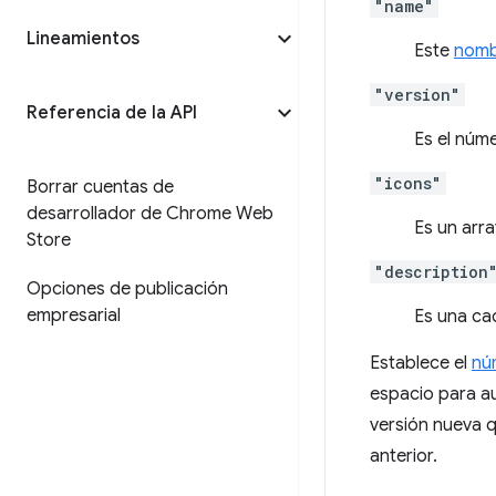
"name"
Lineamientos
Este
nomb
"version"
Referencia de la API
Es el núm
"icons"
Borrar cuentas de
desarrollador de Chrome Web
Es un arra
Store
"description
Opciones de publicación
empresarial
Es una ca
Establece el
nú
espacio para a
versión nueva 
anterior.