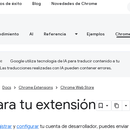
os de éxito
Blog
Novedades de Chrome
edimiento
AI
Referencia
Ejemplos
Chrome
Google utiliza tecnología de IA para traducir contenido a tu
 Las traducciones realizadas con IA pueden contener errores.
Docs
Chrome Extensions
Chrome Web Store
ra tu extensión
istrar
y
configurar
tu cuenta de desarrollador, puedes envia