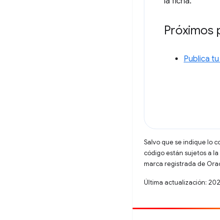
la ficha.
Próximos 
Publica tu
Salvo que se indique lo c
código están sujetos a la
marca registrada de Oracl
Última actualización: 20