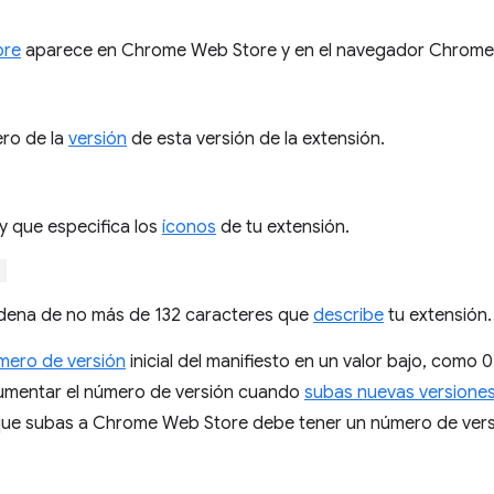
re
aparece en Chrome Web Store y en el navegador Chrome
ero de la
versión
de esta versión de la extensión.
y que especifica los
íconos
de tu extensión.
"
dena de no más de 132 caracteres que
describe
tu extensión.
mero de versión
inicial del manifiesto en un valor bajo, como 
umentar el número de versión cuando
subas nuevas versione
que subas a Chrome Web Store debe tener un número de versió