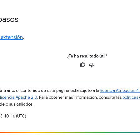
pasos
 extensión
.
¿Te ha resultado útil?
ontrario, el contenido de esta página está sujeto a la
licencia Atribución
licencia Apache 2.0
. Para obtener más información, consulta las
políticas
e o sus afiliados.
23-10-16 (UTC)