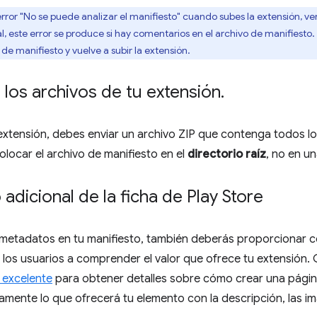
error "No se puede analizar el manifiesto" cuando subes la extensión, ve
l, este error se produce si hay comentarios en el archivo de manifiesto. 
de manifiesto y vuelve a subir la extensión.
los archivos de tu extensión
.
extensión, debes enviar un archivo ZIP que contenga todos los
locar el archivo de manifiesto en el
directorio raíz
, no en u
adicional de la ficha de Play Store
metadatos en tu manifiesto, también deberás proporcionar c
los usuarios a comprender el valor que ofrece tu extensión.
 excelente
para obtener detalles sobre cómo crear una página
amente lo que ofrecerá tu elemento con la descripción, las 