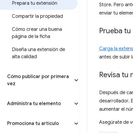
Prepara tu extensión
Store. Pero ant
enviar tu eleme
Compartir la propiedad
Cómo crear una buena
Prueba tu
página de la ficha
Carga la extens
Diseña una extensión de
alta calidad
antes de subir 
Revisa tu 
Cómo publicar por primera
vez
Después de carg
desarrollador. E
Administra tu elemento
aumentar el núm
Asegúrate de ve
Promociona tu artículo