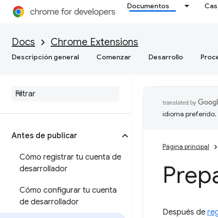
Documentos
Cas
Docs
Chrome Extensions
Descripción general
Comenzar
Desarrollo
Proc
idioma preferido.
Antes de publicar
Página principal
Cómo registrar tu cuenta de
Prepa
desarrollador
Cómo configurar tu cuenta
de desarrollador
Después de
reg