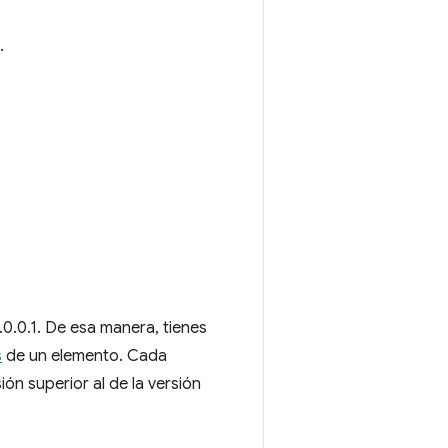
.
0.0.0.1. De esa manera, tienes
s
de un elemento. Cada
n superior al de la versión