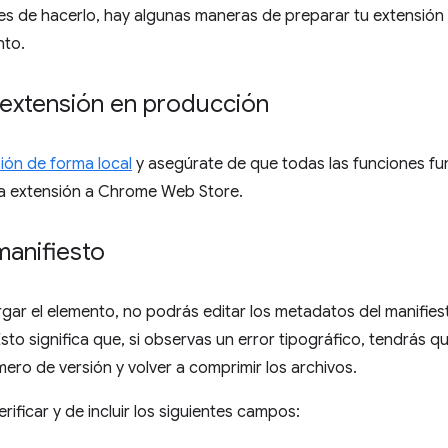
es de hacerlo, hay algunas maneras de preparar tu extensión
nto.
 extensión en producción
ión de forma local
y asegúrate de que todas las funciones fu
la extensión a Chrome Web Store.
manifiesto
ar el elemento, no podrás editar los metadatos del manifiest
sto significa que, si observas un error tipográfico, tendrás qu
ero de versión y volver a comprimir los archivos.
rificar y de incluir los siguientes campos: