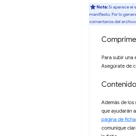
Nota:
Si aparece el 
manifiesto. Por lo genera
comentarios del archivo 
Comprime 
Para subir una 
Asegúrate de co
Contenido 
Además de los 
que ayudarán a 
página de ficha
comunique clar