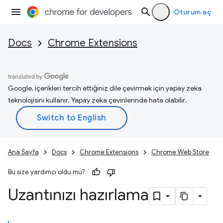
Oturum aç
Docs
Chrome Extensions
Google, içerikleri tercih ettiğiniz dile çevirmek için yapay zeka
teknolojisini kullanır. Yapay zeka çevirilerinde hata olabilir.
Ana Sayfa
Docs
Chrome Extensions
Chrome Web Store
Bu size yardımcı oldu mu?
Uzantınızı hazırlama