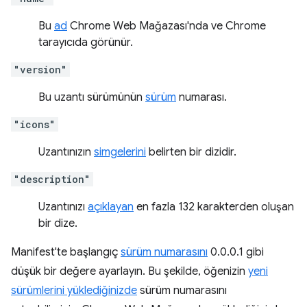
Bu
ad
Chrome Web Mağazası'nda ve Chrome
tarayıcıda görünür.
"version"
Bu uzantı sürümünün
sürüm
numarası.
"icons"
Uzantınızın
simgelerini
belirten bir dizidir.
"description"
Uzantınızı
açıklayan
en fazla 132 karakterden oluşan
bir dize.
Manifest'te başlangıç
sürüm numarasını
0.0.0.1 gibi
düşük bir değere ayarlayın. Bu şekilde, öğenizin
yeni
sürümlerini yüklediğinizde
sürüm numarasını