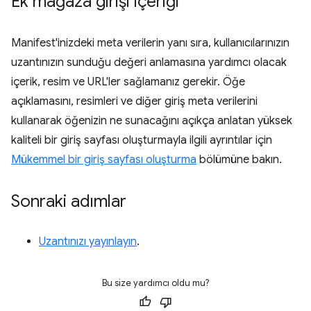
Ek mağaza girişi içeriği
Manifest'inizdeki meta verilerin yanı sıra, kullanıcılarınızın
uzantınızın sunduğu değeri anlamasına yardımcı olacak
içerik, resim ve URL'ler sağlamanız gerekir. Öğe
açıklamasını, resimleri ve diğer giriş meta verilerini
kullanarak öğenizin ne sunacağını açıkça anlatan yüksek
kaliteli bir giriş sayfası oluşturmayla ilgili ayrıntılar için
Mükemmel bir giriş sayfası oluşturma
bölümüne bakın.
Sonraki adımlar
Uzantınızı yayınlayın
.
Bu size yardımcı oldu mu?