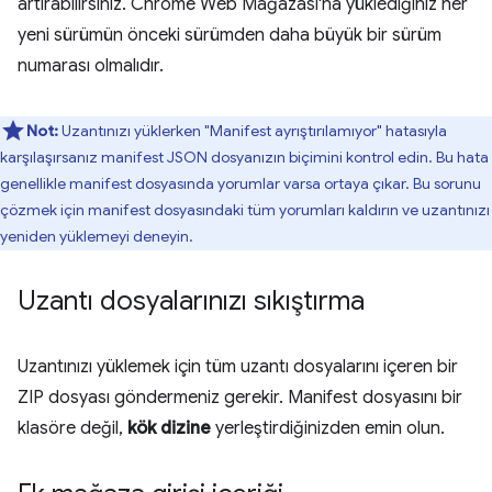
artırabilirsiniz. Chrome Web Mağazası'na yüklediğiniz her
yeni sürümün önceki sürümden daha büyük bir sürüm
numarası olmalıdır.
Not:
Uzantınızı yüklerken "Manifest ayrıştırılamıyor" hatasıyla
karşılaşırsanız manifest JSON dosyanızın biçimini kontrol edin. Bu hata
genellikle manifest dosyasında yorumlar varsa ortaya çıkar. Bu sorunu
çözmek için manifest dosyasındaki tüm yorumları kaldırın ve uzantınızı
yeniden yüklemeyi deneyin.
Uzantı dosyalarınızı sıkıştırma
Uzantınızı yüklemek için tüm uzantı dosyalarını içeren bir
ZIP dosyası göndermeniz gerekir. Manifest dosyasını bir
klasöre değil,
kök dizine
yerleştirdiğinizden emin olun.