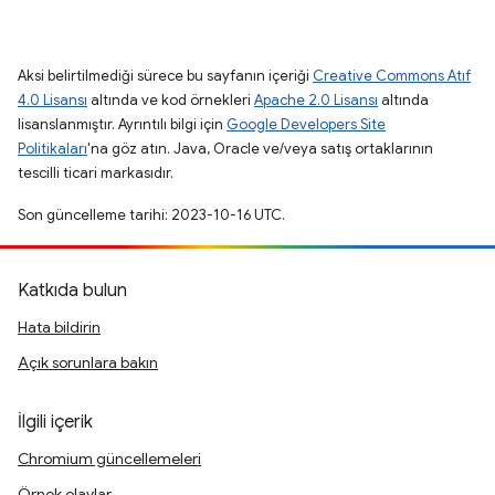
Aksi belirtilmediği sürece bu sayfanın içeriği
Creative Commons Atıf
4.0 Lisansı
altında ve kod örnekleri
Apache 2.0 Lisansı
altında
lisanslanmıştır. Ayrıntılı bilgi için
Google Developers Site
Politikaları
'na göz atın. Java, Oracle ve/veya satış ortaklarının
tescilli ticari markasıdır.
Son güncelleme tarihi: 2023-10-16 UTC.
Katkıda bulun
Hata bildirin
Açık sorunlara bakın
İlgili içerik
Chromium güncellemeleri
Örnek olaylar