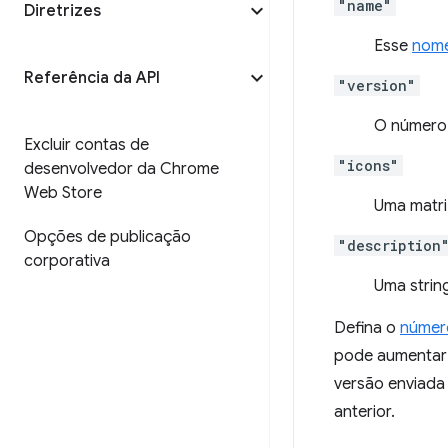
"name"
Diretrizes
Esse
nom
Referência da API
"version"
O número
Excluir contas de
"icons"
desenvolvedor da Chrome
Web Store
Uma matri
Opções de publicação
"description
corporativa
Uma strin
Defina o
númer
pode aumentar
versão enviada
anterior.