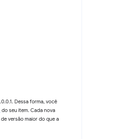
.0.0.1. Dessa forma, você
s
do seu item. Cada nova
 de versão maior do que a