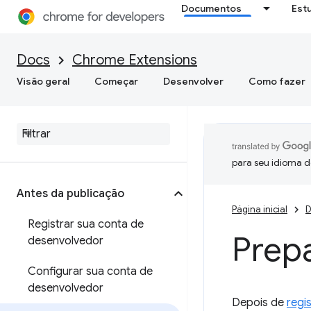
Documentos
Est
Docs
Chrome Extensions
Visão geral
Começar
Desenvolver
Como fazer
para seu idioma d
Antes da publicação
Página inicial
D
Registrar sua conta de
Prep
desenvolvedor
Configurar sua conta de
desenvolvedor
Depois de
regis