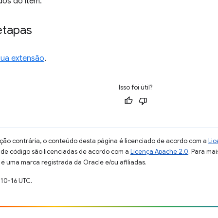
os do item.
etapas
sua extensão
.
Isso foi útil?
ção contrária, o conteúdo desta página é licenciado de acordo com a
Lic
s de código são licenciadas de acordo com a
Licença Apache 2.0
. Para mai
 é uma marca registrada da Oracle e/ou afiliadas.
-10-16 UTC.