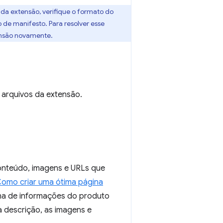
d da extensão, verifique o formato do
de manifesto. Para resolver esse
ensão novamente.
 arquivos da extensão.
onteúdo, imagens e URLs que
omo criar uma ótima página
na de informações do produto
a descrição, as imagens e