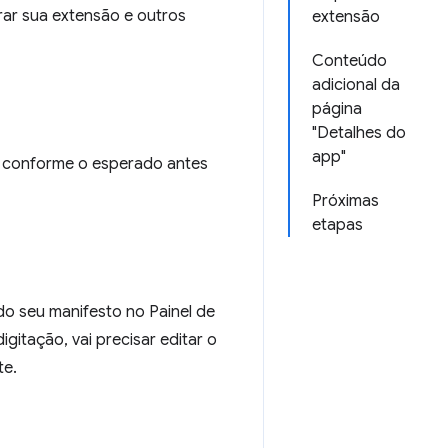
rar sua extensão e outros
extensão
Conteúdo
adicional da
página
"Detalhes do
app"
m conforme o esperado antes
Próximas
etapas
do seu manifesto no Painel de
gitação, vai precisar editar o
te.