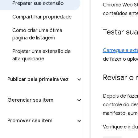
Preparar sua extensão
Chrome Web Sto
conteúdos antes
Compartilhar propriedade
Como criar uma ótima
Testar su
página de listagem
Carregue a ext
Projetar uma extensão de
alta qualidade
de fazer o upl
Revisar o 
Publicar pela primeira vez
Depois de fazer
Gerenciar seu item
controle do des
manifesto, aum
Promover seu item
Verifique e inc