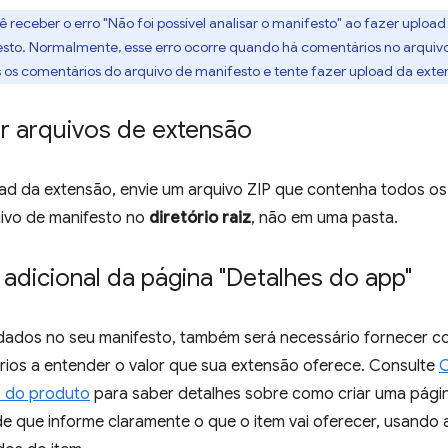
ê receber o erro "Não foi possível analisar o manifesto" ao fazer uploa
to. Normalmente, esse erro ocorre quando há comentários no arquivo 
 os comentários do arquivo de manifesto e tente fazer upload da ext
 arquivos de extensão
oad da extensão, envie um arquivo ZIP que contenha todos os
ivo de manifesto no
diretório raiz
, não em uma pasta.
adicional da página "Detalhes do app"
ados no seu manifesto, também será necessário fornecer c
rios a entender o valor que sua extensão oferece. Consulte
C
s do produto
para saber detalhes sobre como criar uma pági
de que informe claramente o que o item vai oferecer, usando 