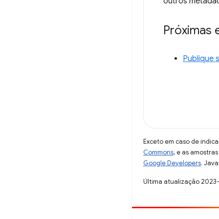
outros metadad
Próximas 
Publique 
Exceto em caso de indica
Commons
, e as amostra
Google Developers
. Java
Última atualização 2023