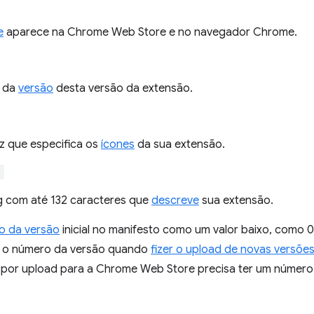
e
aparece na Chrome Web Store e no navegador Chrome.
 da
versão
desta versão da extensão.
z que especifica os
ícones
da sua extensão.
"
g com até 132 caracteres que
descreve
sua extensão.
o da versão
inicial no manifesto como um valor baixo, como 0
 o número da versão quando
fizer o upload de novas versõe
 por upload para a Chrome Web Store precisa ter um número