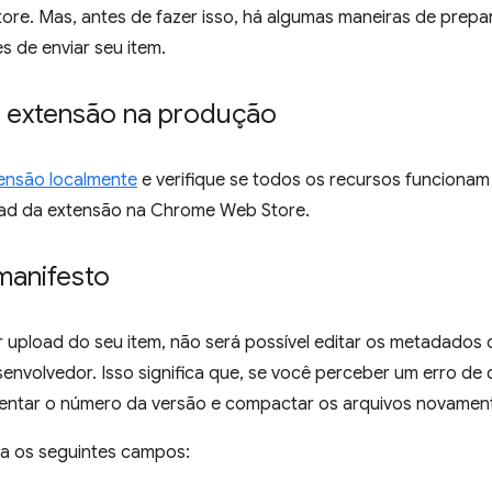
re. Mas, antes de fazer isso, há algumas maneiras de prepa
 de enviar seu item.
a extensão na produção
ensão localmente
e verifique se todos os recursos funciona
oad da extensão na Chrome Web Store.
manifesto
 upload do seu item, não será possível editar os metadados 
envolvedor. Isso significa que, se você perceber um erro de di
entar o número da versão e compactar os arquivos novamen
lua os seguintes campos: