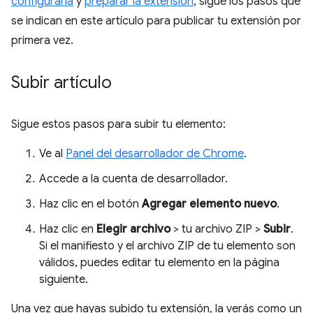
configurarla
y
preparar la extensión
, sigue los pasos que
se indican en este artículo para publicar tu extensión por
primera vez.
Subir artículo
Sigue estos pasos para subir tu elemento:
Ve al
Panel del desarrollador de Chrome
.
Accede a la cuenta de desarrollador.
Haz clic en el botón
Agregar elemento nuevo
.
Haz clic en
Elegir archivo
> tu archivo ZIP >
Subir
.
Si el manifiesto y el archivo ZIP de tu elemento son
válidos, puedes editar tu elemento en la página
siguiente.
Una vez que hayas subido tu extensión, la verás como un