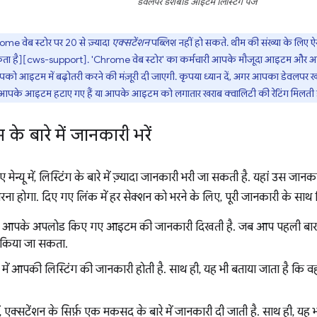
डेवलपर डैशबोर्ड आइटम लिस्टिंग पेज
 वेब स्टोर पर 20 से ज़्यादा
एक्सटेंशन
पब्लिश नहीं हो सकते. थीम की संख्या के लिए ऐ
कता है][cws-support]. 'Chrome वेब स्टोर' का कर्मचारी आपके मौजूदा आइटम और आपक
आपको आइटम में बढ़ोतरी करने की मंज़ूरी दी जाएगी. कृपया ध्यान दें, अगर आपका डेवलपर खा
ी आपके आइटम हटाए गए हैं या आपके आइटम को लगातार खराब क्वालिटी की रेटिंग मिलती 
े बारे में जानकारी भरें
मेन्यू में, लिस्टिंग के बारे में ज़्यादा जानकारी भरी जा सकती है. यहां उस ज
भरना होगा. दिए गए लिंक में हर सेक्शन को भरने के लिए, पूरी जानकारी के साथ नि
में, आपके अपलोड किए गए आइटम की जानकारी दिखती है. जब आप पहली बार को
 किया जा सकता.
 में आपकी लिस्टिंग की जानकारी होती है. साथ ही, यह भी बताया जाता है कि
ें, एक्सटेंशन के सिर्फ़ एक मकसद के बारे में जानकारी दी जाती है. साथ ही, य