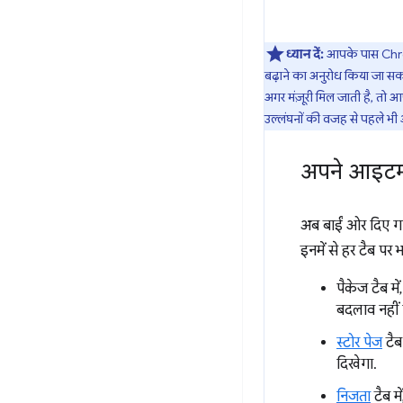
ध्यान दें:
आपके पास Chrome
बढ़ाने का अनुरोध किया जा स
अगर मंज़ूरी मिल जाती है, तो 
उल्लंघनों की वजह से पहले भ
अपने आइटम क
अब बाईं ओर दिए गए 
इनमें से हर टैब पर 
पैकेज टैब 
बदलाव नहीं
स्टोर पेज
टैब
दिखेगा.
निजता
टैब म