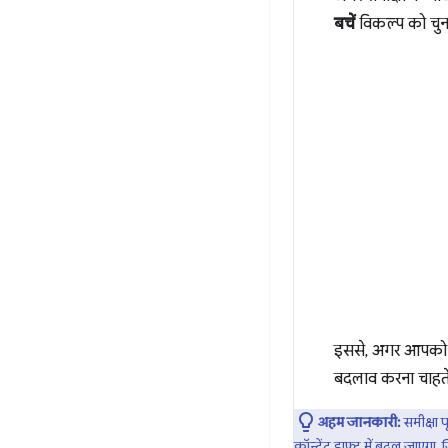
बचें
विकल्प को चुन
इससे, अगर आपको स
बदलाव करना चाहते 
अहम जानकारी:
समीक्षा प
कॉन्टेंट ड्राफ़्ट में बदल जाएग