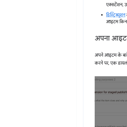
एक्सटेंशन, उ
डिस्ट्रिब्यूशन
आइटम किन द
अपना आइटम
अपने आइटम के बारे
करने पर, एक डायल