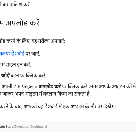
बार पब्लिश करें.
 अपलोड करें
 करने के लिए, यह तरीका अपनाएं:
लपर डैशबोर्ड
पर जाएं.
में साइन इन करें.
ोड़ें
बटन पर क्लिक करें.
 अपनी ZIP फ़ाइल >
अपलोड करें
पर क्लिक करें. अगर आपके आइटम की मेनिफ
र जाकर अपने आइटम में बदलाव किया जा सकता है.
रने के बाद, आपको वह डैशबोर्ड में एक आइटम के तौर पर दिखेगा.