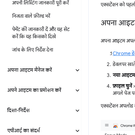
अपनी लिस्टिंग जानकारी पूरी करें
एक्सटेंशन को पहली 
निजता वाले फ़ील्ड भरें
अपना आइटम
पेमेंट की जानकारी दें और यह सेट
करें कि यह किसको दिखे
अपना आइटम अपलोड
जांच के लिए निर्देश देना
Chrome डेव
डेवलपर खाते 
अपना आइटम मैनेज करें
नया आइटम ज
फ़ाइल चुनें
>
अपने आइटम का प्रमोशन करें
अगले पेज प
एक्सटेंशन अपलोड क
दिशा-निर्देश
एपीआई का संदर्भ