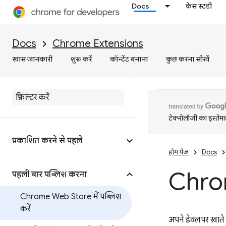
Docs
केस स्टडी
Docs
Chrome Extensions
खास जानकारी
शुरू करें
कॉन्टेंट बनाना
कुछ करना सीखें
टेक्नोलॉजी का इस्तेमाल
प्रकाशित करने से पहले
होम पेज
Docs
Chrom
पहली बार पब्लिश करना
Chrome Web Store में पब्लिश
करें
अपने डेवलपर खात