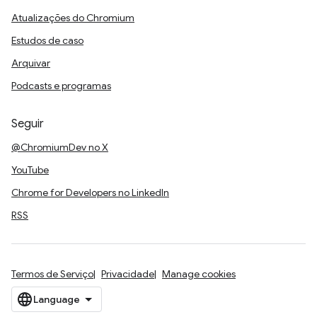
Atualizações do Chromium
Estudos de caso
Arquivar
Podcasts e programas
Seguir
@ChromiumDev no X
YouTube
Chrome for Developers no LinkedIn
RSS
Termos de Serviço
Privacidade
Manage cookies