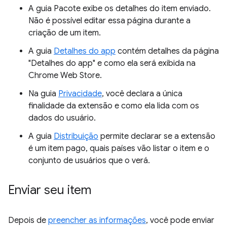
A guia Pacote exibe os detalhes do item enviado.
Não é possível editar essa página durante a
criação de um item.
A guia
Detalhes do app
contém detalhes da página
"Detalhes do app" e como ela será exibida na
Chrome Web Store.
Na guia
Privacidade
, você declara a única
finalidade da extensão e como ela lida com os
dados do usuário.
A guia
Distribuição
permite declarar se a extensão
é um item pago, quais países vão listar o item e o
conjunto de usuários que o verá.
Enviar seu item
Depois de
preencher as informações
, você pode enviar