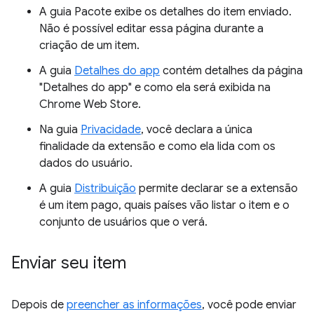
A guia Pacote exibe os detalhes do item enviado.
Não é possível editar essa página durante a
criação de um item.
A guia
Detalhes do app
contém detalhes da página
"Detalhes do app" e como ela será exibida na
Chrome Web Store.
Na guia
Privacidade
, você declara a única
finalidade da extensão e como ela lida com os
dados do usuário.
A guia
Distribuição
permite declarar se a extensão
é um item pago, quais países vão listar o item e o
conjunto de usuários que o verá.
Enviar seu item
Depois de
preencher as informações
, você pode enviar