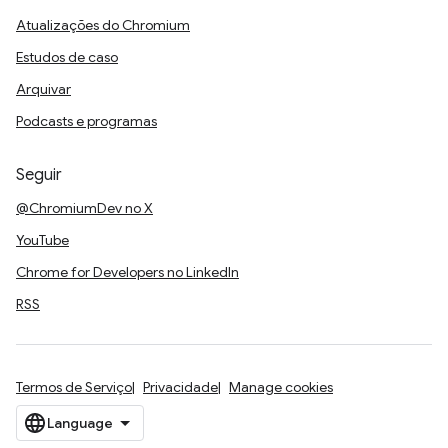
Atualizações do Chromium
Estudos de caso
Arquivar
Podcasts e programas
Seguir
@ChromiumDev no X
YouTube
Chrome for Developers no LinkedIn
RSS
Termos de Serviço
Privacidade
Manage cookies