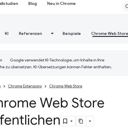
allstudien
Blog
Neu in Chrome
KI
Referenzen
Beispiele
Chrome Web Stor
Google verwendet KI-Technologie, um Inhalte in Ihre
he zu übersetzen. KI-Übersetzungen können Fehler enthalten.
s
Chrome Extensions
Chrome Web Store
hrome Web Store
fentlichen