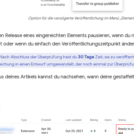
Option für die verzögerte Veröffentlichung im Menü „Elemen
en Release eines eingereichten Elements pausieren, wenn du 
lst oder wenn du einfach den Veröffentlichungszeitpunkt ände
:Nach Abschluss der Überprüfung hast du
30 Tage
Zeit, sie zu veröffe
nreichung in einen Entwurf umgewandelt, der noch einmal zur Überprüf
s deines Artikels kannst du nachsehen, wann deine gestaffelt