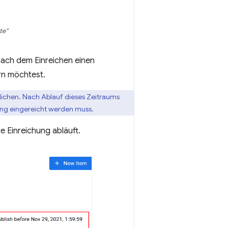
te“
nach dem Einreichen einen
rn möchtest.
ntlichen. Nach Ablauf dieses Zeitraums
ung eingereicht werden muss.
e Einreichung abläuft.