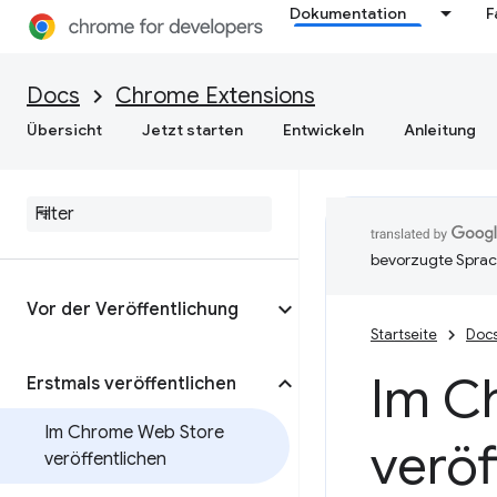
Dokumentation
F
Docs
Chrome Extensions
Übersicht
Jetzt starten
Entwickeln
Anleitung
bevorzugte Sprac
Vor der Veröffentlichung
Startseite
Doc
Im C
Erstmals veröffentlichen
Im Chrome Web Store
veröf
veröffentlichen