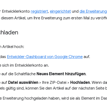
r Entwicklerkonto
registriert
,
eingerichtet
und
die Erweiterung
n diesem Artikel, um Ihre Erweiterung zum ersten Mal zu veröff
chladen
n Artikel hoch:
 das
Entwickler-Dashboard von Google Chrome
auf.
 sich im Entwicklerkonto an.
e auf die Schaltfläche
Neues Element hinzufügen
.
e auf
Datei auswählen
> Ihre ZIP-Datei >
Hochladen
. Wenn da
kels gültig sind, können Sie den Artikel auf der nächsten Seite 
e Erweiterung hochgeladen haben, wird sie als Element im Da