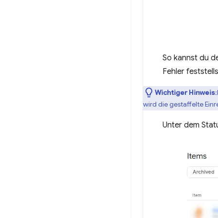
So kannst du d
Fehler feststel
Wichtiger Hinweis
wird die gestaffelte Ei
Unter dem Statu