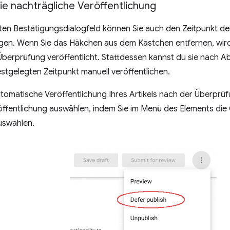
ie nachträgliche Veröffentlichung
en Bestätigungsdialogfeld können Sie auch den Zeitpunkt der
gen. Wenn Sie das Häkchen aus dem Kästchen entfernen, wird 
berprüfung veröffentlicht. Stattdessen kannst du sie nach A
estgelegten Zeitpunkt manuell veröffentlichen.
tomatische Veröffentlichung Ihres Artikels nach der Überprüf
öffentlichung auswählen, indem Sie im Menü des Elements die
swählen.