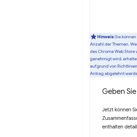
Hinweis
:Sie könne
Anzahl der Themen. Wenn
des Chrome Web Store we
genehmigt wird, erhalte
aufgrund von Richtlinie
Antrag abgelehnt werd
Geben Sie 
Jetzt können Si
Zusammenfassung
enthalten detai