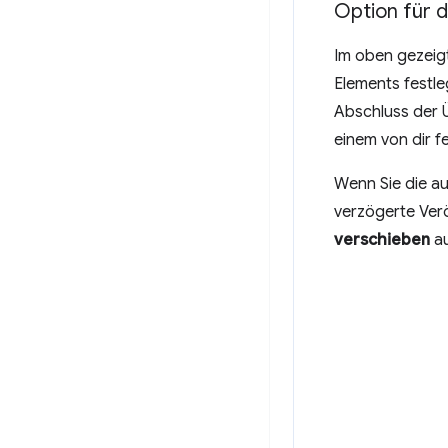
Option für d
Im oben gezeigt
Elements festle
Abschluss der Ü
einem von dir f
Wenn Sie die au
verzögerte Ver
verschieben
au