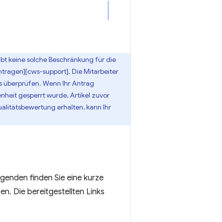
bt keine solche Beschränkung für die
tragen][cws-support]. Die Mitarbeiter
s überprüfen. Wenn Ihr Antrag
nheit gesperrt wurde, Artikel zuvor
alitätsbewertung erhalten, kann Ihr
lgenden finden Sie eine kurze
. Die bereitgestellten Links