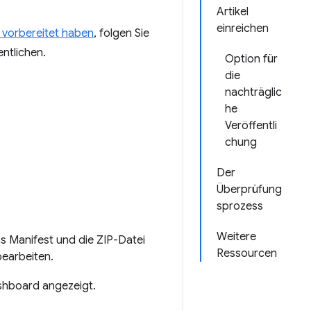
Artikel
einreichen
 vorbereitet haben
, folgen Sie
entlichen.
Option für
die
nachträglic
he
Veröffentli
chung
Der
Überprüfung
sprozess
Weitere
s Manifest und die ZIP-Datei
Ressourcen
bearbeiten.
shboard angezeigt.