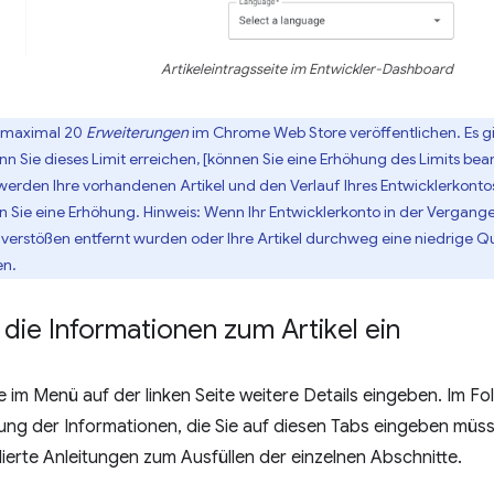
Artikeleintragsseite im Entwickler-Dashboard
n maximal 20
Erweiterungen
im Chrome Web Store veröffentlichen. Es gi
 Sie dieses Limit erreichen, [können Sie eine Erhöhung des Limits bean
rden Ihre vorhandenen Artikel und den Verlauf Ihres Entwicklerkonto
n Sie eine Erhöhung. Hinweis: Wenn Ihr Entwicklerkonto in der Vergange
nverstößen entfernt wurden oder Ihre Artikel durchweg eine niedrige Qu
en.
die Informationen zum Artikel ein
e im Menü auf der linken Seite weitere Details eingeben. Im Fo
 der Informationen, die Sie auf diesen Tabs eingeben müssen
llierte Anleitungen zum Ausfüllen der einzelnen Abschnitte.