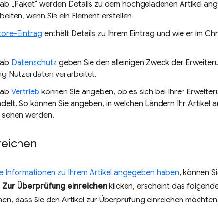
ab „Paket“ werden Details zu dem hochgeladenen Artikel angez
beiten, wenn Sie ein Element erstellen.
tore-Eintrag
enthält Details zu Ihrem Eintrag und wie er im 
Tab
Datenschutz
geben Sie den alleinigen Zweck der Erweiter
ng Nutzerdaten verarbeitet.
Tab
Vertrieb
können Sie angeben, ob es sich bei Ihrer Erweiter
ndelt. So können Sie angeben, in welchen Ländern Ihr Artikel 
n sehen werden.
nreichen
ie Informationen zu Ihrem Artikel angegeben haben
, können Si
e
Zur Überprüfung einreichen
klicken, erscheint das folgende
en, dass Sie den Artikel zur Überprüfung einreichen möchten