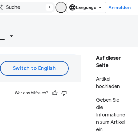
/
Anmelden
e
Auf dieser
Seite
Artikel
hochladen
War das hilfreich?
Geben Sie
die
Informatione
n zum Artikel
ein