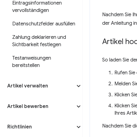
Eintragsinformationen
vervollständigen
Nachdem Sie Ih
der Anleitung i
Datenschutzfelder ausfüllen
Zahlung deklarieren und
Artikel ho
Sichtbarkeit festlegen
Testanweisungen
So laden Sie de
bereitstellen
Rufen Sie
Melden Sie
Artikel verwalten
Klicken Si
Klicken Si
Artikel bewerben
Ihres Arti
Nachdem Sie di
Richtlinien