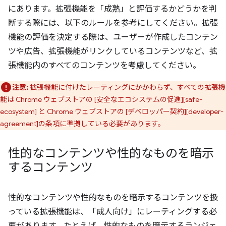
にあります。拡張機能を「成熟」と評価するかどうかを判
断する際には、以下のルールを参考にしてください。拡張
機能の評価を決定する際は、ユーザーが作成したコンテン
ツや広告、拡張機能がリンクしているコンテンツなど、拡
張機能内のすべてのコンテンツを考慮してください。
注意:
拡張機能に付けたレーティングにかかわらず、すべての拡張機
能は Chrome ウェブストアの [安全なエコシステムの促進][safe-
ecosystem] と Chrome ウェブストアの [デベロッパー契約][developer-
agreement]の条項に準拠している必要があります。
性的なコンテンツや性的なものを暗示
するコンテンツ
性的なコンテンツや性的なものを暗示するコンテンツを扱
っている拡張機能は、「成人向け」にレーティングする必