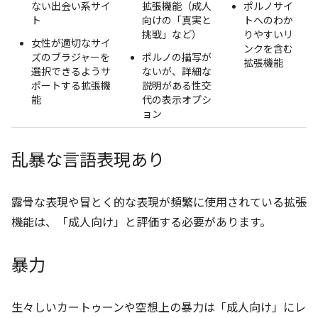
ない出会い系サイ
拡張機能（成人
ポルノサイ
ト
向けの「真実と
トへのわか
挑戦」など）
りやすいリ
女性が適切なサイ
ンクを含む
ズのブラジャーを
ポルノの描写が
拡張機能
選択できるようサ
ないが、詳細な
ポートする拡張機
説明がある性交
能
代の表示オプシ
ョン
乱暴な言語表現あり
露骨な表現や冒とく的な表現が頻繁に使用されている拡張
機能は、「成人向け」と評価する必要があります。
暴力
生々しいカートゥーンや空想上の暴力は「成人向け」にレ