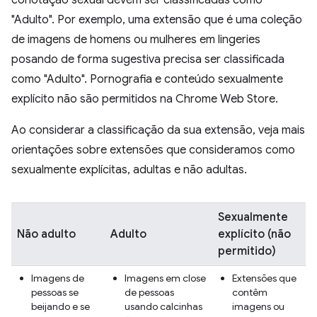
conotação sexual devem ser classificadas como
"Adulto". Por exemplo, uma extensão que é uma coleção
de imagens de homens ou mulheres em lingeries
posando de forma sugestiva precisa ser classificada
como "Adulto". Pornografia e conteúdo sexualmente
explícito não são permitidos na Chrome Web Store.
Ao considerar a classificação da sua extensão, veja mais
orientações sobre extensões que consideramos como
sexualmente explícitas, adultas e não adultas.
Sexualmente
Não adulto
Adulto
explícito (não
permitido)
Imagens de
Imagens em close
Extensões que
pessoas se
de pessoas
contêm
beijando e se
usando calcinhas
imagens ou