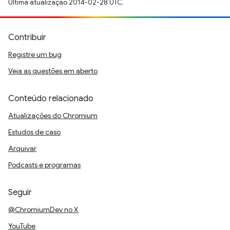
Última atualização 2014-02-28 UTC.
Contribuir
Registre um bug
Veja as questões em aberto
Conteúdo relacionado
Atualizações do Chromium
Estudos de caso
Arquivar
Podcasts e programas
Seguir
@ChromiumDev no X
YouTube