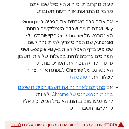
לעיתים קרובות, כי היא האימייל שבו אתם
מקבלים התראות או הודעות חשובות.
אם אתם כבר מארחים את הפריט ב-Google
Play ואתם רוצים שבדף האפליקציה בחנות
האינטרנט של Chrome יוצג הקישור 'זמין ל-
Android', שם הפריט צריך להיות זהה לשם
שמופיע בדף האפליקציה ב-Google Play ושני
הפריטים צריכים להיות בבעלות של אותו חשבון
פיתוח. כדי להעביר את הפריט מחנות
האינטרנט של Chrome למפתח אחר, צריך
לשלוח את
הטופס הזה
.
אם
מחקתם לאחרונה את חשבון הפיתוח שלכם
בחנות האינטרנט של Chrome
, לא ניתן
להשתמש שוב בזהות האימייל המשויכת אליו
כדי ליצור חשבון חדש.
אזהרה:
אם ביקשתם למחוק את החשבון בטעות, עליכם
לפנות