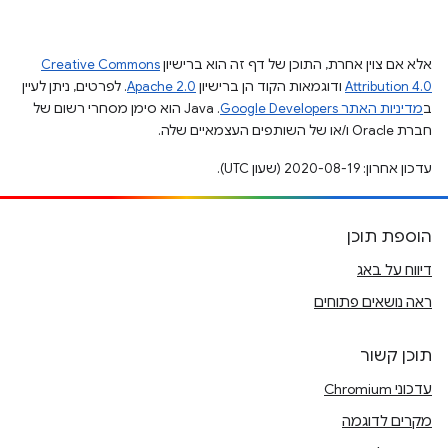
אלא אם צוין אחרת, התוכן של דף זה הוא ברישיון
Creative Commons
Attribution 4.0
ודוגמאות הקוד הן ברישיון
Apache 2.0
. לפרטים, ניתן לעיין
ב
מדיניות האתר Google Developers‏
.‏ Java הוא סימן מסחרי רשום של
חברת Oracle ו/או של השותפים העצמאיים שלה.
עדכון אחרון: 2020-08-19 (שעון UTC).
הוספת תוכן
דיווח על באג
ראה נושאים פתוחים
תוכן קשור
עדכוני Chromium
מקרים לדוגמה