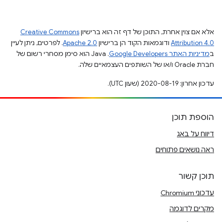
אלא אם צוין אחרת, התוכן של דף זה הוא ברישיון
Creative Commons
Attribution 4.0
ודוגמאות הקוד הן ברישיון
Apache 2.0
. לפרטים, ניתן לעיין
ב
מדיניות האתר Google Developers‏
.‏ Java הוא סימן מסחרי רשום של
חברת Oracle ו/או של השותפים העצמאיים שלה.
עדכון אחרון: 2020-08-19 (שעון UTC).
הוספת תוכן
דיווח על באג
ראה נושאים פתוחים
תוכן קשור
עדכוני Chromium
מקרים לדוגמה