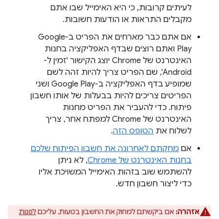
לעיתים קרובות, כי היא האימייל שבו אתם
מקבלים התראות או הודעות חשובות.
אם אתם כבר מארחים את הפריט ב-Google
Play ואתם רוצים שבדף האפליקציה בחנות
האינטרנט של Chrome יוצג הקישור 'זמין ל-
Android', שם הפריט צריך להיות זהה לשם
שמופיע בדף האפליקציה ב-Google Play ושני
הפריטים צריכים להיות בבעלות של אותו חשבון
פיתוח. כדי להעביר את הפריט מחנות
האינטרנט של Chrome למפתח אחר, צריך
לשלוח את
הטופס הזה
.
אם
מחקתם לאחרונה את חשבון הפיתוח שלכם
בחנות האינטרנט של Chrome
, לא ניתן
להשתמש שוב בזהות האימייל המשויכת אליו
כדי ליצור חשבון חדש.
אזהרה:
אם ביקשתם למחוק את החשבון בטעות, עליכם
לפנות