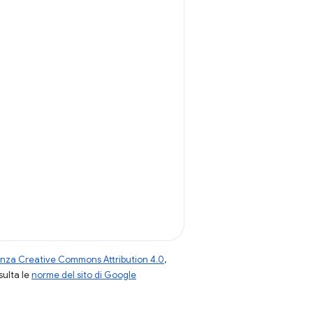
enza Creative Commons Attribution 4.0
,
nsulta le
norme del sito di Google