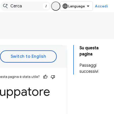
/
Accedi
Su questa
pagina
Passaggi
successivi
esta pagina è stata utile?
iluppatore