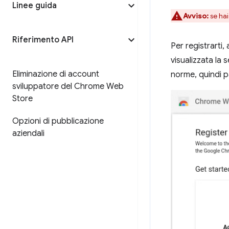
Linee guida
Avviso:
se hai
Riferimento API
Per registrarti,
visualizzata la 
Eliminazione di account
norme, quindi p
sviluppatore del Chrome Web
Store
Opzioni di pubblicazione
aziendali