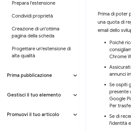
Prepara l'estensione
Prima di poter 
Condividi proprietà
una quota di re
Creazione di un'ottima
email dello svil
pagina della scheda
Poiché ric
Progettare un'estensione di
consigliam
alta qualità
Chrome W
Assicurati 
annunci im
Prima pubblicazione
Se ospiti 
presente u
Gestisci il tuo elemento
Google Pla
Per trasfe
Promuovi il tuo articolo
Se di rece
l'identità