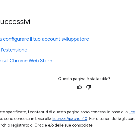
uccessivi
 configurare il tuo account sviluppatore
 l'estensione
e sul Chrome Web Store
Questa pagina è stata utile?
 specificato, i contenuti di questa pagina sono concessi in base alla
lic
ce sono concessi in base alla
licenza Apache 2.0
. Per ulteriori dettagli, co
rchio registrato di Oracle e/o delle sue consociate.