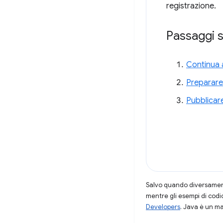
registrazione.
Passaggi s
Continua a
Preparare
Pubblicar
Salvo quando diversamente
mentre gli esempi di codi
Developers
. Java è un ma