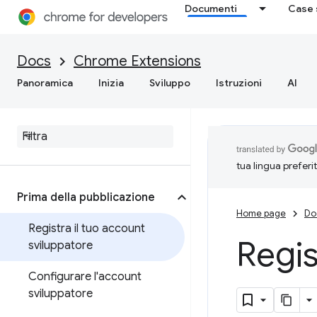
Documenti
Case 
Docs
Chrome Extensions
Panoramica
Inizia
Sviluppo
Istruzioni
AI
tua lingua preferi
Prima della pubblicazione
Home page
Do
Registra il tuo account
Regis
sviluppatore
Configurare l'account
sviluppatore