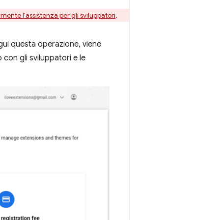
ente l'assistenza per gli sviluppatori
.
egui questa operazione, viene
con gli sviluppatori e le