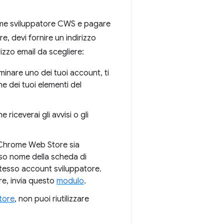
come sviluppatore CWS e pagare
, devi fornire un indirizzo
rizzo email da scegliere:
iminare uno dei tuoi account, ti
e dei tuoi elementi del
e riceverai gli avvisi o gli
l Chrome Web Store sia
sso nome della scheda di
stesso account sviluppatore.
re, invia questo
modulo
.
tore
, non puoi riutilizzare