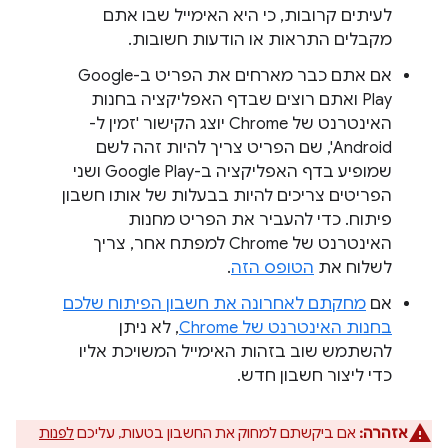
לעיתים קרובות, כי היא האימייל שבו אתם
מקבלים התראות או הודעות חשובות.
אם אתם כבר מארחים את הפריט ב-Google
Play ואתם רוצים שבדף האפליקציה בחנות
האינטרנט של Chrome יוצג הקישור 'זמין ל-
Android', שם הפריט צריך להיות זהה לשם
שמופיע בדף האפליקציה ב-Google Play ושני
הפריטים צריכים להיות בבעלות של אותו חשבון
פיתוח. כדי להעביר את הפריט מחנות
האינטרנט של Chrome למפתח אחר, צריך
לשלוח את
הטופס הזה
.
אם
מחקתם לאחרונה את חשבון הפיתוח שלכם
בחנות האינטרנט של Chrome
, לא ניתן
להשתמש שוב בזהות האימייל המשויכת אליו
כדי ליצור חשבון חדש.
אזהרה:
אם ביקשתם למחוק את החשבון בטעות, עליכם
לפנות