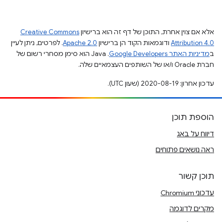
אלא אם צוין אחרת, התוכן של דף זה הוא ברישיון
Creative Commons
Attribution 4.0
ודוגמאות הקוד הן ברישיון
Apache 2.0
. לפרטים, ניתן לעיין
ב
מדיניות האתר Google Developers‏
.‏ Java הוא סימן מסחרי רשום של
חברת Oracle ו/או של השותפים העצמאיים שלה.
עדכון אחרון: 2020-08-19 (שעון UTC).
הוספת תוכן
דיווח על באג
ראה נושאים פתוחים
תוכן קשור
עדכוני Chromium
מקרים לדוגמה