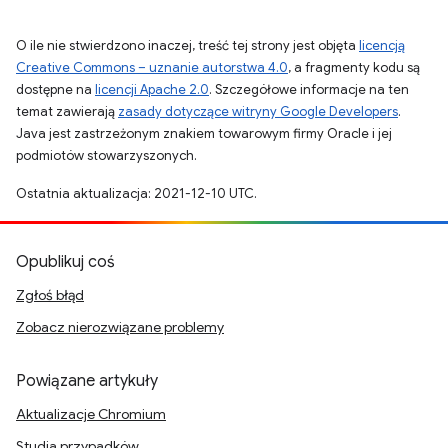
O ile nie stwierdzono inaczej, treść tej strony jest objęta
licencją
Creative Commons – uznanie autorstwa 4.0
, a fragmenty kodu są
dostępne na
licencji Apache 2.0
. Szczegółowe informacje na ten
temat zawierają
zasady dotyczące witryny Google Developers
.
Java jest zastrzeżonym znakiem towarowym firmy Oracle i jej
podmiotów stowarzyszonych.
Ostatnia aktualizacja: 2021-12-10 UTC.
Opublikuj coś
Zgłoś błąd
Zobacz nierozwiązane problemy
Powiązane artykuły
Aktualizacje Chromium
Studia przypadków