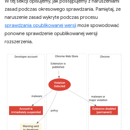
W tej sekcji opisujemy, jak postępujemy z naruszeniami
zasad podczas okresowego sprawdzania. Pamiętaj, że
naruszenie zasad wykryte podczas procesu
sprawdzania opublikowanej wersji
może spowodować
ponowne sprawdzenie opublikowanej wersji
rozszerzenia.