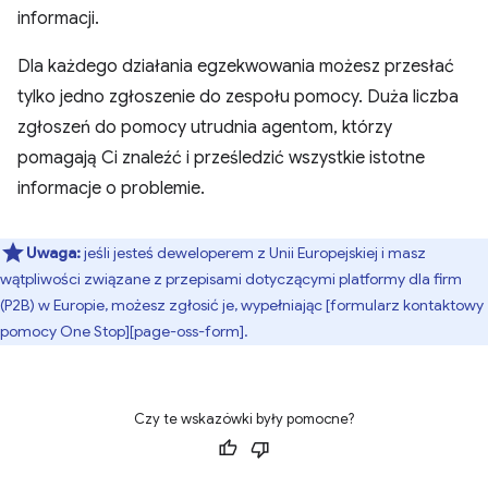
informacji.
Dla każdego działania egzekwowania możesz przesłać
tylko jedno zgłoszenie do zespołu pomocy. Duża liczba
zgłoszeń do pomocy utrudnia agentom, którzy
pomagają Ci znaleźć i prześledzić wszystkie istotne
informacje o problemie.
Uwaga:
jeśli jesteś deweloperem z Unii Europejskiej i masz
wątpliwości związane z przepisami dotyczącymi platformy dla firm
(P2B) w Europie, możesz zgłosić je, wypełniając [formularz kontaktowy
pomocy One Stop][page-oss-form].
Czy te wskazówki były pomocne?