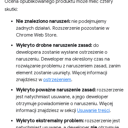
Ocena opublikowanego produktu może mieć cztery
skutki:
Nie znaleziono naruszeń:
nie podejmujemy
żadnych działań. Rozszerzenie pozostanie w
Chrome Web Store.
Wykryto drobne naruszenie zasad:
do
dewelopera zostanie wysłane ostrzeżenie o
naruszeniu. Deweloper ma określony czas na
rozwiązanie problemu z naruszeniem zasad, zanim
element zostanie usunięty. Więcej informacji
znajdziesz w
ostrzeżeniem
.
Wykryto poważne naruszenie zasad:
rozszerzenie
jest natychmiast usuwane, a jego deweloper
otrzymuje powiadomienie o naruszeniu. Więcej
informacji znajdziesz w sekcji
Usuwanie treści
.
Wykryto ekstremalny problem:
rozszerzenie jest
natychmiast usuwane, a deweloper
nie
otrzymuje