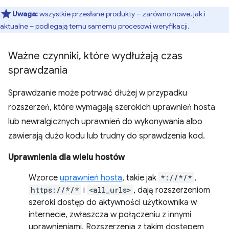
Uwaga:
wszystkie przesłane produkty – zarówno nowe, jak i
aktualne – podlegają temu samemu procesowi weryfikacji.
Ważne czynniki
,
które wydłużają czas
sprawdzania
Sprawdzanie może potrwać dłużej w przypadku
rozszerzeń, które wymagają szerokich uprawnień hosta
lub newralgicznych uprawnień do wykonywania albo
zawierają dużo kodu lub trudny do sprawdzenia kod.
Uprawnienia dla wielu hostów
Wzorce
uprawnień hosta
, takie jak
*://*/*
,
https://*/*
i
<all_urls>
, dają rozszerzeniom
szeroki dostęp do aktywności użytkownika w
internecie, zwłaszcza w połączeniu z innymi
uprawnieniami. Rozszerzenia z takim dostępem