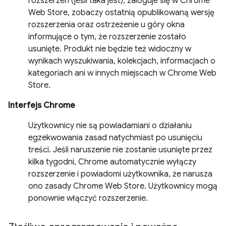
rozszerzeń (jeśli taka jest), zaloguje się w Chrome
Web Store, zobaczy ostatnią opublikowaną wersję
rozszerzenia oraz ostrzeżenie u góry okna
informujące o tym, że rozszerzenie zostało
usunięte. Produkt nie będzie też widoczny w
wynikach wyszukiwania, kolekcjach, informacjach o
kategoriach ani w innych miejscach w Chrome Web
Store.
Interfejs Chrome
Użytkownicy nie są powiadamiani o działaniu
egzekwowania zasad natychmiast po usunięciu
treści. Jeśli naruszenie nie zostanie usunięte przez
kilka tygodni, Chrome automatycznie wyłączy
rozszerzenie i powiadomi użytkownika, że narusza
ono zasady Chrome Web Store. Użytkownicy mogą
ponownie włączyć rozszerzenie.