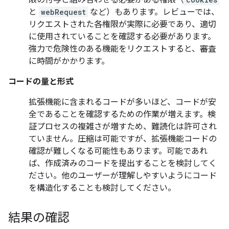
限の付与と組み合わせる必要がある権限（
と
webRequest
など）もあります。レビューでは、
リクエストされた各権限が実際に必要であり、適切
に使用されていることを確認する必要があります。
強力で危険性のある機能をリクエストすると、審査
に時間がかかります。
コードの量と形式
拡張機能に含まれるコードが多いほど、コードが安
全であることを確認するための作業が増えます。検
証プロセスの複雑さが増すため、難読化は許可され
ていません。圧縮は可能ですが、拡張機能コードの
確認が難しくなる可能性もあります。可能であれ
ば、作成済みのコードを提出することを検討してく
ださい。他のユーザーが理解しやすいようにコード
を構造化することも検討してください。
結果の確認