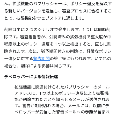
ん。拡張機能のパブリッシャーは、ポリシー違反を解決す
る新しいバージョンを送信し、審査プロセスに合格するこ
とで、拡張機能をウェブストアに返します。
削除は主に 2 つのシナリオで発生します。1 つ目は即時削
除です。審査担当者が、公開済みの拡張機能で重大度が中
程度以上のポリシー違反を 1 つ以上検出すると、直ちに削
除されます。次に、猶予期間付きの削除は、軽微なポリシ
ー違反に対する
警告期間
の終了後に行われます。いずれの
場合も、削除による影響は同じです。
デベロッパーによる情報伝達
拡張機能に関連付けられたパブリッシャーのメール
アドレスに、1 つ以上のポリシー違反により拡張機
能が削除されたことを知らせるメールが送信されま
す。警告が期限切れの場合、メールには、以前にデ
ベロッパーが受信した警告メールへの参照が含まれ