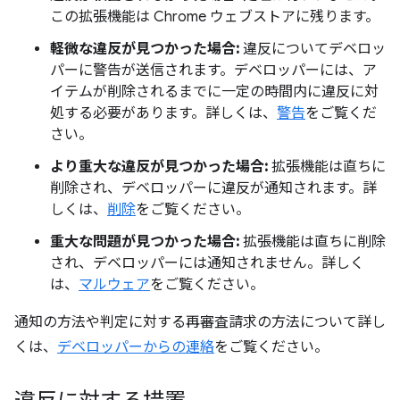
この拡張機能は Chrome ウェブストアに残ります。
軽微な違反が見つかった場合:
違反についてデベロッ
パーに警告が送信されます。デベロッパーには、ア
イテムが削除されるまでに一定の時間内に違反に対
処する必要があります。詳しくは、
警告
をご覧くだ
さい。
より重大な違反が見つかった場合:
拡張機能は直ちに
削除され、デベロッパーに違反が通知されます。詳
しくは、
削除
をご覧ください。
重大な問題が見つかった場合:
拡張機能は直ちに削除
され、デベロッパーには通知されません。
詳しく
は、
マルウェア
をご覧ください。
通知の方法や判定に対する再審査請求の方法について詳し
くは、
デベロッパーからの連絡
をご覧ください。