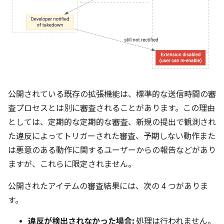
公開されている既存の拡張機能は、標準的な送信時間の審
査プロセスとは別に審査されることがあります。この理由
としては、定期的な定期的な審査、新規の提出で観測され
た違反によってトリガーされた審査、予期しない動作また
は悪意のある動作に関するユーザーからの報告などがあり
ますが、これらに限定されません。
公開されたアイテムの審査結果には、次の 4 つがありま
す。
違反が検出されなかった場合:
処理は行われません。