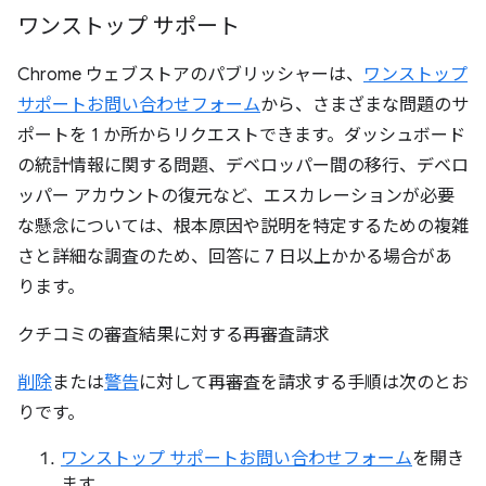
ワンストップ サポート
Chrome ウェブストアのパブリッシャーは、
ワンストップ
サポートお問い合わせフォーム
から、さまざまな問題のサ
ポートを 1 か所からリクエストできます。ダッシュボード
の統計情報に関する問題、デベロッパー間の移行、デベロ
ッパー アカウントの復元など、エスカレーションが必要
な懸念については、根本原因や説明を特定するための複雑
さと詳細な調査のため、回答に 7 日以上かかる場合があ
ります。
クチコミの審査結果に対する再審査請求
削除
または
警告
に対して再審査を請求する手順は次のとお
りです。
ワンストップ サポートお問い合わせフォーム
を開き
ます。