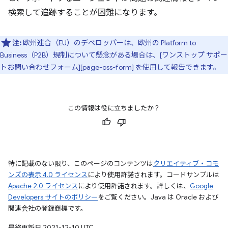
検索して追跡することが困難になります。
注:
欧州連合（EU）のデベロッパーは、欧州の Platform to
Business（P2B）規制について懸念がある場合は、[ワンストップ サポー
トお問い合わせフォーム][page-oss-form] を使用して報告できます。
この情報は役に立ちましたか？
特に記載のない限り、このページのコンテンツは
クリエイティブ・コモ
ンズの表示 4.0 ライセンス
により使用許諾されます。コードサンプルは
Apache 2.0 ライセンス
により使用許諾されます。詳しくは、
Google
Developers サイトのポリシー
をご覧ください。Java は Oracle および
関連会社の登録商標です。
最終更新日 2021-12-10 UTC。