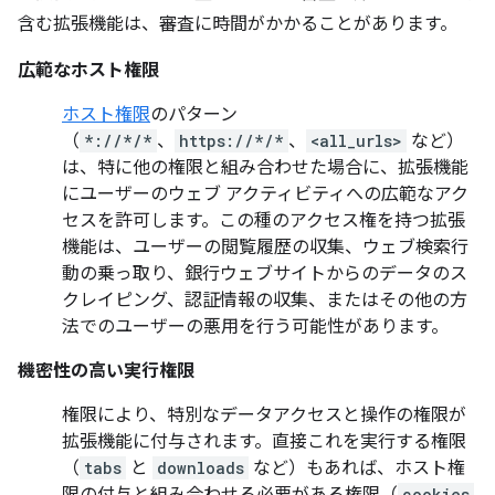
含む拡張機能は、審査に時間がかかることがあります。
広範なホスト権限
ホスト権限
のパターン
（
*://*/*
、
https://*/*
、
<all_urls>
など）
は、特に他の権限と組み合わせた場合に、拡張機能
にユーザーのウェブ アクティビティへの広範なアク
セスを許可します。この種のアクセス権を持つ拡張
機能は、ユーザーの閲覧履歴の収集、ウェブ検索行
動の乗っ取り、銀行ウェブサイトからのデータのス
クレイピング、認証情報の収集、またはその他の方
法でのユーザーの悪用を行う可能性があります。
機密性の高い実行権限
権限により、特別なデータアクセスと操作の権限が
拡張機能に付与されます。直接これを実行する権限
（
tabs
と
downloads
など）もあれば、ホスト権
cookies