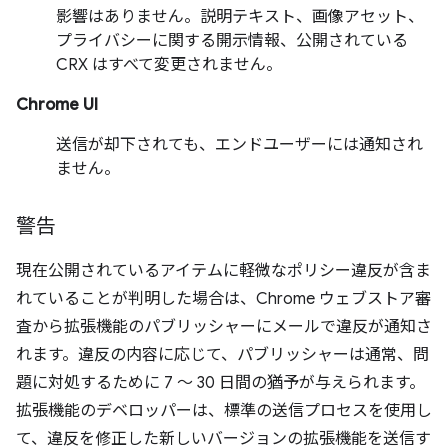
影響はありません。説明テキスト、画像アセット、
プライバシーに関する開示情報、公開されている
CRX はすべて変更されません。
Chrome UI
送信が却下されても、エンドユーザーには通知され
ません。
警告
現在公開されているアイテムに軽微なポリシー違反が含ま
れていることが判明した場合は、Chrome ウェブストア審
査から拡張機能のパブリッシャーにメールで違反が通知さ
れます。違反の内容に応じて、パブリッシャーは通常、問
題に対処するために 7 ～ 30 日間の猶予が与えられます。
拡張機能のデベロッパーは、標準の送信プロセスを使用し
て、違反を修正した新しいバージョンの拡張機能を送信す