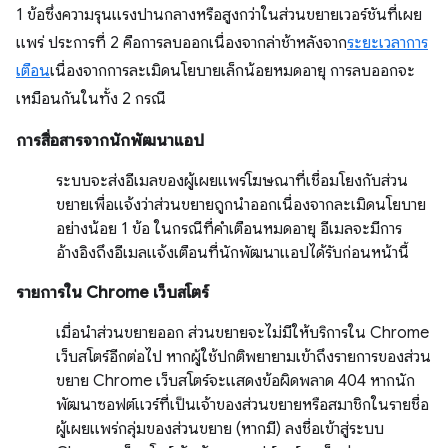
1 ข้อซึ่งความรุนแรงปานกลางหรือสูงกว่าในส่วนขยายเวอร์ชันที่เผย
แพร่ ประการที่ 2 คือการลบออกเนื่องจากล่าช้าหลังจาก
ระยะเวลาการ
เตือน
เนื่องจากการละเมิดนโยบายเล็กน้อยหมดอายุ การลบออกจะ
เหมือนกันในทั้ง 2 กรณี
การสื่อสารจากนักพัฒนาแอป
ระบบจะส่งอีเมลของผู้เผยแพร่โฆษณาที่เชื่อมโยงกับส่วน
ขยายเพื่อแจ้งว่าส่วนขยายถูกนำออกเนื่องจากละเมิดนโยบาย
อย่างน้อย 1 ข้อ ในกรณีที่คำเตือนหมดอายุ อีเมลจะมีการ
อ้างอิงถึงอีเมลแจ้งเตือนที่นักพัฒนาแอปได้รับก่อนหน้านี้
รายการใน Chrome เว็บสโตร์
เมื่อนำส่วนขยายออก ส่วนขยายจะไม่มีให้บริการใน Chrome
เว็บสโตร์อีกต่อไป หากผู้ใช้ปกติพยายามเข้าถึงรายการของส่วน
ขยาย Chrome เว็บสโตร์จะแสดงข้อผิดพลาด 404 หากนัก
พัฒนาซอฟต์แวร์ที่เป็นเจ้าของส่วนขยายหรือสมาชิกในรายชื่อ
ผู้เผยแพร่กลุ่มของส่วนขยาย (หากมี) ลงชื่อเข้าสู่ระบบ