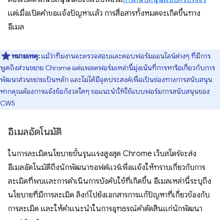
แต่เมื่อเปิดคำขอแจ้งปัญหาแล้ว การสื่อสารทั้งหมดจะเกิดขึ้นทาง
อีเมล
หมายเหตุ:
แม้ว่าทีมงานจะตรวจสอบและตอบฟอรัมออนไลน์ต่างๆ ที่มีการ
พูดถึงส่วนขยาย Chrome แต่แพลตฟอร์มเหล่านี้มุ่งเน้นที่การหารือเกี่ยวกับการ
พัฒนาส่วนขยายเป็นหลัก และไม่ได้มีจุดประสงค์เพื่อเป็นช่องทางการสนับสนุน
หากคุณต้องการแจ้งข้อกังวลใดๆ ขอแนะนำให้ใช้แบบฟอร์มการสนับสนุนของ
CWS
อีเมลอัตโนมัติ
ในการละเมิดนโยบายขั้นรุนแรงสูงสุด Chrome เว็บสโตร์จะส่ง
อีเมลอัตโนมัติถึงนักพัฒนาซอฟต์แวร์เพื่อแจ้งให้ทราบเกี่ยวกับการ
ละเมิดที่พบและการดำเนินการบังคับใช้ที่เกิดขึ้น อีเมลเหล่านี้ระบุถึง
นโยบายที่มีการละเมิด ลิงก์ไปยังเอกสารการแก้ปัญหาที่เกี่ยวข้องกับ
การละเมิด และให้คำแนะนำในการอุทธรณ์คำตัดสินแก่นักพัฒนา