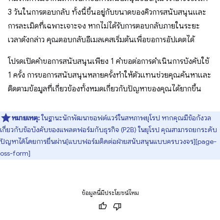
3 วันในการตอบกลับ ทั้งนี้ขึ้นอยู่กับขนาดของคิวการสนับสนุนและ
การละเมิดที่เฉพาะเจาะจง หากไม่ได้รับการตอบกลับภายในระยะ
เวลาดังกล่าว คุณตอบกลับอีเมลเคสเริ่มต้นเพื่อขอการอัปเดตได้
โปรดเปิดคำขอการสนับสนุนเพียง 1 คำขอต่อการดำเนินการบังคับใช้
1 ครั้ง การขอการสนับสนุนหลายครั้งทำให้ตัวแทนช่วยคุณค้นหาและ
ติดตามข้อมูลที่เกี่ยวข้องทั้งหมดเกี่ยวกับปัญหาของคุณได้ยากขึ้น
หมายเหตุ:
ในฐานะนักพัฒนาซอฟต์แวร์ในสหภาพยุโรป หากคุณมีข้อกังวล
เกี่ยวกับข้อบังคับของแพลตฟอร์มกับธุรกิจ (P2B) ในยุโรป คุณสามารถยกระดับ
ปัญหาได้โดยการยื่นผ่าน[แบบฟอร์มติดต่อฝ่ายสนับสนุนแบบครบวงจร][page-
oss-form]
ข้อมูลนี้มีประโยชน์ไหม