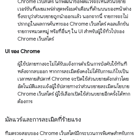
Chrome เว็บสโตร์ นักพัฒนาซอฟต์แวร์จะเห็นส่วนขยาย
เวอร์ชันที่เผยแพร่ล่าสุดพร้อมคำเตือนที่ด้านบนของหน้าต่าง
ซึ่งระบุว่าส่วนขยายถูกนำออกแล้ว นอกจากนี้ รายการจะไม่
ปรากฏในผลการค้นหาของ Chrome เว็บสโตร์ คอลเล็กชัน
รายการหมวดหมู่ หรือที่อื่นๆ ใน UI สำหรับผู้ใช้ทั่วไปของ
Chrome เว็บสโตร์
UI ของ Chrome
ผู้ใช้ปลายทางจะไม่ได้รับแจ้งการดำเนินการบังคับใช้ทันที
หลังจากลบออก หากการละเมิดยังคงไม่ได้รับการแก้ไขเป็น
เวลาหลายสัปดาห์ Chrome จะปิดใช้ส่วนขยายดังกล่าวโดย
อัตโนมัติและแจ้งผู้ใช้ปลายทางว่าส่วนขยายละเมิดนโยบาย
Chrome เว็บสโตร์ ผู้ใช้เลือกเปิดใช้ส่วนขยายอีกครั้งได้หาก
ต้องการ
มัลแวร์และการละเมิดที่ร้ายแรง
ทีมตรวจสอบของ Chrome เว็บสโตร์มีกระบวนการพิเศษสำหรับการ