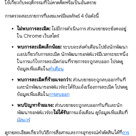
ใช้เกี่ยวกับพฤติกรรมที่ไม่คาดคิดหรือเป็นอันตราย
การตรวจสอบรายการที่เผยแพร่มีผลลัพธ์ 4 ข้อดังนี้
ไม่พบการละเมิด:
ไม่มีการดำเนินการ ส่วนขยายจะยังคงอยู่
ใน Chrome เว็บสโตร์
พบการละเมิดเล็กน้อย:
ระบบจะส่งคำเตือนไปยังนักพัฒนา
แอปเกี่ยวกับการละเมิด นักพัฒนาซอฟต์แวร์มีเวลาระยะหนึ่ง
ในการแก้ไขการละเมิดก่อนที่รายการจะถูกลบออก โปรดดู
ข้อมูลเพิ่มเติมใน
คำเตือน
พบการละเมิดที่ร้ายแรงกว่า:
ส่วนขยายจะถูกลบออกทันที
และนักพัฒนาซอฟต์แวร์จะได้รับแจ้งเรื่องการละเมิด โปรดดู
ข้อมูลเพิ่มเติมใน
การลบออก
พบปัญหาร้ายแรง:
ส่วนขยายจะถูกลบออกทันทีและนัก
พัฒนาซอฟต์แวร์จะ
ไม่ได้รับ
การแจ้งเตือน ดูข้อมูลเพิ่มเติมที่
มัลแวร์
ดูรายละเอียดเกี่ยวกับวิธีการสื่อสารและการอุทธรณ์คำตัดสินได้ที่
การ