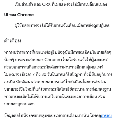
เป็นส่วนตัว และ CRX ที่เผยแพร่จะไม่มีการเปลี่ยนแปลง
UI ของ Chrome
ผู้ใช้ปลายทางจะไม่ได้รับการแจ้งเตือนเมื่อการส่งถูกปฏิเสธ
คำเตือน
หากพบว่ารายการที่เผยแพร่อยู่ในปัจจุบันมีการละเมิดนโยบายเล็กๆ
น้อยๆ การตรวจสอบของ Chrome เว็บสโตร์จะแจ้งให้ผู้เผยแพร่
ส่วนขยายทราบถึงการละเมิดดังกล่าวผ่านทางอีเมล ผู้เผยแพร่
โฆษณาจะมีเวลา 7 ถึง 30 วันในการแก้ไขปัญหา ทั้งนี้ขึ้นอยู่กับการ
ละเมิด นักพัฒนาส่วนขยายสามารถแก้ไขคำเตือนโดยการส่งส่วน
ขยายเวอร์ชันใหม่ที่แก้ไขการละเมิดโดยใช้กระบวนการส่งมาตรฐาน
หากการละเมิดไม่ได้รับการแก้ไขภายในระยะเวลาการเตือน ส่วน
ขยายจะถูกลบออก
ข้อมูลต่อไปนี้จะครอบคลุมระยะเวลาการเตือนเท่านั้น โปรดดู
การลบ