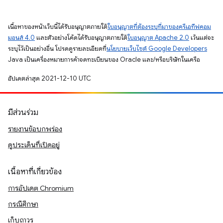
เนื้อหาของหน้าเว็บนี้ได้รับอนุญาตภายใต้
ใบอนุญาตที่ต้องระบุที่มาของครีเอทีฟคอม
มอนส์ 4.0
และตัวอย่างโค้ดได้รับอนุญาตภายใต้
ใบอนุญาต Apache 2.0
เว้นแต่จะ
ระบุไว้เป็นอย่างอื่น โปรดดูรายละเอียดที่
นโยบายเว็บไซต์ Google Developers
Java เป็นเครื่องหมายการค้าจดทะเบียนของ Oracle และ/หรือบริษัทในเครือ
อัปเดตล่าสุด 2021-12-10 UTC
มีส่วนร่วม
รายงานข้อบกพร่อง
ดูประเด็นที่เปิดอยู่
เนื้อหาที่เกี่ยวข้อง
การอัปเดต Chromium
กรณีศึกษา
เก็บถาวร