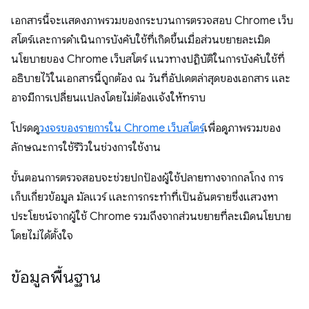
เอกสารนี้จะแสดงภาพรวมของกระบวนการตรวจสอบ Chrome เว็บ
สโตร์และการดำเนินการบังคับใช้ที่เกิดขึ้นเมื่อส่วนขยายละเมิด
นโยบายของ Chrome เว็บสโตร์ แนวทางปฏิบัติในการบังคับใช้ที่
อธิบายไว้ในเอกสารนี้ถูกต้อง ณ วันที่อัปเดตล่าสุดของเอกสาร และ
อาจมีการเปลี่ยนแปลงโดยไม่ต้องแจ้งให้ทราบ
โปรดดู
วงจรของรายการใน Chrome เว็บสโตร์
เพื่อดูภาพรวมของ
ลักษณะการใช้รีวิวในช่วงการใช้งาน
ขั้นตอนการตรวจสอบจะช่วยปกป้องผู้ใช้ปลายทางจากกลโกง การ
เก็บเกี่ยวข้อมูล มัลแวร์ และการกระทำที่เป็นอันตรายซึ่งแสวงหา
ประโยชน์จากผู้ใช้ Chrome รวมถึงจากส่วนขยายที่ละเมิดนโยบาย
โดยไม่ได้ตั้งใจ
ข้อมูลพื้นฐาน