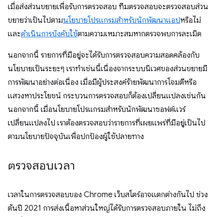
เมื่อส่งส่วนขยายเพื่อรับการตรวจสอบ ทีมตรวจสอบจะตรวจสอบส่วน
ขยายว่าเป็นไปตาม
นโยบายโปรแกรมสำหรับนักพัฒนาแอป
หรือไม่
และ
ดำเนินการบังคับใช้
ตามความเหมาะสมหากตรวจพบการละเมิด
นอกจากนี้ รายการที่มีอยู่จะได้รับการตรวจสอบความสอดคล้องกับ
นโยบายเป็นระยะๆ เราทำเช่นนี้เนื่องจากระบบนิเวศของส่วนขยายมี
การพัฒนาอย่างต่อเนื่อง เมื่อมีผู้ประสงค์ร้ายพัฒนาการโจมตีหรือ
แสวงหาประโยชน์ กระบวนการตรวจสอบก็ต้องเปลี่ยนแปลงเช่นกัน
นอกจากนี้ เมื่อนโยบายโปรแกรมสำหรับนักพัฒนาซอฟต์แวร์
เปลี่ยนแปลงไป เราต้องตรวจสอบว่ารายการที่เผยแพร่ที่มีอยู่เป็นไป
ตามนโยบายปัจจุบันเพื่อปกป้องผู้ใช้ปลายทาง
ตรวจสอบเวลา
เวลาในการตรวจสอบของ Chrome เว็บสโตร์อาจแตกต่างกันไป ช่วง
ต้นปี 2021 การส่งเนื้อหาส่วนใหญ่ได้รับการตรวจสอบภายใน ไม่ถึง