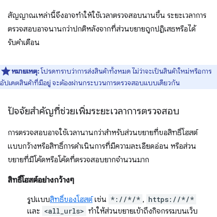
สัญญาณเหล่านี้จึงอาจทำให้ใช้เวลาตรวจสอบนานขึ้น ระยะเวลาการ
ตรวจสอบอาจนานกว่าปกติหลังจากที่ส่วนขยายถูกปฏิเสธหรือได้
รับคำเตือน
หมายเหตุ:
โปรดทราบว่าการส่งสินค้าทั้งหมด ไม่ว่าจะเป็นสินค้าใหม่หรือการ
อัปเดตสินค้าที่มีอยู่ จะต้องผ่านกระบวนการตรวจสอบแบบเดียวกัน
ปัจจัยสำคัญที่ช่วยเพิ่มระยะเวลาการตรวจสอบ
การตรวจสอบอาจใช้เวลานานกว่าสำหรับส่วนขยายที่ขอสิทธิ์โฮสต์
แบบกว้างหรือสิทธิ์การดำเนินการที่มีความละเอียดอ่อน หรือส่วน
ขยายที่มีโค้ดหรือโค้ดที่ตรวจสอบยากจำนวนมาก
สิทธิ์โฮสต์อย่างกว้างๆ
รูปแบบ
สิทธิ์ของโฮสต์
เช่น
*://*/*
,
https://*/*
และ
<all_urls>
ทำให้ส่วนขยายเข้าถึงกิจกรรมบนเว็บ