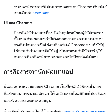
ระบบจะนำรายการที่ไม่เหมาะสมออกจาก Chrome เว็บสโตร์
เช่นเดียวกับ
การลบออก
UI ของ Chrome
มีการปิดใช้ส่วนขยายที่ละเมิดในอุปกรณ์ของผู้ใช้ปลายทาง
ทั้งหมด ส่วนขยายเหล่านี้ต่างจากการลบออกแบบมาตรฐาน
ตรงที่ไม่สามารถเปิดใช้งานอีกครั้งได้ Chrome จะแจ้งให้ผู้
ใช้ทราบว่าส่วนขยายปิดใช้อยู่ เนื่องจากพบว่ามีมัลแวร์ ผู้ใช้
สามารถเลือกที่จะนำส่วนขยายออกหรือปิดกล่องโต้ตอบ
การสื่อสารจากนักพัฒนาแอป
ขั้นตอนการตรวจสอบของ Chrome เว็บสโตร์มี 2 วิธีหลักในการ
สื่อสารกับนักพัฒนาซอฟต์แวร์ ได้แก่ อีเมลอัตโนมัติที่ส่งไปยังอีเมล
ของส่วนขยายและตั๋วสนับสนุน
ต้องเปิดตั๋วสนับสนุนโดยใช้แบบฟอร์ม
การสนับสนุนแบบครบวงจร