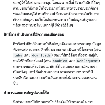
ของผู้ใช้ได้อย่างครอบคลุม โดยเฉพาะเมื่อใช้ร่วมกับสิทธิ์อื่นๆ
ส่วนขยายที่มีการเข้าถึงประเภทนี้สามารถรวบรวมประวัติการ
ท่องเว็บของผู้ใช้ การลักลอบใช้งานพฤติกรรมการค้นเว็บ การ
คัดลอกข้อมูลจากเว็บไซต์ของธนาคาร เก็บข้อมูลเข้าสู่ระบบ
หรือแสวงหาประโยชน์จากผู้ใช้ด้วยวิธีอื่นๆ
สิทธิ์การดำเนินการที่มีความละเอียดอ่อน
สิทธิ์จะให้สิทธิ์ในการเข้าถึงข้อมูลพิเศษและการควบคุมข้อมูล
พิเศษแก่ส่วนขยาย สิทธิ์บางรายการดำเนินการนี้โดยตรง (เช่น
tabs
และ
downloads
) ขณะที่สิทธิ์อื่นๆ ต้องรวมอยู่กับ
การให้สิทธิ์ของโฮสต์ (เช่น
cookies
และ
webRequest
)
การตรวจสอบต้องยืนยันว่าสิทธิ์ที่ขอแต่ละรายการมีความจำ
เป็นจริงๆ และใช้อย่างเหมาะสม การขอความสามารถที่มี
ประสิทธิภาพและอาจเป็นอันตรายจะใช้เวลาตรวจสอบนาน
ขึ้น
จำนวนและการจัดรูปแบบโค้ด
ยิ่งส่วนขยายมีโค้ดมากเท่าไร ก็ยิ่งต้องใช้เวลานานในการ