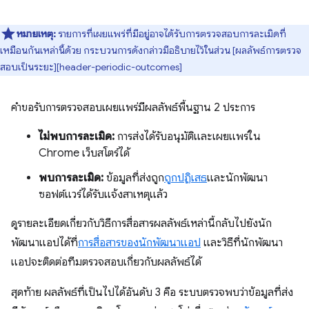
หมายเหตุ:
รายการที่เผยแพร่ที่มีอยู่อาจได้รับการตรวจสอบการละเมิดที่
เหมือนกันเหล่านี้ด้วย กระบวนการดังกล่าวมีอธิบายไว้ในส่วน [ผลลัพธ์การตรวจ
สอบเป็นระยะ][header-periodic-outcomes]
คำขอรับการตรวจสอบเผยแพร่มีผลลัพธ์พื้นฐาน 2 ประการ
ไม่พบการละเมิด:
การส่งได้รับอนุมัติและเผยแพร่ใน
Chrome เว็บสโตร์ได้
พบการละเมิด:
ข้อมูลที่ส่งถูก
ถูกปฏิเสธ
และนักพัฒนา
ซอฟต์แวร์ได้รับแจ้งสาเหตุแล้ว
ดูรายละเอียดเกี่ยวกับวิธีการสื่อสารผลลัพธ์เหล่านี้กลับไปยังนัก
พัฒนาแอปได้ที่
การสื่อสารของนักพัฒนาแอป
และวิธีที่นักพัฒนา
แอปจะติดต่อทีมตรวจสอบเกี่ยวกับผลลัพธ์ได้
สุดท้าย ผลลัพธ์ที่เป็นไปได้อันดับ 3 คือ ระบบตรวจพบว่าข้อมูลที่ส่ง