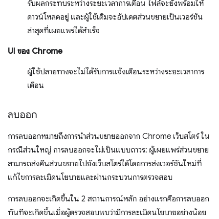
รับผลกระทบระหว่างระยะเวลาการเตือน ไฟล์จะยังพร้อมให้
ดาวน์โหลดอยู่ และผู้ใช้เดิมจะอัปเดตส่วนขยายเป็นเวอร์ชัน
ล่าสุดที่เผยแพร่ได้สำเร็จ
UI ของ Chrome
ผู้ใช้ปลายทางจะไม่ได้รับการแจ้งเตือนระหว่างระยะเวลาการ
เตือน
ลบออก
การลบออกหมายถึงการนำส่วนขยายออกจาก Chrome เว็บสโตร์ ใน
กรณีส่วนใหญ่ การลบออกจะไม่เป็นแบบถาวร: ผู้เผยแพร่ส่วนขยาย
สามารถส่งคืนส่วนขยายไปยังเว็บสโตร์ได้โดยการส่งเวอร์ชันใหม่ที่
แก้ไขการละเมิดนโยบายและผ่านกระบวนการตรวจสอบ
การลบออกจะเกิดขึ้นใน 2 สถานการณ์หลัก อย่างแรกคือการลบออก
ทันทีจะเกิดขึ้นเมื่อผู้ตรวจสอบพบว่ามีการละเมิดนโยบายอย่างน้อย