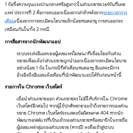
1 ข้อซึ่งความรุนแรงปานกลางหรือสูงกว่าในส่วนขยายเวอร์ชันที่เผย
แพร่ ประการที่ 2 คือการลบออกเนื่องจากล่าช้าหลังจาก
ระยะเวลาการ
เตือน
เนื่องจากการละเมิดนโยบายเล็กน้อยหมดอายุ การลบออกจะ
เหมือนกันในทั้ง 2 กรณี
การสื่อสารจากนักพัฒนาแอป
ระบบจะส่งอีเมลของผู้เผยแพร่โฆษณาที่เชื่อมโยงกับส่วน
ขยายเพื่อแจ้งว่าส่วนขยายถูกนำออกเนื่องจากละเมิดนโยบาย
อย่างน้อย 1 ข้อ ในกรณีที่คำเตือนหมดอายุ อีเมลจะมีการ
อ้างอิงถึงอีเมลแจ้งเตือนที่นักพัฒนาแอปได้รับก่อนหน้านี้
รายการใน Chrome เว็บสโตร์
เมื่อนำส่วนขยายออก ส่วนขยายจะไม่มีให้บริการใน Chrome
เว็บสโตร์อีกต่อไป หากผู้ใช้ปกติพยายามเข้าถึงรายการของส่วน
ขยาย Chrome เว็บสโตร์จะแสดงข้อผิดพลาด 404 หากนัก
พัฒนาซอฟต์แวร์ที่เป็นเจ้าของส่วนขยายหรือสมาชิกในรายชื่อ
ผู้เผยแพร่กลุ่มของส่วนขยาย (หากมี) ลงชื่อเข้าสู่ระบบ