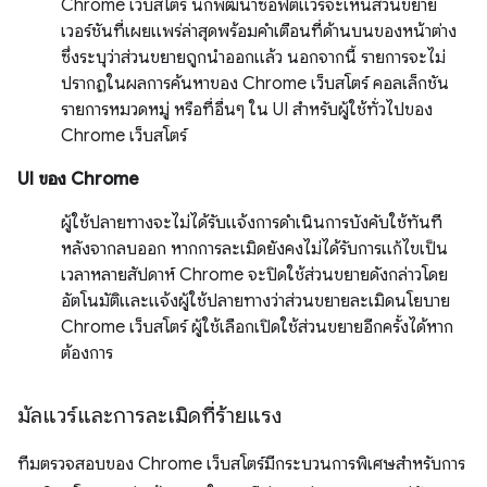
Chrome เว็บสโตร์ นักพัฒนาซอฟต์แวร์จะเห็นส่วนขยาย
เวอร์ชันที่เผยแพร่ล่าสุดพร้อมคำเตือนที่ด้านบนของหน้าต่าง
ซึ่งระบุว่าส่วนขยายถูกนำออกแล้ว นอกจากนี้ รายการจะไม่
ปรากฏในผลการค้นหาของ Chrome เว็บสโตร์ คอลเล็กชัน
รายการหมวดหมู่ หรือที่อื่นๆ ใน UI สำหรับผู้ใช้ทั่วไปของ
Chrome เว็บสโตร์
UI ของ Chrome
ผู้ใช้ปลายทางจะไม่ได้รับแจ้งการดำเนินการบังคับใช้ทันที
หลังจากลบออก หากการละเมิดยังคงไม่ได้รับการแก้ไขเป็น
เวลาหลายสัปดาห์ Chrome จะปิดใช้ส่วนขยายดังกล่าวโดย
อัตโนมัติและแจ้งผู้ใช้ปลายทางว่าส่วนขยายละเมิดนโยบาย
Chrome เว็บสโตร์ ผู้ใช้เลือกเปิดใช้ส่วนขยายอีกครั้งได้หาก
ต้องการ
มัลแวร์และการละเมิดที่ร้ายแรง
ทีมตรวจสอบของ Chrome เว็บสโตร์มีกระบวนการพิเศษสำหรับการ