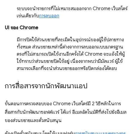
ระบบจะนำรายการที่ไม่เหมาะสมออกจาก Chrome เว็บสโตร์
เช่นเดียวกับ
การลบออก
UI ของ Chrome
มีการปิดใช้ส่วนขยายที่ละเมิดในอุปกรณ์ของผู้ใช้ปลายทาง
ทั้งหมด ส่วนขยายเหล่านี้ต่างจากการลบออกแบบมาตรฐาน
ตรงที่ไม่สามารถเปิดใช้งานอีกครั้งได้ Chrome จะแจ้งให้ผู้
ใช้ทราบว่าส่วนขยายปิดใช้อยู่ เนื่องจากพบว่ามีมัลแวร์ ผู้ใช้
สามารถเลือกที่จะนำส่วนขยายออกหรือปิดกล่องโต้ตอบ
การสื่อสารจากนักพัฒนาแอป
ขั้นตอนการตรวจสอบของ Chrome เว็บสโตร์มี 2 วิธีหลักในการ
สื่อสารกับนักพัฒนาซอฟต์แวร์ ได้แก่ อีเมลอัตโนมัติที่ส่งไปยังอีเมล
ของส่วนขยายและตั๋วสนับสนุน
ต้องเปิดตั๋วสนับสนุนโดยใช้แบบฟอร์ม
การสนับสนุนแบบครบวงจร