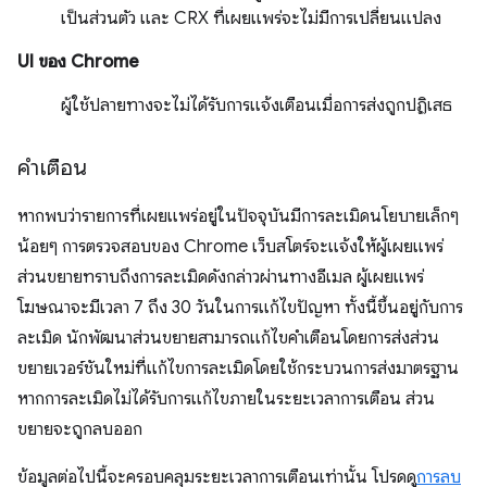
เป็นส่วนตัว และ CRX ที่เผยแพร่จะไม่มีการเปลี่ยนแปลง
UI ของ Chrome
ผู้ใช้ปลายทางจะไม่ได้รับการแจ้งเตือนเมื่อการส่งถูกปฏิเสธ
คำเตือน
หากพบว่ารายการที่เผยแพร่อยู่ในปัจจุบันมีการละเมิดนโยบายเล็กๆ
น้อยๆ การตรวจสอบของ Chrome เว็บสโตร์จะแจ้งให้ผู้เผยแพร่
ส่วนขยายทราบถึงการละเมิดดังกล่าวผ่านทางอีเมล ผู้เผยแพร่
โฆษณาจะมีเวลา 7 ถึง 30 วันในการแก้ไขปัญหา ทั้งนี้ขึ้นอยู่กับการ
ละเมิด นักพัฒนาส่วนขยายสามารถแก้ไขคำเตือนโดยการส่งส่วน
ขยายเวอร์ชันใหม่ที่แก้ไขการละเมิดโดยใช้กระบวนการส่งมาตรฐาน
หากการละเมิดไม่ได้รับการแก้ไขภายในระยะเวลาการเตือน ส่วน
ขยายจะถูกลบออก
ข้อมูลต่อไปนี้จะครอบคลุมระยะเวลาการเตือนเท่านั้น โปรดดู
การลบ