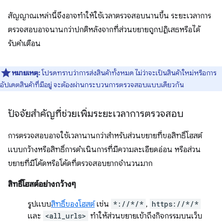
สัญญาณเหล่านี้จึงอาจทำให้ใช้เวลาตรวจสอบนานขึ้น ระยะเวลาการ
ตรวจสอบอาจนานกว่าปกติหลังจากที่ส่วนขยายถูกปฏิเสธหรือได้
รับคำเตือน
หมายเหตุ:
โปรดทราบว่าการส่งสินค้าทั้งหมด ไม่ว่าจะเป็นสินค้าใหม่หรือการ
อัปเดตสินค้าที่มีอยู่ จะต้องผ่านกระบวนการตรวจสอบแบบเดียวกัน
ปัจจัยสำคัญที่ช่วยเพิ่มระยะเวลาการตรวจสอบ
การตรวจสอบอาจใช้เวลานานกว่าสำหรับส่วนขยายที่ขอสิทธิ์โฮสต์
แบบกว้างหรือสิทธิ์การดำเนินการที่มีความละเอียดอ่อน หรือส่วน
ขยายที่มีโค้ดหรือโค้ดที่ตรวจสอบยากจำนวนมาก
สิทธิ์โฮสต์อย่างกว้างๆ
รูปแบบ
สิทธิ์ของโฮสต์
เช่น
*://*/*
,
https://*/*
และ
<all_urls>
ทำให้ส่วนขยายเข้าถึงกิจกรรมบนเว็บ