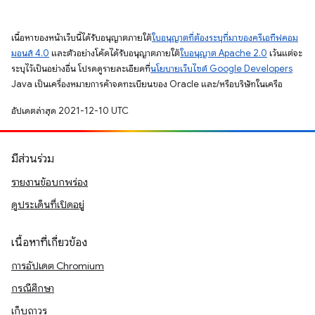
เนื้อหาของหน้าเว็บนี้ได้รับอนุญาตภายใต้
ใบอนุญาตที่ต้องระบุที่มาของครีเอทีฟคอม
มอนส์ 4.0
และตัวอย่างโค้ดได้รับอนุญาตภายใต้
ใบอนุญาต Apache 2.0
เว้นแต่จะ
ระบุไว้เป็นอย่างอื่น โปรดดูรายละเอียดที่
นโยบายเว็บไซต์ Google Developers
Java เป็นเครื่องหมายการค้าจดทะเบียนของ Oracle และ/หรือบริษัทในเครือ
อัปเดตล่าสุด 2021-12-10 UTC
มีส่วนร่วม
รายงานข้อบกพร่อง
ดูประเด็นที่เปิดอยู่
เนื้อหาที่เกี่ยวข้อง
การอัปเดต Chromium
กรณีศึกษา
เก็บถาวร