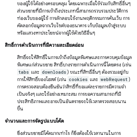
ของผู้ใช้ได้อย่างครอบคลุม โดยเฉพาะเมื่อใช้ร่วมกับสิทธิ์อื่นๆ
ส่วนขยายที่มีการเข้าถึงประเภทนี้สามารถรวบรวมประวัติการ
ท่องเว็บของผู้ใช้ การลักลอบใช้งานพฤติกรรมการค้นเว็บ การ
คัดลอกข้อมูลจากเว็บไซต์ของธนาคาร เก็บข้อมูลเข้าสู่ระบบ
หรือแสวงหาประโยชน์จากผู้ใช้ด้วยวิธีอื่นๆ
สิทธิ์การดำเนินการที่มีความละเอียดอ่อน
สิทธิ์จะให้สิทธิ์ในการเข้าถึงข้อมูลพิเศษและการควบคุมข้อมูล
พิเศษแก่ส่วนขยาย สิทธิ์บางรายการดำเนินการนี้โดยตรง (เช่น
tabs
และ
downloads
) ขณะที่สิทธิ์อื่นๆ ต้องรวมอยู่กับ
การให้สิทธิ์ของโฮสต์ (เช่น
cookies
และ
webRequest
)
การตรวจสอบต้องยืนยันว่าสิทธิ์ที่ขอแต่ละรายการมีความจำ
เป็นจริงๆ และใช้อย่างเหมาะสม การขอความสามารถที่มี
ประสิทธิภาพและอาจเป็นอันตรายจะใช้เวลาตรวจสอบนาน
ขึ้น
จำนวนและการจัดรูปแบบโค้ด
ยิ่งส่วนขยายมีโค้ดมากเท่าไร ก็ยิ่งต้องใช้เวลานานในการ