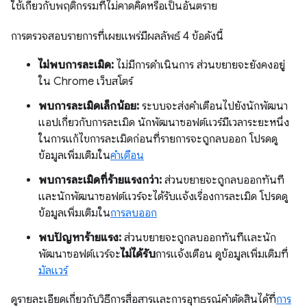
ใช้เกี่ยวกับพฤติกรรมที่ไม่คาดคิดหรือเป็นอันตราย
การตรวจสอบรายการที่เผยแพร่มีผลลัพธ์ 4 ข้อดังนี้
ไม่พบการละเมิด:
ไม่มีการดำเนินการ ส่วนขยายจะยังคงอยู่
ใน Chrome เว็บสโตร์
พบการละเมิดเล็กน้อย:
ระบบจะส่งคำเตือนไปยังนักพัฒนา
แอปเกี่ยวกับการละเมิด นักพัฒนาซอฟต์แวร์มีเวลาระยะหนึ่ง
ในการแก้ไขการละเมิดก่อนที่รายการจะถูกลบออก โปรดดู
ข้อมูลเพิ่มเติมใน
คำเตือน
พบการละเมิดที่ร้ายแรงกว่า:
ส่วนขยายจะถูกลบออกทันที
และนักพัฒนาซอฟต์แวร์จะได้รับแจ้งเรื่องการละเมิด โปรดดู
ข้อมูลเพิ่มเติมใน
การลบออก
พบปัญหาร้ายแรง:
ส่วนขยายจะถูกลบออกทันทีและนัก
พัฒนาซอฟต์แวร์จะ
ไม่ได้รับ
การแจ้งเตือน ดูข้อมูลเพิ่มเติมที่
มัลแวร์
ดูรายละเอียดเกี่ยวกับวิธีการสื่อสารและการอุทธรณ์คำตัดสินได้ที่
การ