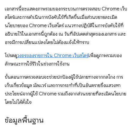
เอกสารนี้จะแสดงภาพรวมของกระบวนการตรวจสอบ Chrome เว็บ
สโตร์และการดำเนินการบังคับใช้ที่เกิดขึ้นเมื่อส่วนขยายละเมิด
นโยบายของ Chrome เว็บสโตร์ แนวทางปฏิบัติในการบังคับใช้ที่
อธิบายไว้ในเอกสารนี้ถูกต้อง ณ วันที่อัปเดตล่าสุดของเอกสาร และ
อาจมีการเปลี่ยนแปลงโดยไม่ต้องแจ้งให้ทราบ
โปรดดู
วงจรของรายการใน Chrome เว็บสโตร์
เพื่อดูภาพรวมของ
ลักษณะการใช้รีวิวในช่วงการใช้งาน
ขั้นตอนการตรวจสอบจะช่วยปกป้องผู้ใช้ปลายทางจากกลโกง การ
เก็บเกี่ยวข้อมูล มัลแวร์ และการกระทำที่เป็นอันตรายซึ่งแสวงหา
ประโยชน์จากผู้ใช้ Chrome รวมถึงจากส่วนขยายที่ละเมิดนโยบาย
โดยไม่ได้ตั้งใจ
ข้อมูลพื้นฐาน