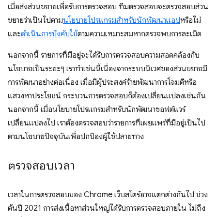
เมื่อส่งส่วนขยายเพื่อรับการตรวจสอบ ทีมตรวจสอบจะตรวจสอบส่วน
ขยายว่าเป็นไปตาม
นโยบายโปรแกรมสำหรับนักพัฒนาแอป
หรือไม่
และ
ดำเนินการบังคับใช้
ตามความเหมาะสมหากตรวจพบการละเมิด
นอกจากนี้ รายการที่มีอยู่จะได้รับการตรวจสอบความสอดคล้องกับ
นโยบายเป็นระยะๆ เราทำเช่นนี้เนื่องจากระบบนิเวศของส่วนขยายมี
การพัฒนาอย่างต่อเนื่อง เมื่อมีผู้ประสงค์ร้ายพัฒนาการโจมตีหรือ
แสวงหาประโยชน์ กระบวนการตรวจสอบก็ต้องเปลี่ยนแปลงเช่นกัน
นอกจากนี้ เมื่อนโยบายโปรแกรมสำหรับนักพัฒนาซอฟต์แวร์
เปลี่ยนแปลงไป เราต้องตรวจสอบว่ารายการที่เผยแพร่ที่มีอยู่เป็นไป
ตามนโยบายปัจจุบันเพื่อปกป้องผู้ใช้ปลายทาง
ตรวจสอบเวลา
เวลาในการตรวจสอบของ Chrome เว็บสโตร์อาจแตกต่างกันไป ช่วง
ต้นปี 2021 การส่งเนื้อหาส่วนใหญ่ได้รับการตรวจสอบภายใน ไม่ถึง