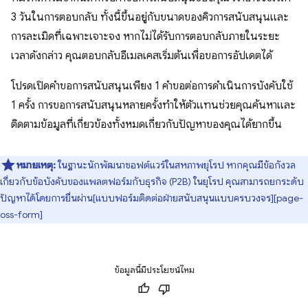
3 วันในการตอบกลับ ทั้งนี้ขึ้นอยู่กับขนาดของคิวการสนับสนุนและ
การละเมิดที่เฉพาะเจาะจง หากไม่ได้รับการตอบกลับภายในระยะ
เวลาดังกล่าว คุณตอบกลับอีเมลเคสเริ่มต้นเพื่อขอการอัปเดตได้
โปรดเปิดคำขอการสนับสนุนเพียง 1 คำขอต่อการดำเนินการบังคับใช้
1 ครั้ง การขอการสนับสนุนหลายครั้งทำให้ตัวแทนช่วยคุณค้นหาและ
ติดตามข้อมูลที่เกี่ยวข้องทั้งหมดเกี่ยวกับปัญหาของคุณได้ยากขึ้น
หมายเหตุ:
ในฐานะนักพัฒนาซอฟต์แวร์ในสหภาพยุโรป หากคุณมีข้อกังวล
เกี่ยวกับข้อบังคับของแพลตฟอร์มกับธุรกิจ (P2B) ในยุโรป คุณสามารถยกระดับ
ปัญหาได้โดยการยื่นผ่าน[แบบฟอร์มติดต่อฝ่ายสนับสนุนแบบครบวงจร][page-
oss-form]
ข้อมูลนี้มีประโยชน์ไหม