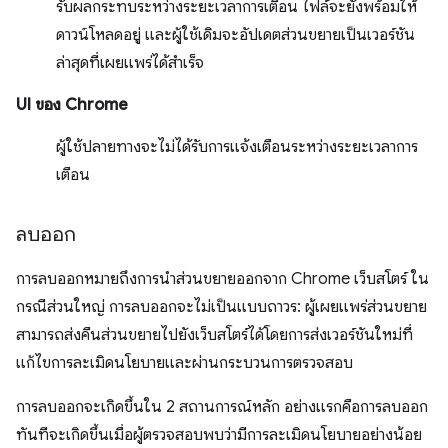
รับผลกระทบระหว่างระยะเวลาการเตือน ไฟล์จะยังพร้อมให้
ดาวน์โหลดอยู่ และผู้ใช้เดิมจะอัปเดตส่วนขยายเป็นเวอร์ชัน
ล่าสุดที่เผยแพร่ได้สำเร็จ
UI ของ Chrome
ผู้ใช้ปลายทางจะไม่ได้รับการแจ้งเตือนระหว่างระยะเวลาการ
เตือน
ลบออก
การลบออกหมายถึงการนำส่วนขยายออกจาก Chrome เว็บสโตร์ ใน
กรณีส่วนใหญ่ การลบออกจะไม่เป็นแบบถาวร: ผู้เผยแพร่ส่วนขยาย
สามารถส่งคืนส่วนขยายไปยังเว็บสโตร์ได้โดยการส่งเวอร์ชันใหม่ที่
แก้ไขการละเมิดนโยบายและผ่านกระบวนการตรวจสอบ
การลบออกจะเกิดขึ้นใน 2 สถานการณ์หลัก อย่างแรกคือการลบออก
ทันทีจะเกิดขึ้นเมื่อผู้ตรวจสอบพบว่ามีการละเมิดนโยบายอย่างน้อย