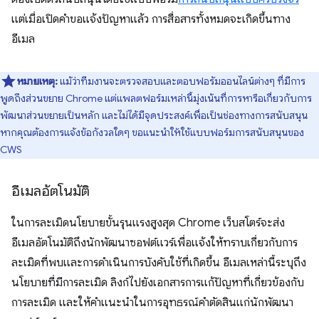
แต่เมื่อเปิดคำขอแจ้งปัญหาแล้ว การสื่อสารทั้งหมดจะเกิดขึ้นทาง
อีเมล
หมายเหตุ:
แม้ว่าทีมงานจะตรวจสอบและตอบฟอรัมออนไลน์ต่างๆ ที่มีการ
พูดถึงส่วนขยาย Chrome แต่แพลตฟอร์มเหล่านี้มุ่งเน้นที่การหารือเกี่ยวกับการ
พัฒนาส่วนขยายเป็นหลัก และไม่ได้มีจุดประสงค์เพื่อเป็นช่องทางการสนับสนุน
หากคุณต้องการแจ้งข้อกังวลใดๆ ขอแนะนำให้ใช้แบบฟอร์มการสนับสนุนของ
CWS
อีเมลอัตโนมัติ
ในการละเมิดนโยบายขั้นรุนแรงสูงสุด Chrome เว็บสโตร์จะส่ง
อีเมลอัตโนมัติถึงนักพัฒนาซอฟต์แวร์เพื่อแจ้งให้ทราบเกี่ยวกับการ
ละเมิดที่พบและการดำเนินการบังคับใช้ที่เกิดขึ้น อีเมลเหล่านี้ระบุถึง
นโยบายที่มีการละเมิด ลิงก์ไปยังเอกสารการแก้ปัญหาที่เกี่ยวข้องกับ
การละเมิด และให้คำแนะนำในการอุทธรณ์คำตัดสินแก่นักพัฒนา