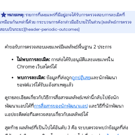
หมายเหตุ:
รายการที่เผยแพร่ที่มีอยู่อาจได้รับการตรวจสอบการละเมิดที่
เหมือนกันเหล่านี้ด้วย กระบวนการดังกล่าวมีอธิบายไว้ในส่วน [ผลลัพธ์การตรวจ
สอบเป็นระยะ][header-periodic-outcomes]
คำขอรับการตรวจสอบเผยแพร่มีผลลัพธ์พื้นฐาน 2 ประการ
ไม่พบการละเมิด:
การส่งได้รับอนุมัติและเผยแพร่ใน
Chrome เว็บสโตร์ได้
พบการละเมิด:
ข้อมูลที่ส่งถูก
ถูกปฏิเสธ
และนักพัฒนา
ซอฟต์แวร์ได้รับแจ้งสาเหตุแล้ว
ดูรายละเอียดเกี่ยวกับวิธีการสื่อสารผลลัพธ์เหล่านี้กลับไปยังนัก
พัฒนาแอปได้ที่
การสื่อสารของนักพัฒนาแอป
และวิธีที่นักพัฒนา
แอปจะติดต่อทีมตรวจสอบเกี่ยวกับผลลัพธ์ได้
สุดท้าย ผลลัพธ์ที่เป็นไปได้อันดับ 3 คือ ระบบตรวจพบว่าข้อมูลที่ส่ง