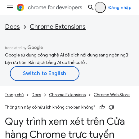
Đăng nhập
Docs
Chrome Extensions
Google sử dụng công nghệ AI để dịch nội dung sang ngôn ngữ
bạn ưu tiên. Bản dịch bằng AI có thể có lỗi.
Trang chủ
Docs
Chrome Extensions
Chrome Web Store
Thông tin này có hữu ích không cho bạn không?
Quy trình xem xét trên Cửa
hàng Chrome trực tuyến