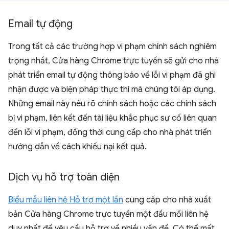
Email tự động
Trong tất cả các trường hợp vi phạm chính sách nghiêm
trọng nhất, Cửa hàng Chrome trực tuyến sẽ gửi cho nhà
phát triển email tự động thông báo về lỗi vi phạm đã ghi
nhận được và biện pháp thực thi mà chúng tôi áp dụng.
Những email này nêu rõ chính sách hoặc các chính sách
bị vi phạm, liên kết đến tài liệu khắc phục sự cố liên quan
đến lỗi vi phạm, đồng thời cung cấp cho nhà phát triển
hướng dẫn về cách khiếu nại kết quả.
Dịch vụ hỗ trợ toàn diện
Biểu mẫu liên hệ Hỗ trợ một lần
cung cấp cho nhà xuất
bản Cửa hàng Chrome trực tuyến một đầu mối liên hệ
duy nhất để yêu cầu hỗ trợ về nhiều vấn đề. Có thể mất