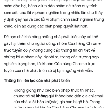
mềm độc hại, hành vi lừa đảo nhằm né tránh quy trình
xem xét, các lỗi vi phạm nghiêm trọng nhiều lần cho thấy
ý định gây hại và các lỗi vi phạm chính sách nghiêm trọng
khác, cần áp dụng các biện pháp quyết liệt hơn.
Để hạn chế khả năng những nhà phát triển này có thể
gây hại thêm cho người dùng, nhóm Cửa hàng Chrome
trực tuyến cố ý không cung cấp thông tin chi tiết về
những lỗi vi phạm này. Ngoài ra, trong các trường hợp
nghiêm trọng hơn, tài khoản Cửa hàng Chrome trực
tuyến của nhà phát triển sẽ bị tạm ngưng vĩnh viễn.
Thông tin liên lạc của nhà phát triển
Không giống như các biện pháp thực thi khác,
chúng tôi sẽ
không
gửi thông báo đến địa chỉ email
của nhà xuất bản khi(các) gia hạn bị gỡ bỏ. Trong
trường hợp tài khoản Cửa hàng Chrome trực tuyến