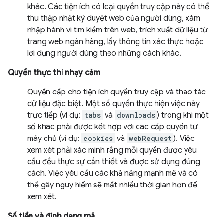
khác. Các tiện ích có loại quyền truy cập này có thể
thu thập nhật ký duyệt web của người dùng, xâm
nhập hành vi tìm kiếm trên web, trích xuất dữ liệu từ
trang web ngân hàng, lấy thông tin xác thực hoặc
lợi dụng người dùng theo những cách khác.
Quyền thực thi nhạy cảm
Quyền cấp cho tiện ích quyền truy cập và thao tác
dữ liệu đặc biệt. Một số quyền thực hiện việc này
trực tiếp (ví dụ:
tabs
và
downloads
) trong khi một
số khác phải được kết hợp với các cấp quyền từ
máy chủ (ví dụ:
cookies
và
webRequest
). Việc
xem xét phải xác minh rằng mỗi quyền được yêu
cầu đều thực sự cần thiết và được sử dụng đúng
cách. Việc yêu cầu các khả năng mạnh mẽ và có
thể gây nguy hiểm sẽ mất nhiều thời gian hơn để
xem xét.
Số tiền và định dạng mã