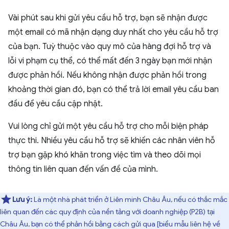
Vài phút sau khi gửi yêu cầu hỗ trợ, bạn sẽ nhận được
một email có mã nhận dạng duy nhất cho yêu cầu hỗ trợ
của bạn. Tuỳ thuộc vào quy mô của hàng đợi hỗ trợ và
lỗi vi phạm cụ thể, có thể mất đến 3 ngày bạn mới nhận
được phản hồi. Nếu không nhận được phản hồi trong
khoảng thời gian đó, bạn có thể trả lời email yêu cầu ban
đầu để yêu cầu cập nhật.
Vui lòng chỉ gửi một yêu cầu hỗ trợ cho mỗi biện pháp
thực thi. Nhiều yêu cầu hỗ trợ sẽ khiến các nhân viên hỗ
trợ bạn gặp khó khăn trong việc tìm và theo dõi mọi
thông tin liên quan đến vấn đề của mình.
Lưu ý:
Là một nhà phát triển ở Liên minh Châu Âu, nếu có thắc mắc
liên quan đến các quy định của nền tảng với doanh nghiệp (P2B) tại
Châu Âu, bạn có thể phản hồi bằng cách gửi qua [biểu mẫu liên hệ về