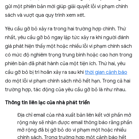
gửi một phiên bản mới giúp giải quyết lỗi vi phạm chính
sách và vượt qua quy trình xem xét.
Yêu cầu gỡ bỏ xảy ra trong hai trường hợp chính. Thứ
nhất, yêu cầu gỡ bỏ ngay lập tức xảy ra khi người đánh
giá phát hiện thấy một hoặc nhiều lỗi vi phạm chính sách
có mức độ nghiêm trọng trung bình hoặc cao hơn trong
phiên bản đã phát hành của một tiện ích. Thứ hai, yêu
cầu gỡ bỏ bị trì hoãn xảy ra sau khi
thời gian cảnh báo
do một lỗi vi phạm chính sách nhỏ hết hạn. Trong cả hai
trường hợp, tác động của yêu cầu gỡ bỏ là như nhau.
Thông tin liên lạc của nhà phát triển
Địa chỉ email của nhà xuất bản liên kết với phần mở
rộng này sẽ nhận được email thông báo rằng phần
mở rộng đã bị gỡ bỏ do vi phạm một hoặc nhiều
chính sách. Trong trường hợp một cảnh báo hết