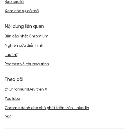
Báo cáo lỗi
Xem các sự cố mở
Nội dung liên quan
Bản cập nhật Chromium
Nghiên cứu điển hình
Lưu trữ
Podcast và chương trình
Theo dõi
@ChromiumDev trên X
YouTube
Chrome dành cho nhà phát triển trên LinkedIn
RSS