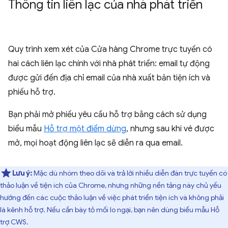
Thông tin liên lạc của nhà phát triển
Quy trình xem xét của Cửa hàng Chrome trực tuyến có
hai cách liên lạc chính với nhà phát triển: email tự động
được gửi đến địa chỉ email của nhà xuất bản tiện ích và
phiếu hỗ trợ.
Bạn phải mở phiếu yêu cầu hỗ trợ bằng cách sử dụng
biểu mẫu
Hỗ trợ một điểm dừng
, nhưng sau khi vé được
mở, mọi hoạt động liên lạc sẽ diễn ra qua email.
Lưu ý:
Mặc dù nhóm theo dõi và trả lời nhiều diễn đàn trực tuyến có
thảo luận về tiện ích của Chrome, nhưng những nền tảng này chủ yếu
hướng đến các cuộc thảo luận về việc phát triển tiện ích và không phải
là kênh hỗ trợ. Nếu cần bày tỏ mối lo ngại, bạn nên dùng biểu mẫu Hỗ
trợ CWS.