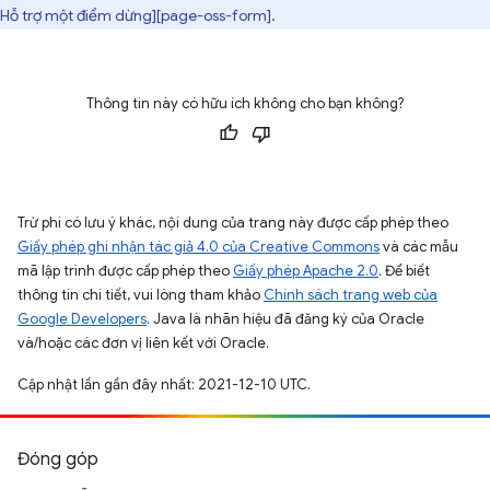
Hỗ trợ một điểm dừng][page-oss-form].
Thông tin này có hữu ích không cho bạn không?
Trừ phi có lưu ý khác, nội dung của trang này được cấp phép theo
Giấy phép ghi nhận tác giả 4.0 của Creative Commons
và các mẫu
mã lập trình được cấp phép theo
Giấy phép Apache 2.0
. Để biết
thông tin chi tiết, vui lòng tham khảo
Chính sách trang web của
Google Developers
. Java là nhãn hiệu đã đăng ký của Oracle
và/hoặc các đơn vị liên kết với Oracle.
Cập nhật lần gần đây nhất: 2021-12-10 UTC.
Đóng góp