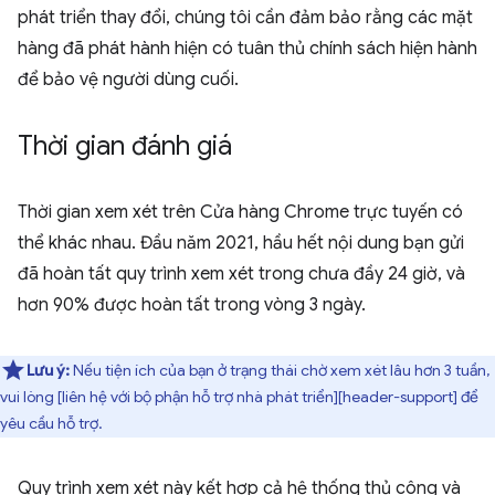
phát triển thay đổi, chúng tôi cần đảm bảo rằng các mặt
hàng đã phát hành hiện có tuân thủ chính sách hiện hành
để bảo vệ người dùng cuối.
Thời gian đánh giá
Thời gian xem xét trên Cửa hàng Chrome trực tuyến có
thể khác nhau. Đầu năm 2021, hầu hết nội dung bạn gửi
đã hoàn tất quy trình xem xét trong chưa đầy 24 giờ, và
hơn 90% được hoàn tất trong vòng 3 ngày.
Lưu ý:
Nếu tiện ích của bạn ở trạng thái chờ xem xét lâu hơn 3 tuần,
vui lòng [liên hệ với bộ phận hỗ trợ nhà phát triển][header-support] để
yêu cầu hỗ trợ.
Quy trình xem xét này kết hợp cả hệ thống thủ công và