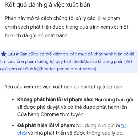
Kết quả đánh giá việc xuất bản
Phần này mô tả cách chúng tôi xử lý các lỗi vi phạm
chính sách phát hiện được trong quá trình xem xét một
tiện ích đã gửi để phát hành.
Lưu ý:
Bạn cũng có thể kiểm tra các mục đã phát hành hiện có để
tìm các lỗi vi phạm tương tự; quy trình đó được mô tả trong phần [Kết
quả xem xét định kỳ][header-periodic-outcomes].
Yêu cầu xem xét việc xuất bản có hai kết quả cơ bản.
Không phát hiện lỗi vi phạm nào:
Nội dung bạn gửi
sẽ được phê duyệt và có thể được phát hành lên
Cửa hàng Chrome trực tuyến.
Đã phát hiện lỗi vi phạm:
Nội dung bạn gửi bị
từ
chối
và nhà phát triển sẽ được thông báo lý do.