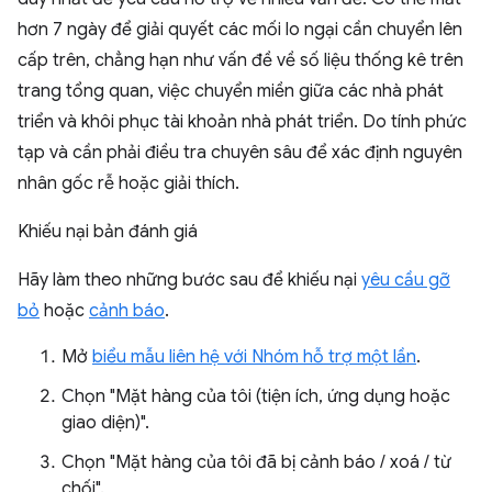
hơn 7 ngày để giải quyết các mối lo ngại cần chuyển lên
cấp trên, chẳng hạn như vấn đề về số liệu thống kê trên
trang tổng quan, việc chuyển miền giữa các nhà phát
triển và khôi phục tài khoản nhà phát triển. Do tính phức
tạp và cần phải điều tra chuyên sâu để xác định nguyên
nhân gốc rễ hoặc giải thích.
Khiếu nại bản đánh giá
Hãy làm theo những bước sau để khiếu nại
yêu cầu gỡ
bỏ
hoặc
cảnh báo
.
Mở
biểu mẫu liên hệ với Nhóm hỗ trợ một lần
.
Chọn "Mặt hàng của tôi (tiện ích, ứng dụng hoặc
giao diện)".
Chọn "Mặt hàng của tôi đã bị cảnh báo / xoá / từ
chối".