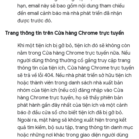
hạn, email này sẽ bao gồm nội dung tham chiếu
đến email cảnh báo mà nhà phát triển đã nhận
được trước đó.
Trang thông tin trên Cửa hàng Chrome trực tuyến
Khi một tiện ích bị gỡ bỏ, tiện ích đó sẽ không còn
nằm trong Cửa hàng Chrome trực tuyến nữa. Nếu
người dùng thông thường cố gắng truy cập trang
thông tin của tiện ích, Cửa hàng Chrome trực tuyến
sẽ trả về lỗi 404. Nếu nhà phát triển sở hữu tiện ích
hoặc thành viên trong danh sách nhà xuất bản
nhóm của tiện ích (nếu có) đăng nhập vào Cửa
hàng Chrome trực tuyến, họ sẽ thấy phiên bản
phát hành gần đây nhất của tiện ích và một cảnh
báo ở đầu cửa sổ cho biết tiện ích đã bị gỡ bỏ.
Ngoài ra, mặt hàng sẽ không xuất hiện trong kết
quả tìm kiếm, bộ sưu tập, trang thông tin danh mục
hoặc những nơi khác trong giao diện người dùng