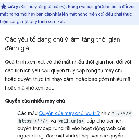
Lưu ý:
Xin lưu ý rằng tất cả mặt hàng mà bạn gửi (cho dù là đối với
mặt hàng mới hay bản cập nhật lên mặt hàng hiện có) đều phải thực
hiện cùng một quy trình xem xét.
Các yếu tố đáng chú ý làm tăng thời gian
đánh giá
Quá trình xem xét có thể mất nhiều thời gian hơn đối với
các tiện ích yêu cầu quyền truy cập rộng từ máy chủ
hoặc quyền thực thi nhạy cảm, hoặc bao gồm nhiều mã
hoặc mã khó xem xét.
Quyền của nhiều máy chủ
Các mẫu
Quyền của máy chủ lưu trữ
như
*://*/*
,
https://*/*
và
<all_urls>
cấp cho tiện ích
quyền truy cập rộng rãi vào hoạt động web của
người dùng, đặc biệt khi kết hợp với các quyền