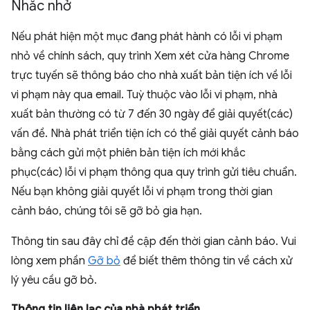
Nhắc nhở
Nếu phát hiện một mục đang phát hành có lỗi vi phạm
nhỏ về chính sách, quy trình Xem xét cửa hàng Chrome
trực tuyến sẽ thông báo cho nhà xuất bản tiện ích về lỗi
vi phạm này qua email. Tuỳ thuộc vào lỗi vi phạm, nhà
xuất bản thường có từ 7 đến 30 ngày để giải quyết(các)
vấn đề. Nhà phát triển tiện ích có thể giải quyết cảnh báo
bằng cách gửi một phiên bản tiện ích mới khắc
phục(các) lỗi vi phạm thông qua quy trình gửi tiêu chuẩn.
Nếu bạn không giải quyết lỗi vi phạm trong thời gian
cảnh báo, chúng tôi sẽ gỡ bỏ gia hạn.
Thông tin sau đây chỉ đề cập đến thời gian cảnh báo. Vui
lòng xem phần
Gỡ bỏ
để biết thêm thông tin về cách xử
lý yêu cầu gỡ bỏ.
Thông tin liên lạc của nhà phát triển