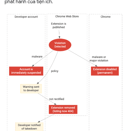
phát hành của tiện ích.