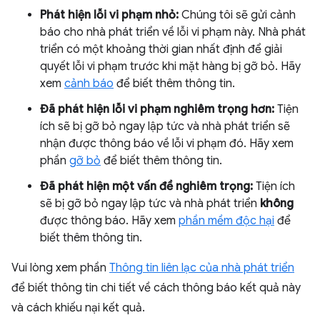
Phát hiện lỗi vi phạm nhỏ:
Chúng tôi sẽ gửi cảnh
báo cho nhà phát triển về lỗi vi phạm này. Nhà phát
triển có một khoảng thời gian nhất định để giải
quyết lỗi vi phạm trước khi mặt hàng bị gỡ bỏ. Hãy
xem
cảnh báo
để biết thêm thông tin.
Đã phát hiện lỗi vi phạm nghiêm trọng hơn:
Tiện
ích sẽ bị gỡ bỏ ngay lập tức và nhà phát triển sẽ
nhận được thông báo về lỗi vi phạm đó. Hãy xem
phần
gỡ bỏ
để biết thêm thông tin.
Đã phát hiện một vấn đề nghiêm trọng:
Tiện ích
sẽ bị gỡ bỏ ngay lập tức và nhà phát triển
không
được thông báo. Hãy xem
phần mềm độc hại
để
biết thêm thông tin.
Vui lòng xem phần
Thông tin liên lạc của nhà phát triển
để biết thông tin chi tiết về cách thông báo kết quả này
và cách khiếu nại kết quả.