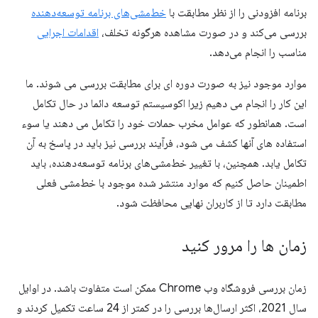
برنامه افزودنی را از نظر مطابقت با
خط‌مشی‌های برنامه توسعه‌دهنده
بررسی می‌کند و در صورت مشاهده هرگونه تخلف،
اقدامات اجرایی
مناسب را انجام می‌دهد.
موارد موجود نیز به صورت دوره ای برای مطابقت بررسی می شوند. ما
این کار را انجام می دهیم زیرا اکوسیستم توسعه دائما در حال تکامل
است. همانطور که عوامل مخرب حملات خود را تکامل می دهند یا سوء
استفاده های آنها کشف می شود، فرآیند بررسی نیز باید در پاسخ به آن
تکامل یابد. همچنین، با تغییر خط‌مشی‌های برنامه توسعه‌دهنده، باید
اطمینان حاصل کنیم که موارد منتشر شده موجود با خط‌مشی فعلی
مطابقت دارد تا از کاربران نهایی محافظت شود.
زمان ها را مرور کنید
زمان بررسی فروشگاه وب Chrome ممکن است متفاوت باشد. در اوایل
سال 2021، اکثر ارسال‌ها بررسی را در کمتر از 24 ساعت تکمیل کردند و