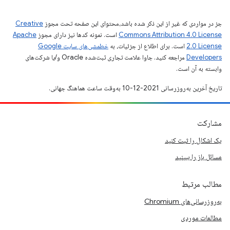
جز در مواردی که غیر از این ذکر شده باشد،‌محتوای این صفحه تحت مجوز
Creative
Commons Attribution 4.0 License
است. نمونه کدها نیز دارای مجوز
Apache
2.0 License
است. برای اطلاع از جزئیات، به
خطمشی‌های سایت Google
Developers‏
مراجعه کنید. جاوا علامت تجاری ثبت‌شده Oracle و/یا شرکت‌های
وابسته به آن است.
تاریخ آخرین به‌روزرسانی 2021-12-10 به‌وقت ساعت هماهنگ جهانی.
مشارکت
یک اشکال را ثبت کنید
مسائل باز را ببینید
مطالب مرتبط
به‌روزرسانی‌های Chromium
مطالعات موردی