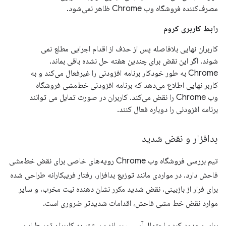
مصرف‌کننده فروشگاه وب Chrome ظاهر نمی‌شود.
رابط کاربری کروم
کاربران نهایی بلافاصله پس از حذف از اقدام اجرایی مطلع نمی
شوند. اگر این نقض برای چندین هفته حل نشده باقی بماند،
Chrome به طور خودکار برنامه افزودنی را غیرفعال می‌کند و به
کاربر نهایی اطلاع می‌دهد که برنامه افزودنی خط‌مشی فروشگاه
وب Chrome را نقض می‌کند. کاربران در صورت تمایل می توانند
برنامه افزودنی را دوباره فعال کنند.
بدافزار و نقض شدید
تیم بررسی فروشگاه وب Chrome رویه‌های خاصی برای نقض خط‌مشی
فاحش دارد. در مواردی مانند توزیع بدافزار، رفتار فریبکارانه طراحی شده
برای فرار از بازبینی، نقض شدید مکرر نشان دهنده نیت مخرب، و سایر
موارد نقض خط مشی فاحش، اقدامات شدیدتر ضروری است.
برای محدود کردن احتمال آسیب رساندن بیشتر به کاربران توسط این