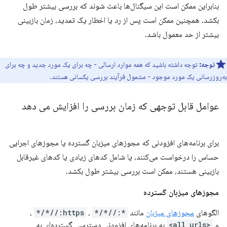
بنابراین ممکن است این سیگنال‌ها باعث شوند که بررسی بیشتر طول
بکشد. همچنین ممکن است پس از رد یا اخطار یک تمدید، زمان بازبینی
بیشتر از حد معمول باشد.
توجه:
توجه داشته باشید که همه موارد ارسالی - چه برای یک مورد جدید و چه برای
به‌روزرسانی یک مورد موجود - مشمول فرآیند بررسی یکسانی هستند.
عوامل قابل توجهی که زمان بررسی را افزایش می دهد
برای برنامه‌های افزودنی که مجوزهای میزبان گسترده یا مجوزهای اجرایی
حساس را درخواست می‌کنند، یا شامل کدهای زیادی یا کدهای غیرقابل
بازبینی هستند، ممکن است بررسی بیشتر طول بکشد.
مجوزهای میزبان گسترده
الگوهای
مجوزهای میزبان
مانند
*://*/*
،
https://*/*
،
و
<all_urls>
به برنامه‌های افزودنی دسترسی گسترده‌ای به