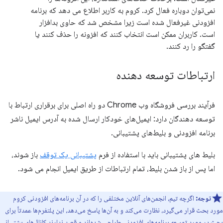
نمی‌توان دوباره فعال کرد. کروم به کاربر اطلاع می دهد که برنامه
افزودنی غیرفعال شده است زیرا مشخص شد که حاوی بدافزار
است. کاربران ممکن است انتخاب کنند که افزونه را حذف کنند یا
گفتگو را رد کنند.
ارتباطات توسعه دهنده
فرآیند بررسی فروشگاه وب Chrome دو راه اصلی برای برقراری ارتباط با
توسعه دهندگان دارد: ایمیل‌های خودکار ارسال شده به آدرس ایمیل ناشر
برنامه افزودنی و بلیط‌های پشتیبانی.
بلیط های پشتیبانی باید با استفاده از فرم
پشتیبانی یک توقف
باز شوند،
اما پس از باز شدن بلیط، تمام ارتباطات از طریق ایمیل انجام می شود.
توجه:
اگرچه تیم، انجمن‌های آنلاین مختلفی را که در آن برنامه‌های افزودنی کروم
مورد بحث قرار می‌گیرد، نظارت می‌کند و به آن‌ها پاسخ می‌دهد، این پلتفرم‌ها عمدتاً برای
بحث در مورد توسعه برنامه‌های افزودنی طراحی شده‌اند و قصد ندارند کانال‌های پشتیبانی