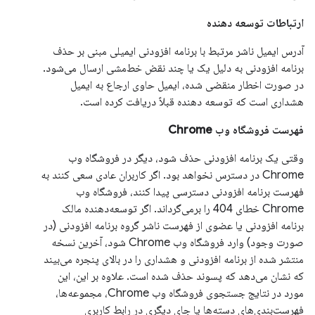
ارتباطات توسعه دهنده
آدرس ایمیل ناشر مرتبط با برنامه افزودنی ایمیلی مبنی بر حذف
برنامه افزودنی به دلیل یک یا چند نقض خط‌مشی ارسال می‌شود.
در صورت اخطار منقضی شده، ایمیل حاوی ارجاع به ایمیل
هشداری است که توسعه دهنده قبلاً دریافت کرده است.
فهرست فروشگاه وب Chrome
وقتی یک برنامه افزودنی حذف شود، دیگر در فروشگاه وب
Chrome در دسترس نخواهد بود. اگر کاربران عادی سعی کنند به
فهرست برنامه افزودنی دسترسی پیدا کنند، فروشگاه وب
Chrome خطای 404 را برمی‌گرداند. اگر توسعه‌دهنده مالک
برنامه افزودنی یا عضوی از فهرست ناشر گروه برنامه افزودنی (در
صورت وجود) وارد فروشگاه وب Chrome شود، آخرین نسخه
منتشر شده از برنامه افزودنی و هشداری را در بالای پنجره می‌بیند
که نشان می‌دهد که پسوند حذف شده است. علاوه بر این، این
مورد در نتایج جستجوی فروشگاه وب Chrome، مجموعه‌ها،
فهرست‌بندی‌های دسته‌ها یا جای دیگری در رابط کاربری