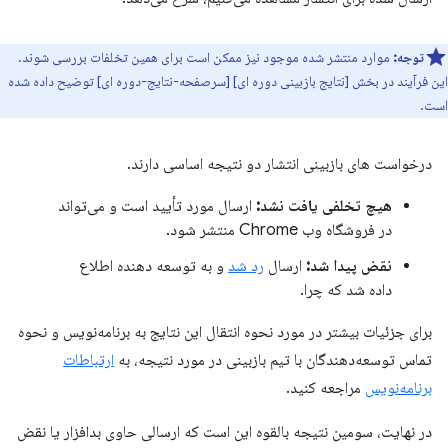
توجه:
موارد منتشر شده موجود نیز ممکن است برای همین تخلفات بررسی شوند.
این فرآیند در بخش [نتایج بازبینی دوره ای] [سرصفحه-نتایج-دوره ای] توضیح داده شده
است.
درخواست های بازبینی انتشار دو نتیجه اساسی دارند.
هیچ تخلفی یافت نشد:
ارسال مورد تأیید است و می‌تواند
در فروشگاه وب Chrome منتشر شود.
نقض پیدا شد:
ارسال
رد شد
و به توسعه دهنده اطلاع
داده شد که چرا.
برای جزئیات بیشتر در مورد نحوه انتقال این نتایج به برنامه‌نویس و نحوه
تماس توسعه‌دهندگان با تیم بازبینی در مورد نتیجه، به
ارتباطات
برنامه‌نویس
مراجعه کنید.
در نهایت، سومین نتیجه بالقوه این است که ارسالی حاوی بدافزار یا نقض