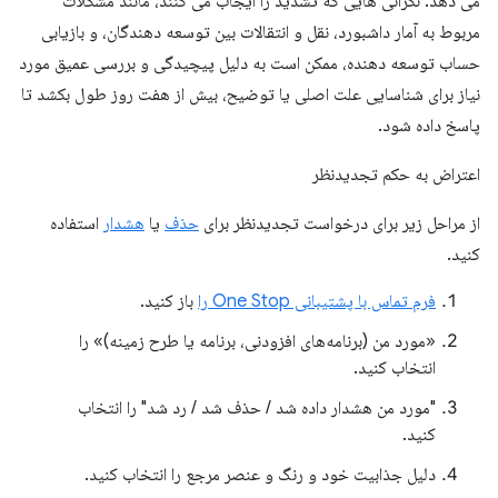
می دهد. نگرانی هایی که تشدید را ایجاب می کنند، مانند مشکلات
مربوط به آمار داشبورد، نقل و انتقالات بین توسعه دهندگان، و بازیابی
حساب توسعه دهنده، ممکن است به دلیل پیچیدگی و بررسی عمیق مورد
نیاز برای شناسایی علت اصلی یا توضیح، بیش از هفت روز طول بکشد تا
پاسخ داده شود.
اعتراض به حکم تجدیدنظر
از مراحل زیر برای درخواست تجدیدنظر برای
حذف
یا
هشدار
استفاده
کنید.
فرم تماس با پشتیبانی One Stop را
باز کنید.
«مورد من (برنامه‌های افزودنی، برنامه یا طرح زمینه)» را
انتخاب کنید.
"مورد من هشدار داده شد / حذف شد / رد شد" را انتخاب
کنید.
دلیل جذابیت خود و رنگ و عنصر مرجع را انتخاب کنید.