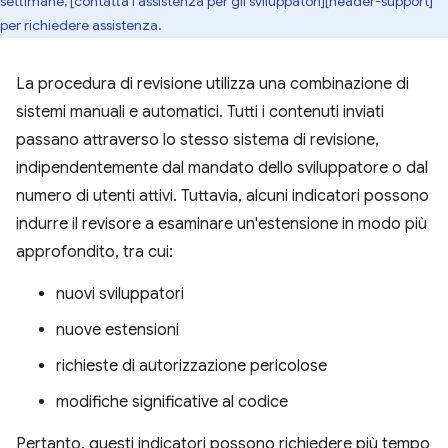
settimane, [contatta l'assistenza per gli sviluppatori][header-support]
per richiedere assistenza.
La procedura di revisione utilizza una combinazione di
sistemi manuali e automatici. Tutti i contenuti inviati
passano attraverso lo stesso sistema di revisione,
indipendentemente dal mandato dello sviluppatore o dal
numero di utenti attivi. Tuttavia, alcuni indicatori possono
indurre il revisore a esaminare un'estensione in modo più
approfondito, tra cui:
nuovi sviluppatori
nuove estensioni
richieste di autorizzazione pericolose
modifiche significative al codice
Pertanto, questi indicatori possono richiedere più tempo