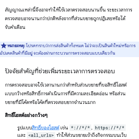
สัญญาณเหล่านี้จึงอาจทำให้ใช้เวลาตรวจสอบนานขึ้น ระยะเวลาการ
ตรวจสอบอาจนานกว่าปกติหลังจากที่ส่วนขยายถูกปฏิเสธหรือได้
รับคำเตือน
หมายเหตุ:
โปรดทราบว่าการส่งสินค้าทั้งหมด ไม่ว่าจะเป็นสินค้าใหม่หรือการ
อัปเดตสินค้าที่มีอยู่ จะต้องผ่านกระบวนการตรวจสอบแบบเดียวกัน
ปัจจัยสำคัญที่ช่วยเพิ่มระยะเวลาการตรวจสอบ
การตรวจสอบอาจใช้เวลานานกว่าสำหรับส่วนขยายที่ขอสิทธิ์โฮสต์
แบบกว้างหรือสิทธิ์การดำเนินการที่มีความละเอียดอ่อน หรือส่วน
ขยายที่มีโค้ดหรือโค้ดที่ตรวจสอบยากจำนวนมาก
สิทธิ์โฮสต์อย่างกว้างๆ
รูปแบบ
สิทธิ์ของโฮสต์
เช่น
*://*/*
,
https://*/*
และ
<all_urls>
ทำให้ส่วนขยายเข้าถึงกิจกรรมบนเว็บ