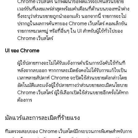
Chrome เว็บสโตร์ นักพัฒนาซอฟต์แวร์จะเห็นส่วนขยาย
เวอร์ชันที่เผยแพร่ล่าสุดพร้อมคำเตือนที่ด้านบนของหน้าต่าง
ซึ่งระบุว่าส่วนขยายถูกนำออกแล้ว นอกจากนี้ รายการจะไม่
ปรากฏในผลการค้นหาของ Chrome เว็บสโตร์ คอลเล็กชัน
รายการหมวดหมู่ หรือที่อื่นๆ ใน UI สำหรับผู้ใช้ทั่วไปของ
Chrome เว็บสโตร์
UI ของ Chrome
ผู้ใช้ปลายทางจะไม่ได้รับแจ้งการดำเนินการบังคับใช้ทันที
หลังจากลบออก หากการละเมิดยังคงไม่ได้รับการแก้ไขเป็น
เวลาหลายสัปดาห์ Chrome จะปิดใช้ส่วนขยายดังกล่าวโดย
อัตโนมัติและแจ้งผู้ใช้ปลายทางว่าส่วนขยายละเมิดนโยบาย
Chrome เว็บสโตร์ ผู้ใช้เลือกเปิดใช้ส่วนขยายอีกครั้งได้หาก
ต้องการ
มัลแวร์และการละเมิดที่ร้ายแรง
ทีมตรวจสอบของ Chrome เว็บสโตร์มีกระบวนการพิเศษสำหรับการ