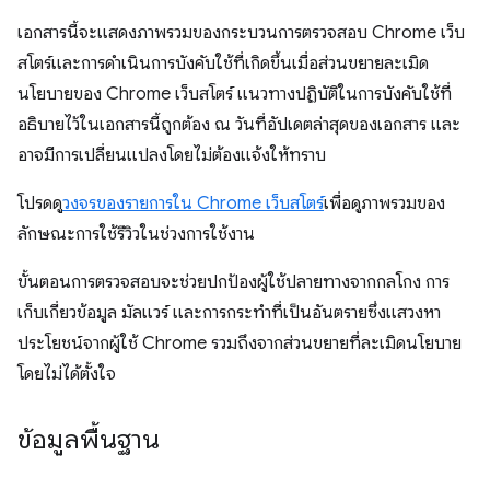
เอกสารนี้จะแสดงภาพรวมของกระบวนการตรวจสอบ Chrome เว็บ
สโตร์และการดำเนินการบังคับใช้ที่เกิดขึ้นเมื่อส่วนขยายละเมิด
นโยบายของ Chrome เว็บสโตร์ แนวทางปฏิบัติในการบังคับใช้ที่
อธิบายไว้ในเอกสารนี้ถูกต้อง ณ วันที่อัปเดตล่าสุดของเอกสาร และ
อาจมีการเปลี่ยนแปลงโดยไม่ต้องแจ้งให้ทราบ
โปรดดู
วงจรของรายการใน Chrome เว็บสโตร์
เพื่อดูภาพรวมของ
ลักษณะการใช้รีวิวในช่วงการใช้งาน
ขั้นตอนการตรวจสอบจะช่วยปกป้องผู้ใช้ปลายทางจากกลโกง การ
เก็บเกี่ยวข้อมูล มัลแวร์ และการกระทำที่เป็นอันตรายซึ่งแสวงหา
ประโยชน์จากผู้ใช้ Chrome รวมถึงจากส่วนขยายที่ละเมิดนโยบาย
โดยไม่ได้ตั้งใจ
ข้อมูลพื้นฐาน