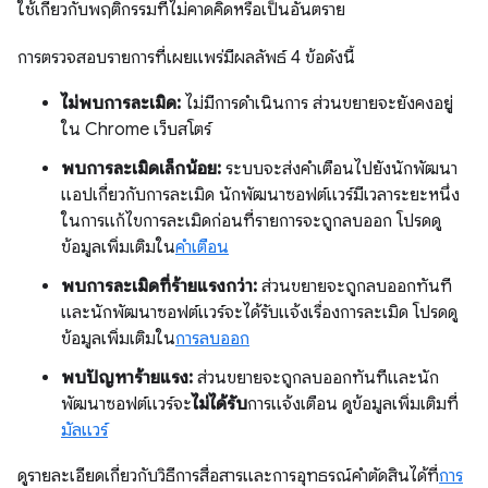
ใช้เกี่ยวกับพฤติกรรมที่ไม่คาดคิดหรือเป็นอันตราย
การตรวจสอบรายการที่เผยแพร่มีผลลัพธ์ 4 ข้อดังนี้
ไม่พบการละเมิด:
ไม่มีการดำเนินการ ส่วนขยายจะยังคงอยู่
ใน Chrome เว็บสโตร์
พบการละเมิดเล็กน้อย:
ระบบจะส่งคำเตือนไปยังนักพัฒนา
แอปเกี่ยวกับการละเมิด นักพัฒนาซอฟต์แวร์มีเวลาระยะหนึ่ง
ในการแก้ไขการละเมิดก่อนที่รายการจะถูกลบออก โปรดดู
ข้อมูลเพิ่มเติมใน
คำเตือน
พบการละเมิดที่ร้ายแรงกว่า:
ส่วนขยายจะถูกลบออกทันที
และนักพัฒนาซอฟต์แวร์จะได้รับแจ้งเรื่องการละเมิด โปรดดู
ข้อมูลเพิ่มเติมใน
การลบออก
พบปัญหาร้ายแรง:
ส่วนขยายจะถูกลบออกทันทีและนัก
พัฒนาซอฟต์แวร์จะ
ไม่ได้รับ
การแจ้งเตือน ดูข้อมูลเพิ่มเติมที่
มัลแวร์
ดูรายละเอียดเกี่ยวกับวิธีการสื่อสารและการอุทธรณ์คำตัดสินได้ที่
การ