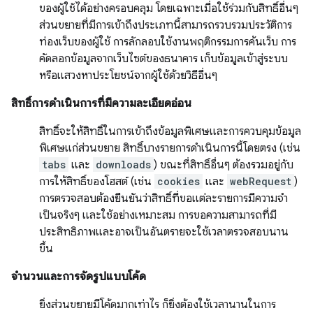
ของผู้ใช้ได้อย่างครอบคลุม โดยเฉพาะเมื่อใช้ร่วมกับสิทธิ์อื่นๆ
ส่วนขยายที่มีการเข้าถึงประเภทนี้สามารถรวบรวมประวัติการ
ท่องเว็บของผู้ใช้ การลักลอบใช้งานพฤติกรรมการค้นเว็บ การ
คัดลอกข้อมูลจากเว็บไซต์ของธนาคาร เก็บข้อมูลเข้าสู่ระบบ
หรือแสวงหาประโยชน์จากผู้ใช้ด้วยวิธีอื่นๆ
สิทธิ์การดำเนินการที่มีความละเอียดอ่อน
สิทธิ์จะให้สิทธิ์ในการเข้าถึงข้อมูลพิเศษและการควบคุมข้อมูล
พิเศษแก่ส่วนขยาย สิทธิ์บางรายการดำเนินการนี้โดยตรง (เช่น
tabs
และ
downloads
) ขณะที่สิทธิ์อื่นๆ ต้องรวมอยู่กับ
การให้สิทธิ์ของโฮสต์ (เช่น
cookies
และ
webRequest
)
การตรวจสอบต้องยืนยันว่าสิทธิ์ที่ขอแต่ละรายการมีความจำ
เป็นจริงๆ และใช้อย่างเหมาะสม การขอความสามารถที่มี
ประสิทธิภาพและอาจเป็นอันตรายจะใช้เวลาตรวจสอบนาน
ขึ้น
จำนวนและการจัดรูปแบบโค้ด
ยิ่งส่วนขยายมีโค้ดมากเท่าไร ก็ยิ่งต้องใช้เวลานานในการ