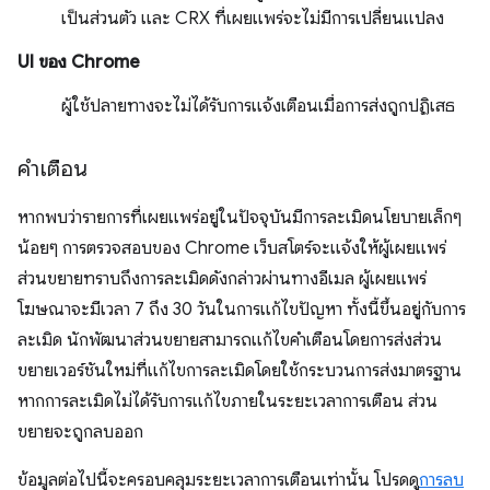
เป็นส่วนตัว และ CRX ที่เผยแพร่จะไม่มีการเปลี่ยนแปลง
UI ของ Chrome
ผู้ใช้ปลายทางจะไม่ได้รับการแจ้งเตือนเมื่อการส่งถูกปฏิเสธ
คำเตือน
หากพบว่ารายการที่เผยแพร่อยู่ในปัจจุบันมีการละเมิดนโยบายเล็กๆ
น้อยๆ การตรวจสอบของ Chrome เว็บสโตร์จะแจ้งให้ผู้เผยแพร่
ส่วนขยายทราบถึงการละเมิดดังกล่าวผ่านทางอีเมล ผู้เผยแพร่
โฆษณาจะมีเวลา 7 ถึง 30 วันในการแก้ไขปัญหา ทั้งนี้ขึ้นอยู่กับการ
ละเมิด นักพัฒนาส่วนขยายสามารถแก้ไขคำเตือนโดยการส่งส่วน
ขยายเวอร์ชันใหม่ที่แก้ไขการละเมิดโดยใช้กระบวนการส่งมาตรฐาน
หากการละเมิดไม่ได้รับการแก้ไขภายในระยะเวลาการเตือน ส่วน
ขยายจะถูกลบออก
ข้อมูลต่อไปนี้จะครอบคลุมระยะเวลาการเตือนเท่านั้น โปรดดู
การลบ