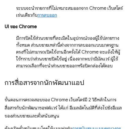
ระบบจะนำรายการที่ไม่เหมาะสมออกจาก Chrome เว็บสโตร์
เช่นเดียวกับ
การลบออก
UI ของ Chrome
มีการปิดใช้ส่วนขยายที่ละเมิดในอุปกรณ์ของผู้ใช้ปลายทาง
ทั้งหมด ส่วนขยายเหล่านี้ต่างจากการลบออกแบบมาตรฐาน
ตรงที่ไม่สามารถเปิดใช้งานอีกครั้งได้ Chrome จะแจ้งให้ผู้
ใช้ทราบว่าส่วนขยายปิดใช้อยู่ เนื่องจากพบว่ามีมัลแวร์ ผู้ใช้
สามารถเลือกที่จะนำส่วนขยายออกหรือปิดกล่องโต้ตอบ
การสื่อสารจากนักพัฒนาแอป
ขั้นตอนการตรวจสอบของ Chrome เว็บสโตร์มี 2 วิธีหลักในการ
สื่อสารกับนักพัฒนาซอฟต์แวร์ ได้แก่ อีเมลอัตโนมัติที่ส่งไปยังอีเมล
ของส่วนขยายและตั๋วสนับสนุน
ต้องเปิดตั๋วสนับสนุนโดยใช้แบบฟอร์ม
การสนับสนุนแบบครบวงจร