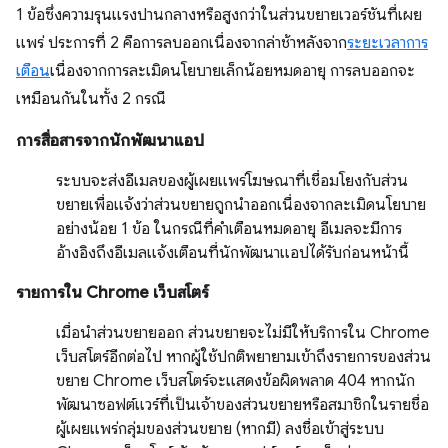
1 ข้อซึ่งความรุนแรงปานกลางหรือสูงกว่าในส่วนขยายเวอร์ชันที่เผย
แพร่ ประการที่ 2 คือการลบออกเนื่องจากล่าช้าหลังจาก
ระยะเวลาการ
เตือน
เนื่องจากการละเมิดนโยบายเล็กน้อยหมดอายุ การลบออกจะ
เหมือนกันในทั้ง 2 กรณี
การสื่อสารจากนักพัฒนาแอป
ระบบจะส่งอีเมลของผู้เผยแพร่โฆษณาที่เชื่อมโยงกับส่วน
ขยายเพื่อแจ้งว่าส่วนขยายถูกนำออกเนื่องจากละเมิดนโยบาย
อย่างน้อย 1 ข้อ ในกรณีที่คำเตือนหมดอายุ อีเมลจะมีการ
อ้างอิงถึงอีเมลแจ้งเตือนที่นักพัฒนาแอปได้รับก่อนหน้านี้
รายการใน Chrome เว็บสโตร์
เมื่อนำส่วนขยายออก ส่วนขยายจะไม่มีให้บริการใน Chrome
เว็บสโตร์อีกต่อไป หากผู้ใช้ปกติพยายามเข้าถึงรายการของส่วน
ขยาย Chrome เว็บสโตร์จะแสดงข้อผิดพลาด 404 หากนัก
พัฒนาซอฟต์แวร์ที่เป็นเจ้าของส่วนขยายหรือสมาชิกในรายชื่อ
ผู้เผยแพร่กลุ่มของส่วนขยาย (หากมี) ลงชื่อเข้าสู่ระบบ