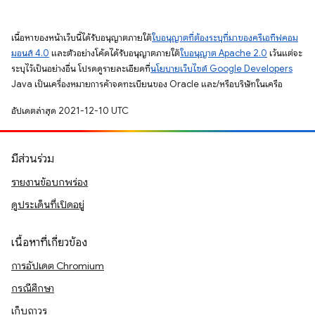
เนื้อหาของหน้าเว็บนี้ได้รับอนุญาตภายใต้
ใบอนุญาตที่ต้องระบุที่มาของครีเอทีฟคอม
มอนส์ 4.0
และตัวอย่างโค้ดได้รับอนุญาตภายใต้
ใบอนุญาต Apache 2.0
เว้นแต่จะ
ระบุไว้เป็นอย่างอื่น โปรดดูรายละเอียดที่
นโยบายเว็บไซต์ Google Developers
Java เป็นเครื่องหมายการค้าจดทะเบียนของ Oracle และ/หรือบริษัทในเครือ
อัปเดตล่าสุด 2021-12-10 UTC
มีส่วนร่วม
รายงานข้อบกพร่อง
ดูประเด็นที่เปิดอยู่
เนื้อหาที่เกี่ยวข้อง
การอัปเดต Chromium
กรณีศึกษา
เก็บถาวร