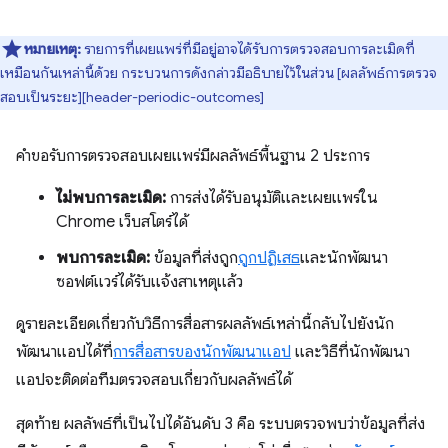
หมายเหตุ:
รายการที่เผยแพร่ที่มีอยู่อาจได้รับการตรวจสอบการละเมิดที่
เหมือนกันเหล่านี้ด้วย กระบวนการดังกล่าวมีอธิบายไว้ในส่วน [ผลลัพธ์การตรวจ
สอบเป็นระยะ][header-periodic-outcomes]
คำขอรับการตรวจสอบเผยแพร่มีผลลัพธ์พื้นฐาน 2 ประการ
ไม่พบการละเมิด:
การส่งได้รับอนุมัติและเผยแพร่ใน
Chrome เว็บสโตร์ได้
พบการละเมิด:
ข้อมูลที่ส่งถูก
ถูกปฏิเสธ
และนักพัฒนา
ซอฟต์แวร์ได้รับแจ้งสาเหตุแล้ว
ดูรายละเอียดเกี่ยวกับวิธีการสื่อสารผลลัพธ์เหล่านี้กลับไปยังนัก
พัฒนาแอปได้ที่
การสื่อสารของนักพัฒนาแอป
และวิธีที่นักพัฒนา
แอปจะติดต่อทีมตรวจสอบเกี่ยวกับผลลัพธ์ได้
สุดท้าย ผลลัพธ์ที่เป็นไปได้อันดับ 3 คือ ระบบตรวจพบว่าข้อมูลที่ส่ง