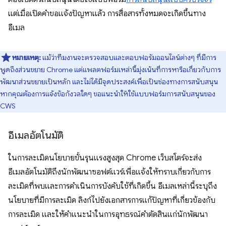
แต่เมื่อเปิดคำขอแจ้งปัญหาแล้ว การสื่อสารทั้งหมดจะเกิดขึ้นทาง
อีเมล
หมายเหตุ:
แม้ว่าทีมงานจะตรวจสอบและตอบฟอรัมออนไลน์ต่างๆ ที่มีการ
พูดถึงส่วนขยาย Chrome แต่แพลตฟอร์มเหล่านี้มุ่งเน้นที่การหารือเกี่ยวกับการ
พัฒนาส่วนขยายเป็นหลัก และไม่ได้มีจุดประสงค์เพื่อเป็นช่องทางการสนับสนุน
หากคุณต้องการแจ้งข้อกังวลใดๆ ขอแนะนำให้ใช้แบบฟอร์มการสนับสนุนของ
CWS
อีเมลอัตโนมัติ
ในการละเมิดนโยบายขั้นรุนแรงสูงสุด Chrome เว็บสโตร์จะส่ง
อีเมลอัตโนมัติถึงนักพัฒนาซอฟต์แวร์เพื่อแจ้งให้ทราบเกี่ยวกับการ
ละเมิดที่พบและการดำเนินการบังคับใช้ที่เกิดขึ้น อีเมลเหล่านี้ระบุถึง
นโยบายที่มีการละเมิด ลิงก์ไปยังเอกสารการแก้ปัญหาที่เกี่ยวข้องกับ
การละเมิด และให้คำแนะนำในการอุทธรณ์คำตัดสินแก่นักพัฒนา