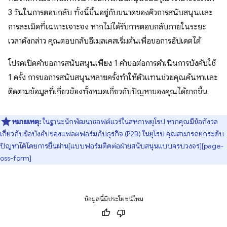
3 วันในการตอบกลับ ทั้งนี้ขึ้นอยู่กับขนาดของคิวการสนับสนุนและ
การละเมิดที่เฉพาะเจาะจง หากไม่ได้รับการตอบกลับภายในระยะ
เวลาดังกล่าว คุณตอบกลับอีเมลเคสเริ่มต้นเพื่อขอการอัปเดตได้
โปรดเปิดคำขอการสนับสนุนเพียง 1 คำขอต่อการดำเนินการบังคับใช้
1 ครั้ง การขอการสนับสนุนหลายครั้งทำให้ตัวแทนช่วยคุณค้นหาและ
ติดตามข้อมูลที่เกี่ยวข้องทั้งหมดเกี่ยวกับปัญหาของคุณได้ยากขึ้น
หมายเหตุ:
ในฐานะนักพัฒนาซอฟต์แวร์ในสหภาพยุโรป หากคุณมีข้อกังวล
เกี่ยวกับข้อบังคับของแพลตฟอร์มกับธุรกิจ (P2B) ในยุโรป คุณสามารถยกระดับ
ปัญหาได้โดยการยื่นผ่าน[แบบฟอร์มติดต่อฝ่ายสนับสนุนแบบครบวงจร][page-
oss-form]
ข้อมูลนี้มีประโยชน์ไหม