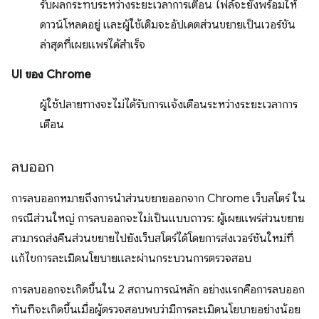
รับผลกระทบระหว่างระยะเวลาการเตือน ไฟล์จะยังพร้อมให้
ดาวน์โหลดอยู่ และผู้ใช้เดิมจะอัปเดตส่วนขยายเป็นเวอร์ชัน
ล่าสุดที่เผยแพร่ได้สำเร็จ
UI ของ Chrome
ผู้ใช้ปลายทางจะไม่ได้รับการแจ้งเตือนระหว่างระยะเวลาการ
เตือน
ลบออก
การลบออกหมายถึงการนำส่วนขยายออกจาก Chrome เว็บสโตร์ ใน
กรณีส่วนใหญ่ การลบออกจะไม่เป็นแบบถาวร: ผู้เผยแพร่ส่วนขยาย
สามารถส่งคืนส่วนขยายไปยังเว็บสโตร์ได้โดยการส่งเวอร์ชันใหม่ที่
แก้ไขการละเมิดนโยบายและผ่านกระบวนการตรวจสอบ
การลบออกจะเกิดขึ้นใน 2 สถานการณ์หลัก อย่างแรกคือการลบออก
ทันทีจะเกิดขึ้นเมื่อผู้ตรวจสอบพบว่ามีการละเมิดนโยบายอย่างน้อย