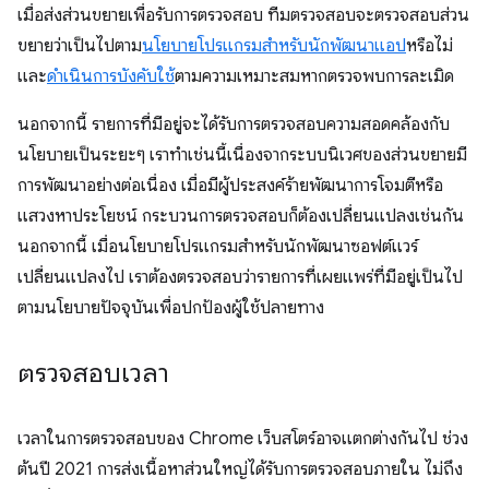
เมื่อส่งส่วนขยายเพื่อรับการตรวจสอบ ทีมตรวจสอบจะตรวจสอบส่วน
ขยายว่าเป็นไปตาม
นโยบายโปรแกรมสำหรับนักพัฒนาแอป
หรือไม่
และ
ดำเนินการบังคับใช้
ตามความเหมาะสมหากตรวจพบการละเมิด
นอกจากนี้ รายการที่มีอยู่จะได้รับการตรวจสอบความสอดคล้องกับ
นโยบายเป็นระยะๆ เราทำเช่นนี้เนื่องจากระบบนิเวศของส่วนขยายมี
การพัฒนาอย่างต่อเนื่อง เมื่อมีผู้ประสงค์ร้ายพัฒนาการโจมตีหรือ
แสวงหาประโยชน์ กระบวนการตรวจสอบก็ต้องเปลี่ยนแปลงเช่นกัน
นอกจากนี้ เมื่อนโยบายโปรแกรมสำหรับนักพัฒนาซอฟต์แวร์
เปลี่ยนแปลงไป เราต้องตรวจสอบว่ารายการที่เผยแพร่ที่มีอยู่เป็นไป
ตามนโยบายปัจจุบันเพื่อปกป้องผู้ใช้ปลายทาง
ตรวจสอบเวลา
เวลาในการตรวจสอบของ Chrome เว็บสโตร์อาจแตกต่างกันไป ช่วง
ต้นปี 2021 การส่งเนื้อหาส่วนใหญ่ได้รับการตรวจสอบภายใน ไม่ถึง