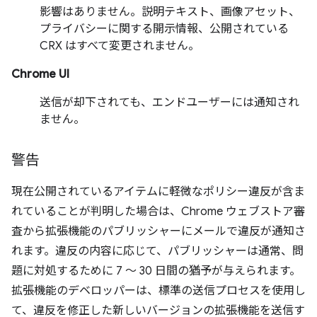
影響はありません。説明テキスト、画像アセット、
プライバシーに関する開示情報、公開されている
CRX はすべて変更されません。
Chrome UI
送信が却下されても、エンドユーザーには通知され
ません。
警告
現在公開されているアイテムに軽微なポリシー違反が含ま
れていることが判明した場合は、Chrome ウェブストア審
査から拡張機能のパブリッシャーにメールで違反が通知さ
れます。違反の内容に応じて、パブリッシャーは通常、問
題に対処するために 7 ～ 30 日間の猶予が与えられます。
拡張機能のデベロッパーは、標準の送信プロセスを使用し
て、違反を修正した新しいバージョンの拡張機能を送信す