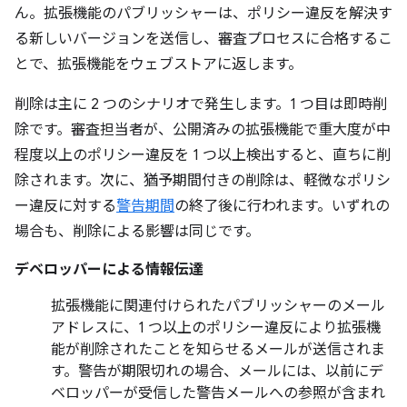
ん。拡張機能のパブリッシャーは、ポリシー違反を解決す
る新しいバージョンを送信し、審査プロセスに合格するこ
とで、拡張機能をウェブストアに返します。
削除は主に 2 つのシナリオで発生します。1 つ目は即時削
除です。審査担当者が、公開済みの拡張機能で重大度が中
程度以上のポリシー違反を 1 つ以上検出すると、直ちに削
除されます。次に、猶予期間付きの削除は、軽微なポリシ
ー違反に対する
警告期間
の終了後に行われます。いずれの
場合も、削除による影響は同じです。
デベロッパーによる情報伝達
拡張機能に関連付けられたパブリッシャーのメール
アドレスに、1 つ以上のポリシー違反により拡張機
能が削除されたことを知らせるメールが送信されま
す。警告が期限切れの場合、メールには、以前にデ
ベロッパーが受信した警告メールへの参照が含まれ