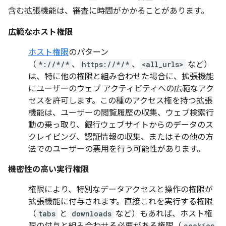
含む拡張機能は、審査に時間がかかることがあります。
広範なホスト権限
ホスト権限
のパターン
（
*://*/*
、
https://*/*
、
<all_urls>
など）
は、特に他の権限と組み合わせた場合に、拡張機能
にユーザーのウェブ アクティビティへの広範なアク
セスを許可します。この種のアクセス権を持つ拡張
機能は、ユーザーの閲覧履歴の収集、ウェブ検索行
動の乗っ取り、銀行ウェブサイトからのデータのス
クレイピング、認証情報の収集、またはその他の方
法でのユーザーの悪用を行う可能性があります。
機密性の高い実行権限
権限により、特別なデータアクセスと操作の権限が
拡張機能に付与されます。直接これを実行する権限
（
tabs
と
downloads
など）もあれば、ホスト権
cookies