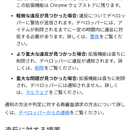
この拡張機能は Chrome ウェブストアに残ります。
軽微な違反が見つかった場合:
違反についてデベロッ
パーに警告が送信されます。デベロッパーには、ア
イテムが削除されるまでに一定の時間内に違反に対
処する必要があります。詳しくは、
警告
をご覧くだ
さい。
より重大な違反が見つかった場合:
拡張機能は直ちに
削除され、デベロッパーに違反が通知されます。詳
しくは、
削除
をご覧ください。
重大な問題が見つかった場合:
拡張機能は直ちに削除
され、デベロッパーには通知されません。
詳しく
は、
マルウェア
をご覧ください。
通知の方法や判定に対する再審査請求の方法について詳し
くは、
デベロッパーからの連絡
をご覧ください。