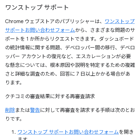
ワンストップ サポート
Chrome ウェブストアのパブリッシャーは、
ワンストップ
サポートお問い合わせフォーム
から、さまざまな問題のサ
ポートを 1 か所からリクエストできます。ダッシュボード
の統計情報に関する問題、デベロッパー間の移行、デベロ
ッパー アカウントの復元など、エスカレーションが必要
な懸念については、根本原因や説明を特定するための複雑
さと詳細な調査のため、回答に 7 日以上かかる場合があ
ります。
クチコミの審査結果に対する再審査請求
削除
または
警告
に対して再審査を請求する手順は次のとお
りです。
ワンストップ サポートお問い合わせフォーム
を開き
ます。