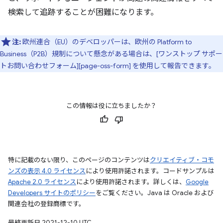
検索して追跡することが困難になります。
注:
欧州連合（EU）のデベロッパーは、欧州の Platform to
Business（P2B）規制について懸念がある場合は、[ワンストップ サポー
トお問い合わせフォーム][page-oss-form] を使用して報告できます。
この情報は役に立ちましたか？
特に記載のない限り、このページのコンテンツは
クリエイティブ・コモ
ンズの表示 4.0 ライセンス
により使用許諾されます。コードサンプルは
Apache 2.0 ライセンス
により使用許諾されます。詳しくは、
Google
Developers サイトのポリシー
をご覧ください。Java は Oracle および
関連会社の登録商標です。
最終更新日 2021-12-10 UTC。