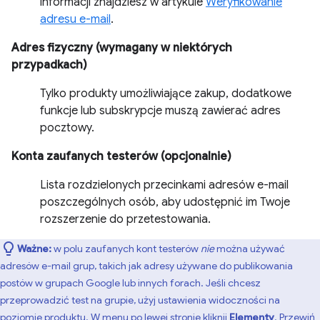
informacji znajdziesz w artykule
Weryfikowanie
adresu e-mail
.
Adres fizyczny (wymagany w niektórych
przypadkach)
Tylko produkty umożliwiające zakup, dodatkowe
funkcje lub subskrypcje muszą zawierać adres
pocztowy.
Konta zaufanych testerów (opcjonalnie)
Lista rozdzielonych przecinkami adresów e-mail
poszczególnych osób, aby udostępnić im Twoje
rozszerzenie do przetestowania.
Ważne:
w polu zaufanych kont testerów
nie
można używać
adresów e-mail grup, takich jak adresy używane do publikowania
postów w grupach Google lub innych forach. Jeśli chcesz
przeprowadzić test na grupie, użyj ustawienia widoczności na
poziomie produktu. W menu po lewej stronie kliknij
Elementy
. Przewiń