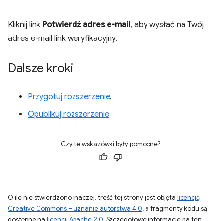
Kliknij link
Potwierdź adres e-mail
, aby wysłać na Twój
adres e-mail link weryfikacyjny.
Dalsze kroki
Przygotuj rozszerzenie
.
Opublikuj rozszerzenie
.
Czy te wskazówki były pomocne?
O ile nie stwierdzono inaczej, treść tej strony jest objęta
licencją
Creative Commons – uznanie autorstwa 4.0
, a fragmenty kodu są
dostępne na
licencji Apache 2.0
. Szczegółowe informacje na ten