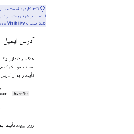
نکته کلیدی:
استفاده می‌شوند، پشتیبانی
نمی
کلیک کنید. به
Visibility
بروید
آدرس ایمیل خو
هنگام راه‌اندازی ی
تأیید را به آن آدرس 
روی پیوند
تأیید ایم