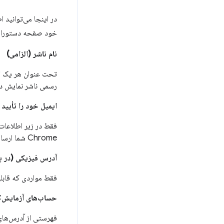
در اینجا می‌توانید ا
خود صفحه دستورالعمل
نام ناشر (الزامی)
تحت عنوان هر یک از
رسمی ناشر نمایش د
ایمیل خود را تأیید 
فقط در زیر اطلاعات
Chrome شما ارسال می‌شود. برای جزئیات بیشتر
آدرس فیزیکی (در 
فقط مواردی که قابلی
حساب‌های آزمایش‌کن
فهرستی از آدرس‌های 