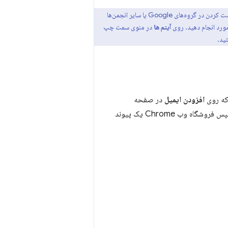
قسمت حساب‌های آزمایش‌کننده معتمد از استفاده از آدرس‌های ایمیل گروهی مانند آدرس‌هایی که برای پست کردن در گروه‌های Google یا سایر انجمن‌ها
 مورد انجام دهید. روی
آیتم ها
در منوی سمت چپ
ید.
 که روی
افزودن ایمیل
در صفحه
حساب خود کلیک می کنید، می توانید یک آدرس ایمیل وارد کنید و سپس درخواست تأیید کنید. سپس فروشگاه وب Chrome یک پیوند