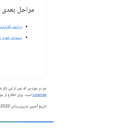
مراحل بعدی
برنامه افزودن
پسوند خود را
جز در مواردی که غیر از این ذک
License
است. برای اطلاع از جز
تاریخ آخرین به‌روزرسانی 2023-10-16 به‌وقت ساعت هماهنگ جهانی.
مشارکت