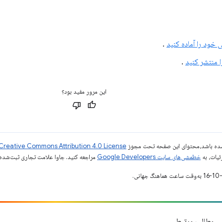
ی خود را آماده کنید
.
 منتشر کنید
.
این مرور مفید بود؟
ر شده باشد،‌محتوای این صفحه تحت مجوز
Creative Commons Attribution 4.0 License
ئیات، به
خطمشی‌های سایت Google Developers‏
مراجعه کنید. جاوا علامت تجاری ثبت‌شده Oracle و/یا شرکت‌های وابسته به آن است
مطالب مرتبط