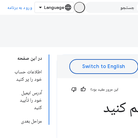
ورود به برنامه
در این صفحه
اطلاعات حساب
خود را پر کنید
این مرور مفید بود؟
آدرس ایمیل
خود را تأیید
 کنید
کنید
مراحل بعدی