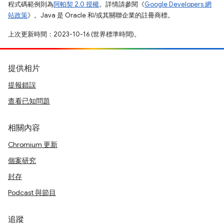
程式碼範例則為
阿帕契 2.0 授權
。詳情請參閱《
Google Developers 網
站政策
》。Java 是 Oracle 和/或其關聯企業的註冊商標。
上次更新時間：2023-10-16 (世界標準時間)。
提供相片
提報錯誤
查看已知問題
相關內容
Chromium 更新
個案研究
封存
Podcast 與節目
追蹤