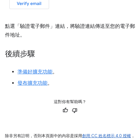
點選「驗證電子郵件」
連結，將驗證連結傳送至您的電子郵
件地址。
後續步驟
準備好擴充功能
。
發布擴充功能
。
這對你有幫助嗎？
除非另有註明，否則本頁面中的內容是採用
創用 CC 姓名標示 4.0 授權
，