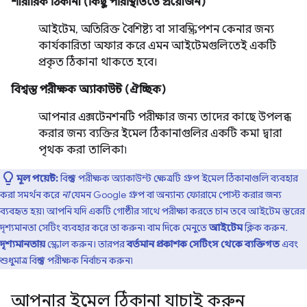
শারীরিক ঠিকানা (কিছু পরিস্থিতিতে প্রয়োজন)
আইটেম, অতিরিক্ত বৈশিষ্ট্য বা সাবস্ক্রিপশন কেনার জন্য
কার্যকারিতা অফার করে এমন আইটেমগুলিতেই একটি
প্রকৃত ঠিকানা থাকতে হবে।
বিশ্বস্ত পরীক্ষক অ্যাকাউন্ট (ঐচ্ছিক)
আপনার এক্সটেনশনটি পরীক্ষার জন্য তাদের কাছে উপলব্ধ
করার জন্য ব্যক্তির ইমেল ঠিকানাগুলির একটি কমা দ্বারা
পৃথক করা তালিকা৷
মূল পয়েন্ট:
বিশ্বস্ত পরীক্ষক অ্যাকাউন্ট ক্ষেত্রটি গ্রুপ ইমেল ঠিকানাগুলি ব্যবহার
করা সমর্থন করে
না
যেমন Google গ্রুপ বা অন্যান্য ফোরামে পোস্ট করার জন্য
ব্যবহৃত হয়৷ আপনি যদি একটি গোষ্ঠীর সাথে পরীক্ষা করতে চান তবে আইটেম স্তরের
দৃশ্যমানতা সেটিং ব্যবহার করে তা করুন৷ বাম দিকে মেনুতে
আইটেম
ক্লিক করুন.
দৃশ্যমানতায়
স্ক্রোল করুন। তারপর
বর্তমান প্রকাশক সেটিংস থেকে
ব্যক্তিগত
এবং
শুধুমাত্র বিশ্বস্ত পরীক্ষক নির্বাচন করুন৷
আপনার ইমেল ঠিকানা যাচাই করুন