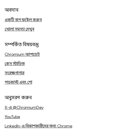
অবদান
একটি বাগ ফাইল করুন
খোলা সমস্যা দেখুন
সম্পর্কিত বিষয়বস্তু
Chromium আপডেট
কেস স্টাডিজ
সংরক্ষণাগার
পডকাস্ট এবং শো
অনুসরণ করুন
X-এ @ChromiumDev
YouTube
LinkedIn-এ বিকাশকারীদের জন্য Chrome