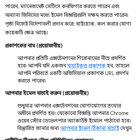
পারেন, ম্যানেজমেন্ট সেটিংস কনফিগার করতে পারেন এবং
অন্যান্য জিনিসের মধ্যে ইমেল বিজ্ঞপ্তিগুলি সক্ষম করতে পারেন৷
পৃষ্ঠা নিজেই নির্দেশাবলী প্রদান করে; যাইহোক, কল করার যোগ্য
কয়েকটি ক্ষেত্র আছে।
প্রকাশকের নাম (প্রয়োজনীয়)
আপনার প্রতিটি এক্সটেনশনের শিরোনামের নীচে প্রদর্শিত
হবে৷ আপনি যদি একজন
যাচাইকৃত প্রকাশক
হন, তাহলে
আপনি পরিবর্তে একটি অফিসিয়াল প্রকাশক URL প্রদর্শন
করতে পারেন৷
আপনার ইমেল যাচাই করুন (প্রয়োজনীয়)
শুধুমাত্র আপনার এক্সটেনশনের যোগাযোগের তথ্যের
অধীনে প্রদর্শিত হয়। যেকোনো বিজ্ঞপ্তি আপনার Chrome
ওয়েব স্টোর ডেভেলপার অ্যাকাউন্ট ইমেলে পাঠানো হবে।
বিস্তারিত জানার জন্য
আপনার ইমেল ঠিকানা যাচাই
দেখুন