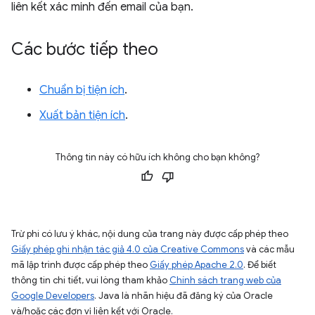
liên kết xác minh đến email của bạn.
Các bước tiếp theo
Chuẩn bị tiện ích
.
Xuất bản tiện ích
.
Thông tin này có hữu ích không cho bạn không?
Trừ phi có lưu ý khác, nội dung của trang này được cấp phép theo
Giấy phép ghi nhận tác giả 4.0 của Creative Commons
và các mẫu
mã lập trình được cấp phép theo
Giấy phép Apache 2.0
. Để biết
thông tin chi tiết, vui lòng tham khảo
Chính sách trang web của
Google Developers
. Java là nhãn hiệu đã đăng ký của Oracle
và/hoặc các đơn vị liên kết với Oracle.