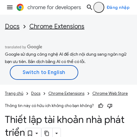
Đăng nhập
Docs
Chrome Extensions
Google sử dụng công nghệ AI để dịch nội dung sang ngôn ngữ
bạn ưu tiên. Bản dịch bằng AI có thể có lỗi.
Trang chủ
Docs
Chrome Extensions
Chrome Web Store
Thông tin này có hữu ích không cho bạn không?
Thiết lập tài khoản nhà phát
triển