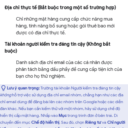
Địa chỉ thực tế (Bắt buộc trong một số trường hợp)
Chỉ những mặt hàng cung cấp chức năng mua
hàng, tính năng bổ sung hoặc gói thuê bao mới
được có địa chỉ thực tế.
Tài khoản người kiểm tra đáng tin cậy (Không bắt
buộc)
Danh sách địa chỉ email của các cá nhân được
phân tách bằng dấu phẩy để cung cấp tiện ích của
bạn cho họ thử nghiệm.
Lưu ý quan trọng:
Trường tài khoản Người kiểm tra đáng tin cậy
không
hỗ trợ việc sử dụng địa chỉ email nhóm, chẳng hạn như các địa
chỉ email dùng để đăng bài lên các nhóm trên Google hoặc các diễn
đàn khác. Nếu bạn cần kiểm thử với một nhóm, hãy sử dụng chế độ
hiển thị cấp mặt hàng. Nhấp vào
Mục
trong trình đơn ở bên trái. Di
chuyển đến mục
Chế độ hiển thị
. Sau đó, chọn
Riêng tư
và
Chỉ người