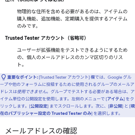
物理的な住所を含める必要があるのは、アイテムの
購入機能、追加機能、定期購入を提供するアイテム
のみです。
Trusted Tester アカウント（省略可）
ユーザーが拡張機能をテストできるようにするため
の、個人のメールアドレスのカンマ区切りのリス
ト。
重要なポイント:
[Trusted Tester アカウント] 欄では、Google グル
ープや他のフォーラムに投稿するために使用されるグループのメールア
ドレスは
使用できません
。グループでテストする必要がある場合は、ア
イテム単位の公開設定を使用します。左側のメニューで [
アイテム
] をク
リックします。[
公開設定
] までスクロールします。次に、[
非公開
] と [
現
在のパブリッシャー設定の Trusted Tester のみ
] を選択します。
メールアドレスの確認