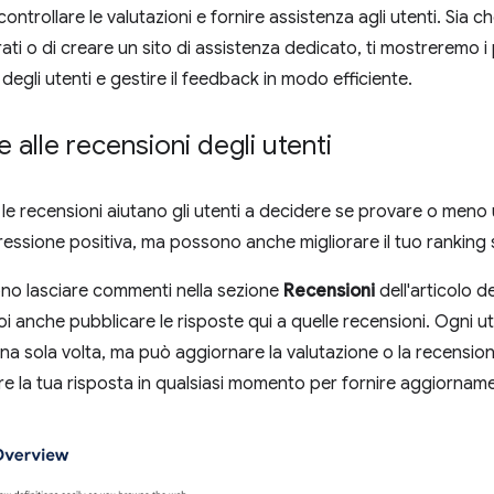
controllare le valutazioni e fornire assistenza agli utenti. Sia che
ati o di creare un sito di assistenza dedicato, ti mostreremo i 
egli utenti e gestire il feedback in modo efficiente.
 alle recensioni degli utenti
e le recensioni aiutano gli utenti a decidere se provare o meno
ressione positiva, ma possono anche migliorare il tuo rankin
ono lasciare commenti nella sezione
Recensioni
dell'articolo d
uoi anche pubblicare le risposte qui a quelle recensioni. Ogni 
na sola volta, ma può aggiornare la valutazione o la recensio
e la tua risposta in qualsiasi momento per fornire aggiornamen