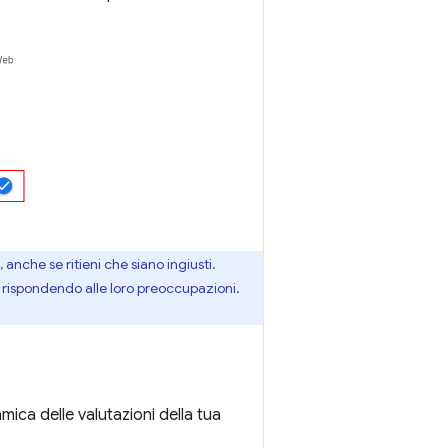
nche se ritieni che siano ingiusti.
i rispondendo alle loro preoccupazioni.
ica delle valutazioni della tua