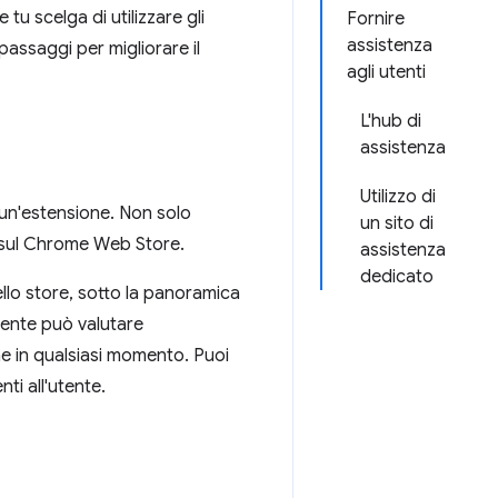
 tu scelga di utilizzare gli
Fornire
assistenza
passaggi per migliorare il
agli utenti
L'hub di
assistenza
Utilizzo di
 un'estensione. Non solo
un sito di
g sul Chrome Web Store.
assistenza
dedicato
ello store, sotto la panoramica
utente può valutare
ne in qualsiasi momento. Puoi
ti all'utente.