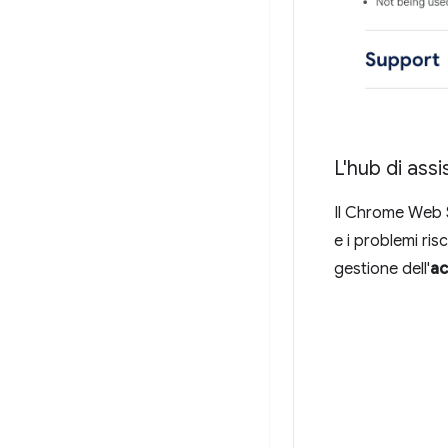
L'hub di ass
Il Chrome Web S
e i problemi ris
gestione dell'
ac