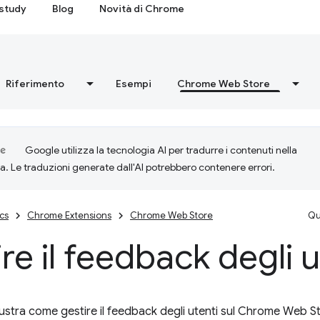
study
Blog
Novità di Chrome
Riferimento
Esempi
Chrome Web Store
Google utilizza la tecnologia AI per tradurre i contenuti nella
ta. Le traduzioni generate dall'AI potrebbero contenere errori.
cs
Chrome Extensions
Chrome Web Store
Qu
re il feedback degli u
lustra come gestire il feedback degli utenti sul Chrome Web 