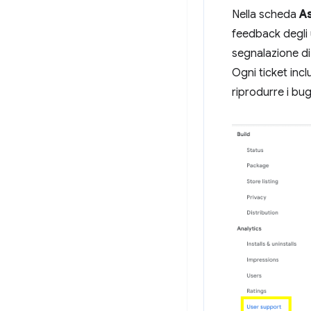
Nella scheda
As
feedback degli u
segnalazione di
Ogni ticket incl
riprodurre i bug