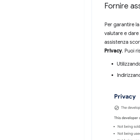
Fornire ass
Per garantire l
valutare e dare 
assistenza scor
Privacy
. Puoi r
Utilizzando
Indirizzan