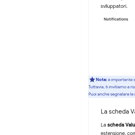
sviluppatori.
Nota:
è importante s
Tuttavia, ti invitiamo a
Puoi anche segnalare le 
La scheda V
La
scheda Valu
estensione, com