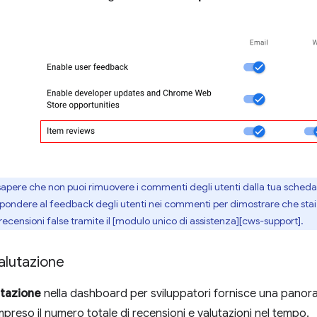
apere che non puoi rimuovere i commenti degli utenti dalla tua scheda, a
 rispondere al feedback degli utenti nei commenti per dimostrare che sta
recensioni false tramite il [modulo unico di assistenza][cws-support].
alutazione
tazione
nella dashboard per sviluppatori fornisce una panoram
preso il numero totale di recensioni e valutazioni nel tempo.