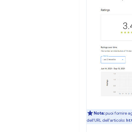
Nota:
puoi fornire ag
dell'URL dell'articolo:
ht