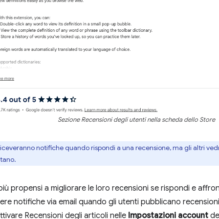
Sezione Recensioni degli utenti nella scheda dello Store
riceveranno notifiche quando rispondi a una recensione, ma gli altri ved
tano.
più propensi a migliorare le loro recensioni se rispondi e affro
vere notifiche via email quando gli utenti pubblicano recension
attivare Recensioni degli articoli nelle
Impostazioni account
de