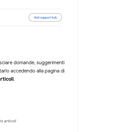
lasciare domande, suggerimenti
ilitarlo accedendo alla pagina di
rticoli
.
o articoli