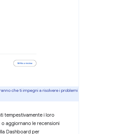
ranno che ti impegni a risolvere i problemi
nti tempestivamente i loro
i o aggiornano le recensioni
lla Dashboard per