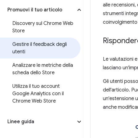
alle recensioni, 
Promuovi il tuo articolo
strumenti integr
coinvolgimento d
Discovery sul Chrome Web
Store
Rispondere
Gestire il feedback degli
utenti
Le valutazioni 
Analizzare le metriche della
lasciano un'imp
scheda dello Store
Gli utenti poss
Utilizza il tuo account
dell'articolo. P
Google Analytics con il
un'estensione u
Chrome Web Store
anche modificar
Linee guida