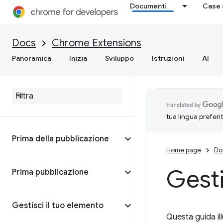
Documenti
Case 
Docs
Chrome Extensions
Panoramica
Inizia
Sviluppo
Istruzioni
AI
tua lingua preferi
Prima della pubblicazione
Home page
Do
Gesti
Prima pubblicazione
Gestisci il tuo elemento
Questa guida il