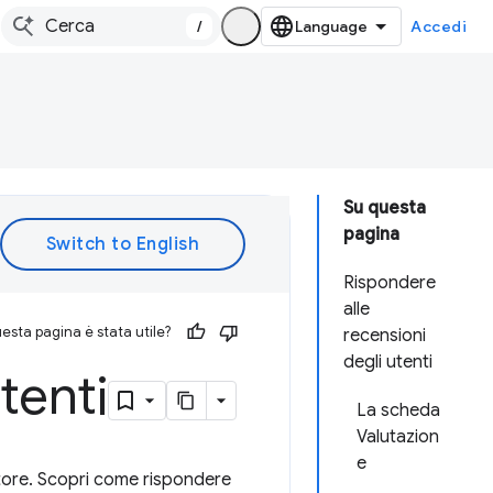
/
Accedi
Su questa
pagina
Rispondere
alle
esta pagina è stata utile?
recensioni
degli utenti
tenti
La scheda
Valutazion
e
Store. Scopri come rispondere