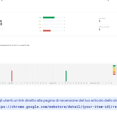
li utenti un link diretto alla pagina di recensione del tuo articolo dell
tps://chrome.google.com/webstore/detail/{your-item-id}/re