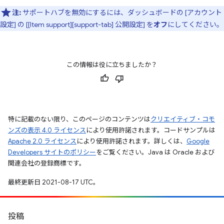
注:
サポートハブを無効にするには、ダッシュボードの [アカウント
設定] の [[Item support][support-tab] 公開設定] を
オフ
にしてください。
この情報は役に立ちましたか？
特に記載のない限り、このページのコンテンツは
クリエイティブ・コモ
ンズの表示 4.0 ライセンス
により使用許諾されます。コードサンプルは
Apache 2.0 ライセンス
により使用許諾されます。詳しくは、
Google
Developers サイトのポリシー
をご覧ください。Java は Oracle および
関連会社の登録商標です。
最終更新日 2021-08-17 UTC。
投稿