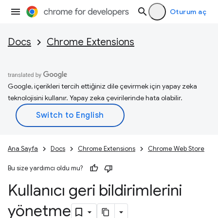
Oturum aç
Docs
Chrome Extensions
Google, içerikleri tercih ettiğiniz dile çevirmek için yapay zeka
teknolojisini kullanır. Yapay zeka çevirilerinde hata olabilir.
Ana Sayfa
Docs
Chrome Extensions
Chrome Web Store
Bu size yardımcı oldu mu?
Kullanıcı geri bildirimlerini
yönetme