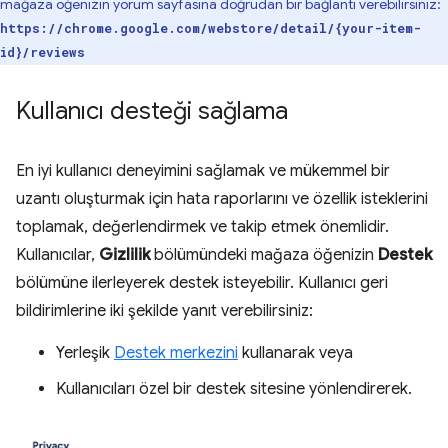
mağaza öğenizin yorum sayfasına doğrudan bir bağlantı verebilirsiniz:
https://chrome.google.com/webstore/detail/{your-item-
id}/reviews
Kullanıcı desteği sağlama
En iyi kullanıcı deneyimini sağlamak ve mükemmel bir
uzantı oluşturmak için hata raporlarını ve özellik isteklerini
toplamak, değerlendirmek ve takip etmek önemlidir.
Kullanıcılar,
Gizlilik
bölümündeki mağaza öğenizin
Destek
bölümüne ilerleyerek destek isteyebilir. Kullanıcı geri
bildirimlerine iki şekilde yanıt verebilirsiniz:
Yerleşik
Destek merkezini
kullanarak veya
Kullanıcıları özel bir destek sitesine yönlendirerek.