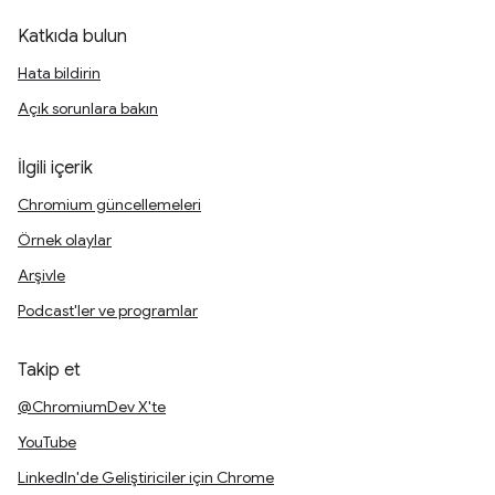
Katkıda bulun
Hata bildirin
Açık sorunlara bakın
İlgili içerik
Chromium güncellemeleri
Örnek olaylar
Arşivle
Podcast'ler ve programlar
Takip et
@ChromiumDev X'te
YouTube
LinkedIn'de Geliştiriciler için Chrome