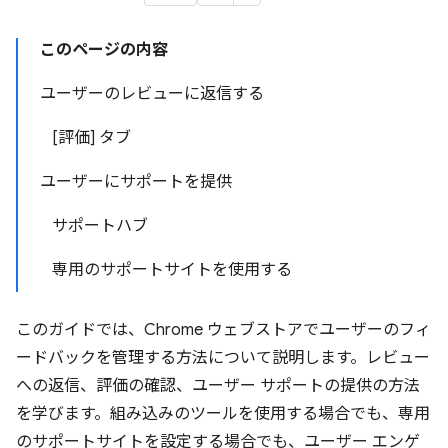
このページの内容
ユーザーのレビューに返信する
[評価] タブ
ユーザーにサポートを提供
サポートハブ
専用のサポートサイトを使用する
このガイドでは、Chrome ウェブストアでユーザーのフィ
ードバックを管理する方法について説明します。レビュー
への返信、評価の確認、ユーザー サポートの提供の方法
を学びます。組み込みのツールを使用する場合でも、専用
のサポートサイトを設定する場合でも、ユーザー エンゲ