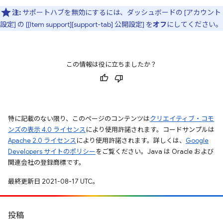
注:
サポートハブを無効にするには、ダッシュボードの [アカウント
設定] の [[Item support][support-tab] 公開設定] を
オフ
にしてください。
この情報は役に立ちましたか？
特に記載のない限り、このページのコンテンツは
クリエイティブ・コモ
ンズの表示 4.0 ライセンス
により使用許諾されます。コードサンプルは
Apache 2.0 ライセンス
により使用許諾されます。詳しくは、
Google
Developers サイトのポリシー
をご覧ください。Java は Oracle および
関連会社の登録商標です。
最終更新日 2021-08-17 UTC。
投稿